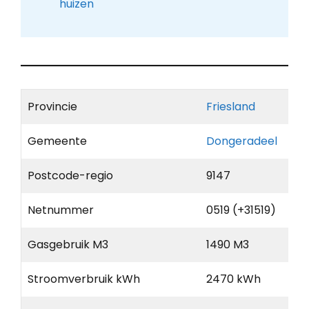
huizen
Provincie
Friesland
Gemeente
Dongeradeel
Postcode-regio
9147
Netnummer
0519 (+31519)
Gasgebruik M3
1490 M3
Stroomverbruik kWh
2470 kWh