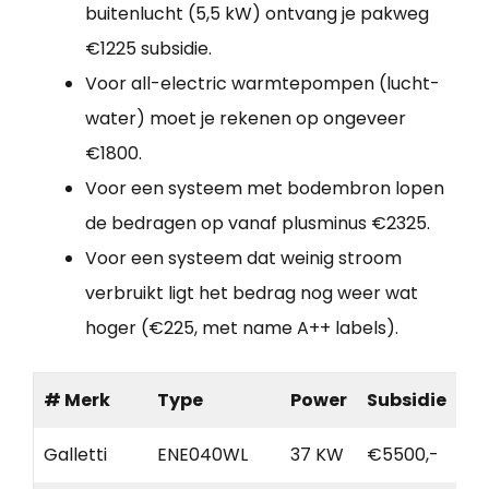
buitenlucht (5,5 kW) ontvang je pakweg
€1225 subsidie.
Voor all-electric warmtepompen (lucht-
water) moet je rekenen op ongeveer
€1800.
Voor een systeem met bodembron lopen
de bedragen op vanaf plusminus €2325.
Voor een systeem dat weinig stroom
verbruikt ligt het bedrag nog weer wat
hoger (€225, met name A++ labels).
# Merk
Type
Power
Subsidie
Galletti
ENE040WL
37 KW
€5500,-