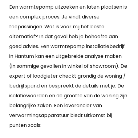
Een warmtepomp uitzoeken en laten plaatsen is
een complex proces. Je vindt diverse
toepassingen. Wat is voor mij het beste
alternatief? In dat geval heb je behoefte aan
goed advies. Een warmtepomp installatiebedrijf
in Hantum kan een uitgebreide analyse maken
(in sommige gevallen in winkel of showroom). De
expert of loodgieter checkt grondig de woning /
bedrijfspand en bespreekt de details met je. De
isolatiewaarden en de grootte van de woning zijn
belangrijke zaken. Een leverancier van
verwarmingsapparatuur biedt uitkomst bij
punten zoals: