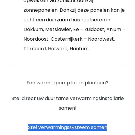
opwekken via zonlicht dankzij
zonnepanelen. Dankzij deze panelen kan je
echt een duurzaam huis realiseren in
Dokkum, Metslawier, Ee – Zuidoost, Anjum –
Noordoost, Oosternijkerk – Noordwest,
Ternaard, Holwerd, Hantum.
Een warmtepomp laten plaatsen?
Stel direct uw duurzame verwarmingsinstallatie
samen!
Stel verwarmingssysteem samen