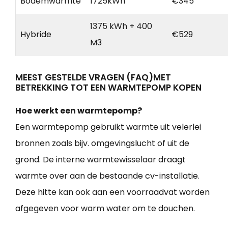
Bodemwarmte
1725kWh
€345
1375 kWh + 400
Hybride
€529
M3
MEEST GESTELDE VRAGEN (FAQ)MET
BETREKKING TOT EEN WARMTEPOMP KOPEN
Hoe werkt een warmtepomp?
Een warmtepomp gebruikt warmte uit velerlei
bronnen zoals bijv. omgevingslucht of uit de
grond. De interne warmtewisselaar draagt
warmte over aan de bestaande cv-installatie.
Deze hitte kan ook aan een voorraadvat worden
afgegeven voor warm water om te douchen.