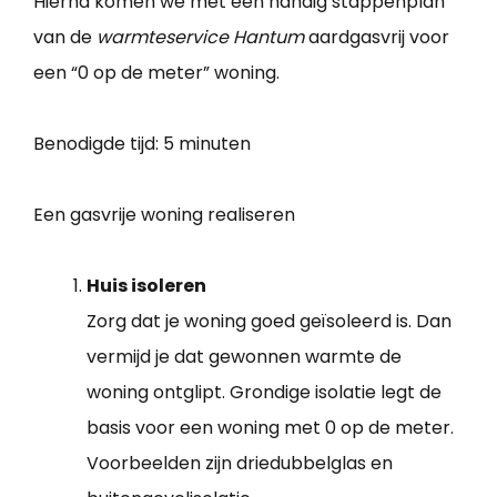
Hierna komen we met een handig stappenplan
van de
warmteservice Hantum
aardgasvrij voor
een “0 op de meter” woning.
Benodigde tijd:
5 minuten
Een gasvrije woning realiseren
Huis isoleren
Zorg dat je woning goed geïsoleerd is. Dan
vermijd je dat gewonnen warmte de
woning ontglipt. Grondige isolatie legt de
basis voor een woning met 0 op de meter.
Voorbeelden zijn driedubbelglas en