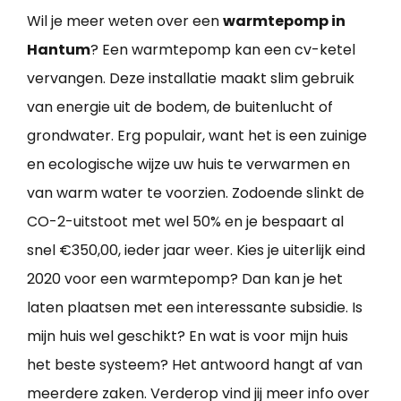
Wil je meer weten over een
warmtepomp in
Hantum
? Een warmtepomp kan een cv-ketel
vervangen. Deze installatie maakt slim gebruik
van energie uit de bodem, de buitenlucht of
grondwater. Erg populair, want het is een zuinige
en ecologische wijze uw huis te verwarmen en
van warm water te voorzien. Zodoende slinkt de
CO-2-uitstoot met wel 50% en je bespaart al
snel €350,00, ieder jaar weer. Kies je uiterlijk eind
2020 voor een warmtepomp? Dan kan je het
laten plaatsen met een interessante subsidie. Is
mijn huis wel geschikt? En wat is voor mijn huis
het beste systeem? Het antwoord hangt af van
meerdere zaken. Verderop vind jij meer info over