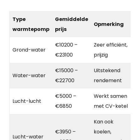
Type
Gemiddelde
Opmerking
warmtepomp
prijs
€10200 –
Zeer efficiënt,
Grond-water
€23100
prijzig
€15000 –
Uitstekend
Water-water
€22700
rendement
€5000 –
Werkt samen
Lucht-lucht
€6850
met CV-ketel
Kan ook
€3950 –
koelen,
Lucht-water