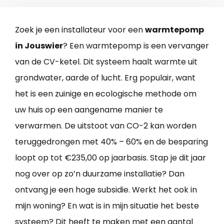
Zoek je een installateur voor een
warmtepomp
in Jouswier
? Een warmtepomp is een vervanger
van de CV-ketel. Dit systeem haalt warmte uit
grondwater, aarde of lucht. Erg populair, want
het is een zuinige en ecologische methode om
uw huis op een aangename manier te
verwarmen. De uitstoot van CO-2 kan worden
teruggedrongen met 40% – 60% en de besparing
loopt op tot €235,00 op jaarbasis. Stap je dit jaar
nog over op zo’n duurzame installatie? Dan
ontvang je een hoge subsidie. Werkt het ook in
mijn woning? En wat is in mijn situatie het beste
systeem? Dit heeft te maken met een aantal