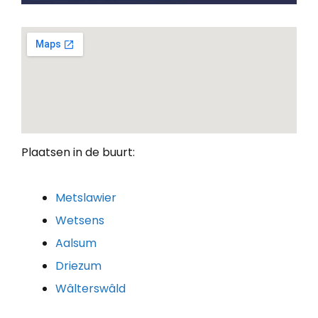
Plaatsen in de buurt:
Metslawier
Wetsens
Aalsum
Driezum
Wâlterswâld