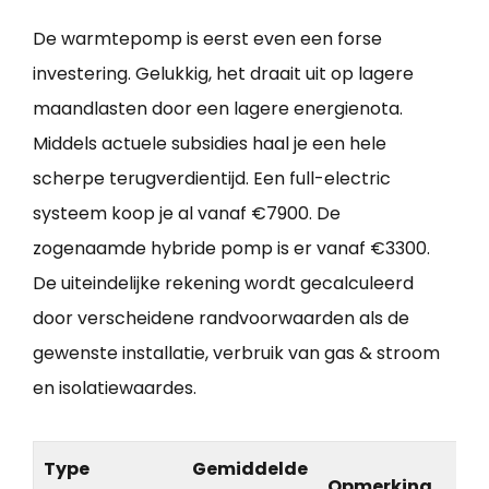
De warmtepomp is eerst even een forse
investering. Gelukkig, het draait uit op lagere
maandlasten door een lagere energienota.
Middels actuele subsidies haal je een hele
scherpe terugverdientijd. Een full-electric
systeem koop je al vanaf €7900. De
zogenaamde hybride pomp is er vanaf €3300.
De uiteindelijke rekening wordt gecalculeerd
door verscheidene randvoorwaarden als de
gewenste installatie, verbruik van gas & stroom
en isolatiewaardes.
Type
Gemiddelde
Opmerking