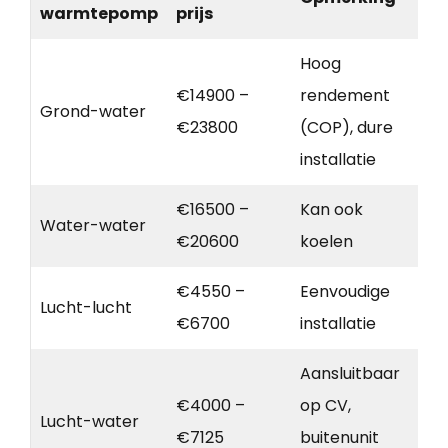
warmtepomp
prijs
Hoog
€14900 –
rendement
Grond-water
€23800
(COP), dure
installatie
€16500 –
Kan ook
Water-water
€20600
koelen
€4550 –
Eenvoudige
Lucht-lucht
€6700
installatie
Aansluitbaar
€4000 –
op CV,
Lucht-water
€7125
buitenunit