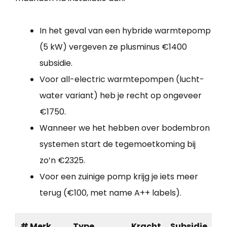
In het geval van een hybride warmtepomp
(5 kW) vergeven ze plusminus €1400
subsidie.
Voor all-electric warmtepompen (lucht-
water variant) heb je recht op ongeveer
€1750.
Wanneer we het hebben over bodembron
systemen start de tegemoetkoming bij
zo’n €2325.
Voor een zuinige pomp krijg je iets meer
terug (€100, met name A++ labels).
# Merk
Type
Kracht
Subsidie