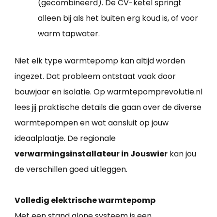
(gecombineerd). De CV-ketel springt
alleen bij als het buiten erg koud is, of voor
warm tapwater.
Niet elk type warmtepomp kan altijd worden
ingezet. Dat probleem ontstaat vaak door
bouwjaar en isolatie. Op warmtepomprevolutie.nl
lees jij praktische details die gaan over de diverse
warmtepompen en wat aansluit op jouw
ideaalplaatje. De regionale
verwarmingsinstallateur in Jouswier
kan jou
de verschillen goed uitleggen.
Volledig elektrische warmtepomp
Met een stand alone systeem is een