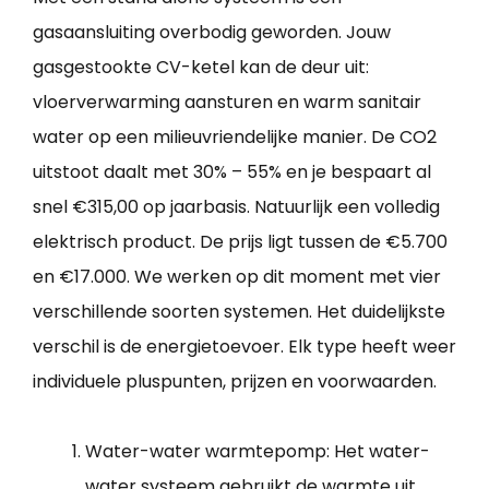
gasaansluiting overbodig geworden. Jouw
gasgestookte CV-ketel kan de deur uit:
vloerverwarming aansturen en warm sanitair
water op een milieuvriendelijke manier. De CO2
uitstoot daalt met 30% – 55% en je bespaart al
snel €315,00 op jaarbasis. Natuurlijk een volledig
elektrisch product. De prijs ligt tussen de €5.700
en €17.000. We werken op dit moment met vier
verschillende soorten systemen. Het duidelijkste
verschil is de energietoevoer. Elk type heeft weer
individuele pluspunten, prijzen en voorwaarden.
Water-water warmtepomp: Het water-
water systeem gebruikt de warmte uit