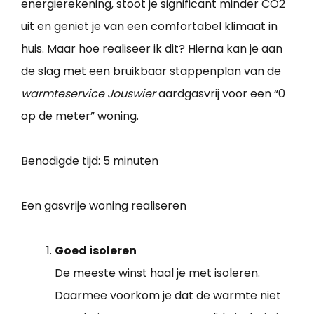
energierekening, stoot je significant minder CO2
uit en geniet je van een comfortabel klimaat in
huis. Maar hoe realiseer ik dit? Hierna kan je aan
de slag met een bruikbaar stappenplan van de
warmteservice Jouswier
aardgasvrij voor een “0
op de meter” woning.
Benodigde tijd:
5 minuten
Een gasvrije woning realiseren
Goed isoleren
De meeste winst haal je met isoleren.
Daarmee voorkom je dat de warmte niet