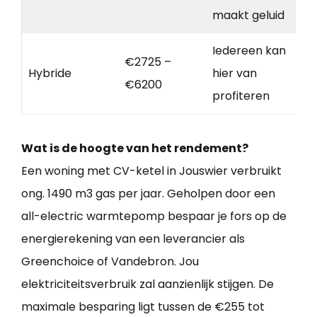
maakt geluid
Iedereen kan
€2725 –
Hybride
hier van
€6200
profiteren
Wat is de hoogte van het rendement?
Een woning met CV-ketel in Jouswier verbruikt
ong. 1490 m3 gas per jaar. Geholpen door een
all-electric warmtepomp bespaar je fors op de
energierekening van een leverancier als
Greenchoice of Vandebron. Jou
elektriciteitsverbruik zal aanzienlijk stijgen. De
maximale besparing ligt tussen de €255 tot