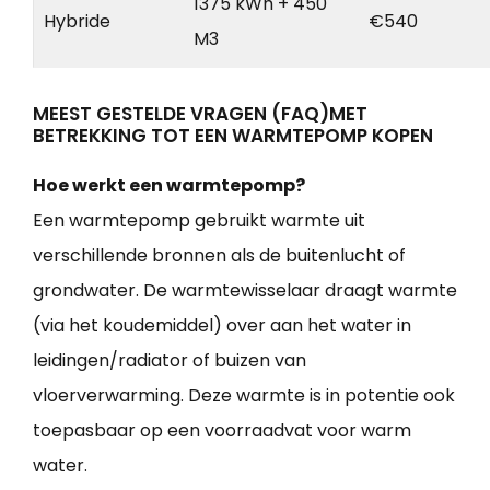
1375 kWh + 450
Hybride
€540
M3
MEEST GESTELDE VRAGEN (FAQ)MET
BETREKKING TOT EEN WARMTEPOMP KOPEN
Hoe werkt een warmtepomp?
Een warmtepomp gebruikt warmte uit
verschillende bronnen als de buitenlucht of
grondwater. De warmtewisselaar draagt warmte
(via het koudemiddel) over aan het water in
leidingen/radiator of buizen van
vloerverwarming. Deze warmte is in potentie ook
toepasbaar op een voorraadvat voor warm
water.