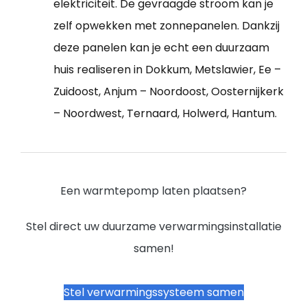
elektriciteit. De gevraagde stroom kan je
zelf opwekken met zonnepanelen. Dankzij
deze panelen kan je echt een duurzaam
huis realiseren in Dokkum, Metslawier, Ee –
Zuidoost, Anjum – Noordoost, Oosternijkerk
– Noordwest, Ternaard, Holwerd, Hantum.
Een warmtepomp laten plaatsen?
Stel direct uw duurzame verwarmingsinstallatie
samen!
Stel verwarmingssysteem samen