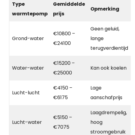
Type
Gemiddelde
Opmerking
warmtepomp
prijs
Geen geluid,
€10800 –
Grond-water
lange
€24100
terugverdientijd
€15200 –
Water-water
Kan ook koelen
€25000
€4150 –
Lage
Lucht-lucht
€6175
aanschafprijs
Laagdrempelig,
€5150 –
Lucht-water
hoog
€7075
stroomgebruik