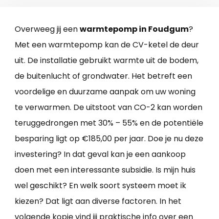
Overweeg jij een
warmtepomp in Foudgum
?
Met een warmtepomp kan de CV-ketel de deur
uit. De installatie gebruikt warmte uit de bodem,
de buitenlucht of grondwater. Het betreft een
voordelige en duurzame aanpak om uw woning
te verwarmen. De uitstoot van CO-2 kan worden
teruggedrongen met 30% – 55% en de potentiële
besparing ligt op €185,00 per jaar. Doe je nu deze
investering? In dat geval kan je een aankoop
doen met een interessante subsidie. Is mijn huis
wel geschikt? En welk soort systeem moet ik
kiezen? Dat ligt aan diverse factoren. In het
volgende kopje vind jij praktische info over een