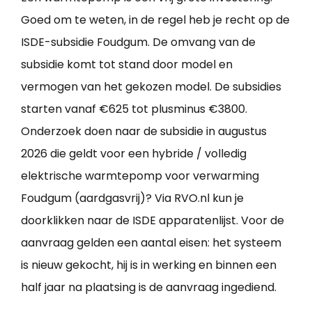
Goed om te weten, in de regel heb je recht op de
ISDE-subsidie Foudgum. De omvang van de
subsidie komt tot stand door model en
vermogen van het gekozen model. De subsidies
starten vanaf €625 tot plusminus €3800.
Onderzoek doen naar de subsidie in augustus
2026 die geldt voor een hybride / volledig
elektrische warmtepomp voor verwarming
Foudgum (aardgasvrij)? Via RVO.nl kun je
doorklikken naar de ISDE apparatenlijst. Voor de
aanvraag gelden een aantal eisen: het systeem
is nieuw gekocht, hij is in werking en binnen een
half jaar na plaatsing is de aanvraag ingediend.