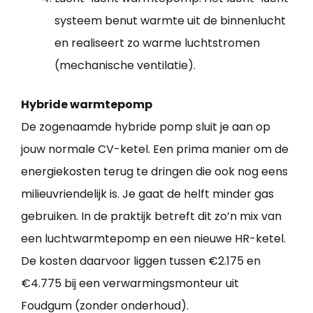
systeem benut warmte uit de binnenlucht
en realiseert zo warme luchtstromen
(mechanische ventilatie).
Hybride warmtepomp
De zogenaamde hybride pomp sluit je aan op
jouw normale CV-ketel. Een prima manier om de
energiekosten terug te dringen die ook nog eens
milieuvriendelijk is. Je gaat de helft minder gas
gebruiken. In de praktijk betreft dit zo’n mix van
een luchtwarmtepomp en een nieuwe HR-ketel.
De kosten daarvoor liggen tussen €2.175 en
€4.775 bij een verwarmingsmonteur uit
Foudgum (zonder onderhoud).