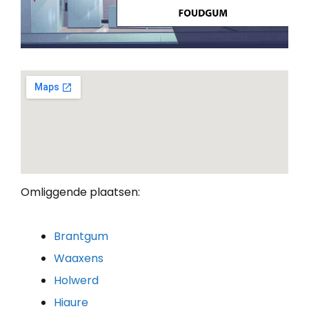
Omliggende plaatsen:
Brantgum
Waaxens
Holwerd
Hiaure