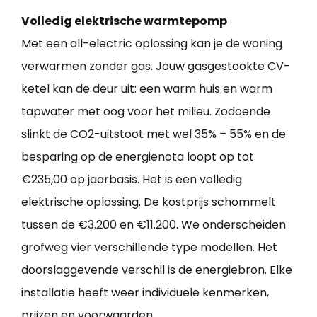
Volledig elektrische warmtepomp
Met een all-electric oplossing kan je de woning
verwarmen zonder gas. Jouw gasgestookte CV-
ketel kan de deur uit: een warm huis en warm
tapwater met oog voor het milieu. Zodoende
slinkt de CO2-uitstoot met wel 35% – 55% en de
besparing op de energienota loopt op tot
€235,00 op jaarbasis. Het is een volledig
elektrische oplossing. De kostprijs schommelt
tussen de €3.200 en €11.200. We onderscheiden
grofweg vier verschillende type modellen. Het
doorslaggevende verschil is de energiebron. Elke
installatie heeft weer individuele kenmerken,
prijzen en voorwaarden.