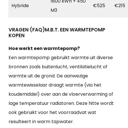
1600 kWh + 450
Hybride
€525
€215
M3
VRAGEN (FAQ)M.B.T. EEN WARMTEPOMP
KOPEN
Hoe werkt een warmtepomp?
Een warmtepomp gebruikt warmte uit diverse
bronnen zoals buitenlucht, ventilatielucht of
warmte uit de grond. De aanwezige
warmtewisselaar draagt warmte (via het
koudemiddel) over aan de vloerverwarming of
lage temperatuur radiatoren. Deze hitte wordt
ook gebruikt voor het voorraadvat wat
resulteert in warm tapwater.