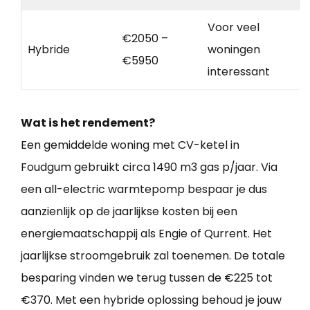
Voor veel
€2050 –
Hybride
woningen
€5950
interessant
Wat is het rendement?
Een gemiddelde woning met CV-ketel in
Foudgum gebruikt circa 1490 m3 gas p/jaar. Via
een all-electric warmtepomp bespaar je dus
aanzienlijk op de jaarlijkse kosten bij een
energiemaatschappij als Engie of Qurrent. Het
jaarlijkse stroomgebruik zal toenemen. De totale
besparing vinden we terug tussen de €225 tot
€370. Met een hybride oplossing behoud je jouw