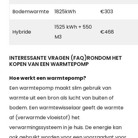
Bodemwarmte
1825kWh
€303
1525 kWh + 550
Hybride
€468
M3
INTERESSANTE VRAGEN (FAQ)RONDOM HET
KOPEN VAN EEN WARMTEPOMP
Hoe werkt een warmtepomp?
Een warmtepomp maakt slim gebruik van
warmte uit een bron als lucht van buiten of
bodem. Een warmtewisselaar geeft de warmte
af (verwarmde vloeistof) het
verwarmingssysteem in je huis. De energie kan
ook gebruikt worden voor een voorraadvat voor