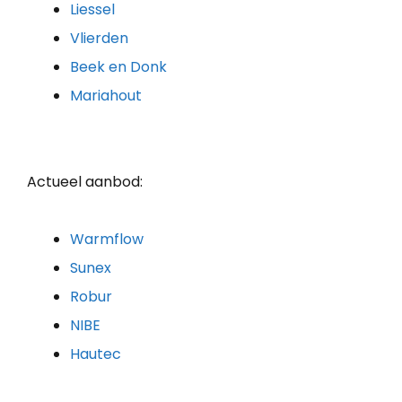
Liessel
Vlierden
Beek en Donk
Mariahout
Actueel aanbod:
Warmflow
Sunex
Robur
NIBE
Hautec