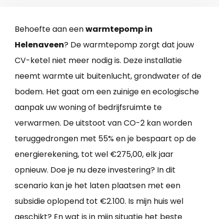
Behoefte aan een
warmtepomp in
Helenaveen
? De warmtepomp zorgt dat jouw
CV-ketel niet meer nodig is. Deze installatie
neemt warmte uit buitenlucht, grondwater of de
bodem. Het gaat om een zuinige en ecologische
aanpak uw woning of bedrijfsruimte te
verwarmen. De uitstoot van CO-2 kan worden
teruggedrongen met 55% en je bespaart op de
energierekening, tot wel €275,00, elk jaar
opnieuw. Doe je nu deze investering? In dit
scenario kan je het laten plaatsen met een
subsidie oplopend tot €2.100. Is mijn huis wel
geschikt? En wat is in mijn situatie het beste