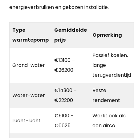
energieverbruiken en gekozen installatie.
Type
Gemiddelde
Opmerking
warmtepomp
prijs
Passief koelen,
€13100 –
Grond-water
lange
€26200
terugverdientijd
€14300 –
Beste
Water-water
€22200
rendement
€5100 –
Werkt ook als
Lucht-lucht
€6625
een airco