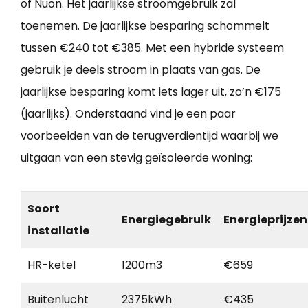
of Nuon. Het jaarlijkse stroomgebruik zal
toenemen. De jaarlijkse besparing schommelt
tussen €240 tot €385. Met een hybride systeem
gebruik je deels stroom in plaats van gas. De
jaarlijkse besparing komt iets lager uit, zo’n €175
(jaarlijks). Onderstaand vind je een paar
voorbeelden van de terugverdientijd waarbij we
uitgaan van een stevig geïsoleerde woning:
Soort
Energiegebruik
Energieprijzen
installatie
HR-ketel
1200m3
€659
Buitenlucht
2375kWh
€435