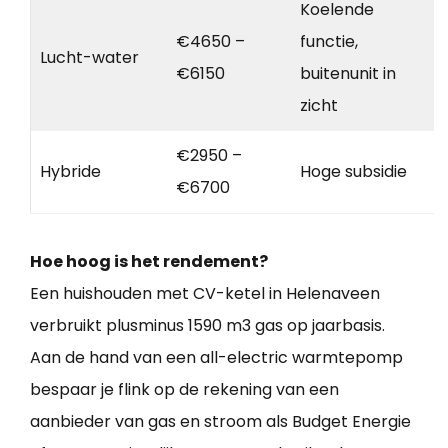
Koelende
€4650 –
functie,
Lucht-water
€6150
buitenunit in
zicht
€2950 –
Hybride
Hoge subsidie
€6700
Hoe hoog is het rendement?
Een huishouden met CV-ketel in Helenaveen
verbruikt plusminus 1590 m3 gas op jaarbasis.
Aan de hand van een all-electric warmtepomp
bespaar je flink op de rekening van een
aanbieder van gas en stroom als Budget Energie