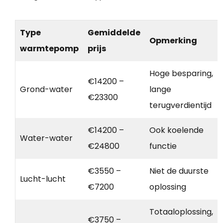
Type
Gemiddelde
Opmerking
warmtepomp
prijs
Hoge besparing,
€14200 –
Grond-water
lange
€23300
terugverdientijd
€14200 –
Ook koelende
Water-water
€24800
functie
€3550 –
Niet de duurste
Lucht-lucht
€7200
oplossing
Totaaloplossing,
€3750 –