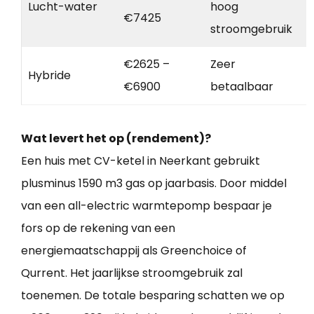
Lucht-water
hoog
€7425
stroomgebruik
€2625 –
Zeer
Hybride
€6900
betaalbaar
Wat levert het op (rendement)?
Een huis met CV-ketel in Neerkant gebruikt
plusminus 1590 m3 gas op jaarbasis. Door middel
van een all-electric warmtepomp bespaar je
fors op de rekening van een
energiemaatschappij als Greenchoice of
Qurrent. Het jaarlijkse stroomgebruik zal
toenemen. De totale besparing schatten we op