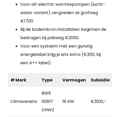
Voor all-electric warmtepompen (lucht-
water variant) vergoeden ze grofweg
€1700.
Bij de bodembron installaties beginnen de
bedragen bij pakweg €2050.
Voor een systeem met een gunstig
energielabel krijg je iets extra (€300, bij
een A++ label).
# Merk
Type
Vermogen
Subsidie
BWR
Climaveneta
0061T
16 KW
€3100,-
DHW2