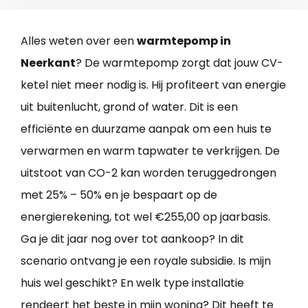
Alles weten over een
warmtepomp in
Neerkant
? De warmtepomp zorgt dat jouw CV-
ketel niet meer nodig is. Hij profiteert van energie
uit buitenlucht, grond of water. Dit is een
efficiënte en duurzame aanpak om een huis te
verwarmen en warm tapwater te verkrijgen. De
uitstoot van CO-2 kan worden teruggedrongen
met 25% – 50% en je bespaart op de
energierekening, tot wel €255,00 op jaarbasis.
Ga je dit jaar nog over tot aankoop? In dit
scenario ontvang je een royale subsidie. Is mijn
huis wel geschikt? En welk type installatie
rendeert het beste in mijn woning? Dit heeft te