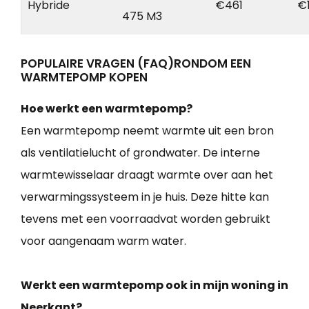
Hybride
€461
€
475 M3
POPULAIRE VRAGEN (FAQ)RONDOM EEN
WARMTEPOMP KOPEN
Hoe werkt een warmtepomp?
Een warmtepomp neemt warmte uit een bron
als ventilatielucht of grondwater. De interne
warmtewisselaar draagt warmte over aan het
verwarmingssysteem in je huis. Deze hitte kan
tevens met een voorraadvat worden gebruikt
voor aangenaam warm water.
Werkt een warmtepomp ook in mijn woning in
Neerkant?