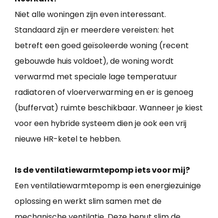
Niet alle woningen zijn even interessant.
Standaard zijn er meerdere vereisten: het
betreft een goed geïsoleerde woning (recent
gebouwde huis voldoet), de woning wordt
verwarmd met speciale lage temperatuur
radiatoren of vloerverwarming en er is genoeg
(buffervat) ruimte beschikbaar. Wanneer je kiest
voor een hybride systeem dien je ook een vrij
nieuwe HR-ketel te hebben.
Is de ventilatiewarmtepomp iets voor mij?
Een ventilatiewarmtepomp is een energiezuinige
oplossing en werkt slim samen met de
mechanische ventilatie. Deze benut slim de