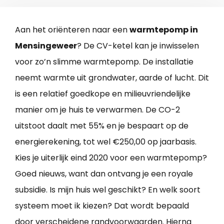
Aan het oriënteren naar een
warmtepomp in
Mensingeweer
? De CV-ketel kan je inwisselen
voor zo’n slimme warmtepomp. De installatie
neemt warmte uit grondwater, aarde of lucht. Dit
is een relatief goedkope en milieuvriendelijke
manier om je huis te verwarmen. De CO-2
uitstoot daalt met 55% en je bespaart op de
energierekening, tot wel €250,00 op jaarbasis.
Kies je uiterlijk eind 2020 voor een warmtepomp?
Goed nieuws, want dan ontvang je een royale
subsidie. Is mijn huis wel geschikt? En welk soort
systeem moet ik kiezen? Dat wordt bepaald
door verscheidene randvoorwaarden. Hierna