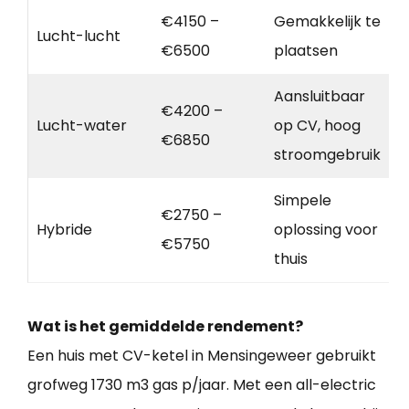
€4150 –
Gemakkelijk te
Lucht-lucht
€6500
plaatsen
Aansluitbaar
€4200 –
Lucht-water
op CV, hoog
€6850
stroomgebruik
Simpele
€2750 –
Hybride
oplossing voor
€5750
thuis
Wat is het gemiddelde rendement?
Een huis met CV-ketel in Mensingeweer gebruikt
grofweg 1730 m3 gas p/jaar. Met een all-electric