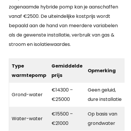
zogenaamde hybride pomp kan je aanschaffen
vanaf €2500. De uiteindelijke kostprijs wordt
bepaald aan de hand van meerdere variabelen
als de gewenste installatie, verbruik van gas &
stroom en isolatiewaardes.
Type
Gemiddelde
Opmerking
warmtepomp
prijs
€14300 –
Geen geluid,
Grond-water
€25000
dure installatie
€15500 –
Op basis van
Water-water
€21000
grondwater