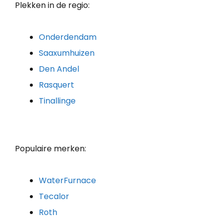
Plekken in de regio:
Onderdendam
Saaxumhuizen
Den Andel
Rasquert
Tinallinge
Populaire merken:
WaterFurnace
Tecalor
Roth