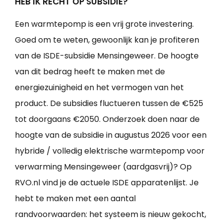
HEB IK RECHT OP SUBSIDIE?
Een warmtepomp is een vrij grote investering.
Goed om te weten, gewoonlijk kan je profiteren
van de ISDE-subsidie Mensingeweer. De hoogte
van dit bedrag heeft te maken met de
energiezuinigheid en het vermogen van het
product. De subsidies fluctueren tussen de €525
tot doorgaans €2050. Onderzoek doen naar de
hoogte van de subsidie in augustus 2026 voor een
hybride / volledig elektrische warmtepomp voor
verwarming Mensingeweer (aardgasvrij)? Op
RVO.nl vind je de actuele ISDE apparatenlijst. Je
hebt te maken met een aantal
randvoorwaarden: het systeem is nieuw gekocht,