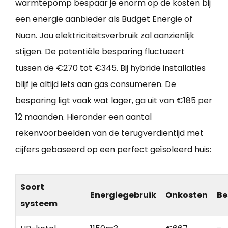
warmtepomp bespaar je enorm op de kosten bij
een energie aanbieder als Budget Energie of
Nuon. Jou elektriciteitsverbruik zal aanzienlijk
stijgen. De potentiële besparing fluctueert
tussen de €270 tot €345. Bij hybride installaties
blijf je altijd iets aan gas consumeren. De
besparing ligt vaak wat lager, ga uit van €185 per
12 maanden. Hieronder een aantal
rekenvoorbeelden van de terugverdientijd met
cijfers gebaseerd op een perfect geïsoleerd huis:
Soort
Energiegebruik
Onkosten
Be
systeem