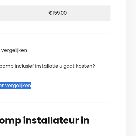
€159,00
n vergelijken
mp inclusief installatie u gaat kosten?
t vergelijken
mp installateur in