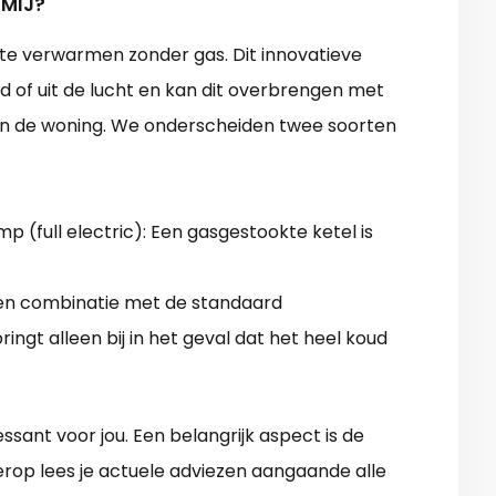
 MIJ?
te verwarmen zonder gas. Dit innovatieve
d of uit de lucht en kan dit overbrengen met
n de woning. We onderscheiden twee soorten
 (full electric): Een gasgestookte ketel is
n combinatie met de standaard
ingt alleen bij in het geval dat het heel koud
sant voor jou. Een belangrijk aspect is de
erop lees je actuele adviezen aangaande alle