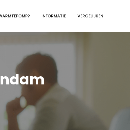
 WARMTEPOMP?
INFORMATIE
VERGELIJKEN
endam