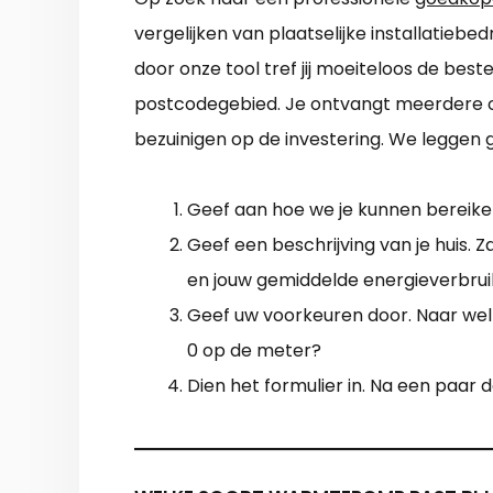
vergelijken van plaatselijke installatiebe
door onze tool tref jij moeiteloos de beste
postcodegebied. Je ontvangt meerdere o
bezuinigen op de investering. We leggen g
Geef aan hoe we je kunnen bereiken
Geef een beschrijving van je huis. Z
en jouw gemiddelde energieverbrui
Geef uw voorkeuren door. Naar welke
0 op de meter?
Dien het formulier in. Na een paar