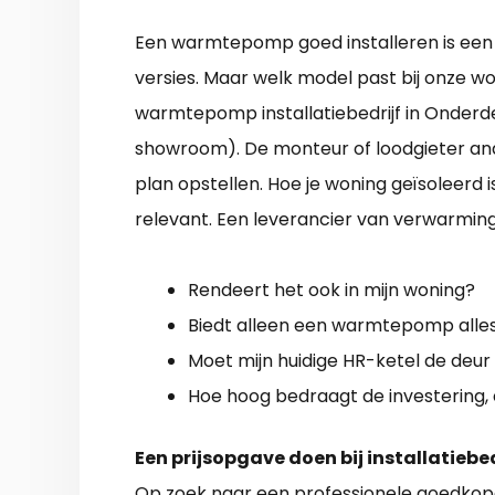
Een warmtepomp goed installeren is een moe
versies. Maar welk model past bij onze w
warmtepomp installatiebedrijf in Onderde
showroom). De monteur of loodgieter ana
plan opstellen. Hoe je woning geïsoleerd
relevant. Een leverancier van verwarmin
Rendeert het ook in mijn woning?
Biedt alleen een warmtepomp alles
Moet mijn huidige HR-ketel de deur 
Hoe hoog bedraagt de investering,
Een prijsopgave doen bij installatiebe
Op zoek naar een professionele
goedkop