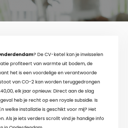
Onderdendam
? De CV-ketel kan je inwisselen
atie profiteert van warmte uit bodem, de
 want het is een voordelige en verantwoorde
tstoot van CO-2 kan worden teruggedrongen
0,00, elk jaar opnieuw. Direct aan de slag
al heb je recht op een royale subsidie. Is
 welke installatie is geschikt voor mij? Het
ls je iets verders scrollt vind je handige info
n in Onderdendam.