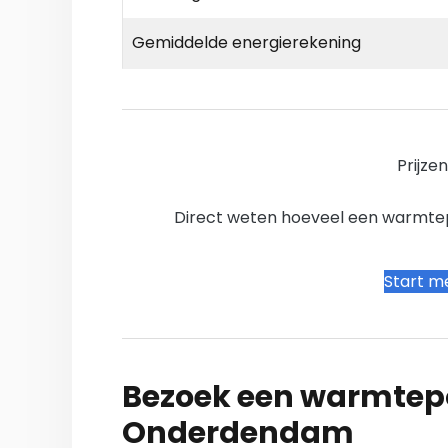
Gemiddelde energierekening
Prijze
Direct weten hoeveel een warmtepo
Start me
Bezoek een warmtepo
Onderdendam