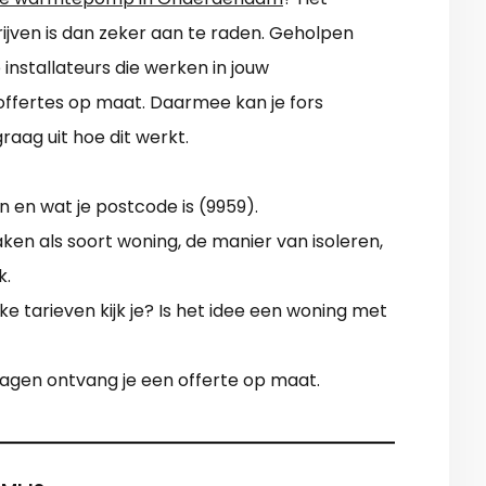
drijven is dan zeker aan te raden. Geholpen
 installateurs die werken in jouw
ffertes op maat. Daarmee kan je fors
raag uit hoe dit werkt.
 en wat je postcode is (9959).
aken als soort woning, de manier van isoleren,
k.
 tarieven kijk je? Is het idee een woning met
 dagen ontvang je een offerte op maat.