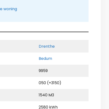
le woning
Drenthe
Bedum
9959
050 (+3150)
1540 M3
2580 kWh