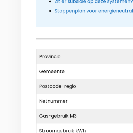
Zit er subsidie op deze systemen?
Stappenplan voor energieneutra
Provincie
Gemeente
Postcode-regio
Netnummer
Gas-gebruik M3
Stroomgebruik kWh