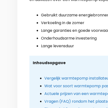
Gebruikt duurzame energiebronne
Verkoeling in de zomer
Lange garanties en goede voorwa
Onderhoudsarme investering
Lange levensduur
Inhoudsopgave
Vergelijk warmtepomp installat
Wat voor soort warmtepomp past 
Actuele prijzen van een warmtep
Vragen (FAQ) rondom het plaat