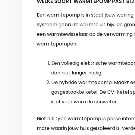
WELKE SOORT WARMTEPOMP PAST BIJ
Een warmtepomp is in staat jouw woning 
systeem gebruikt warmte uit bijv. de gron
een warmtewisselaar op de verwarming i
warmtepompen:
Een volledig elektrische warmtepomp
dan niet langer nodig.
De hybride warmtepomp: Maakt ee
gasgestookte ketel. De CV-ketel spr
is of voor warm kraanwater.
Niet elk type warmtepomp is perse interes
mate waarin jouw huis geïsoleerd is. Verd