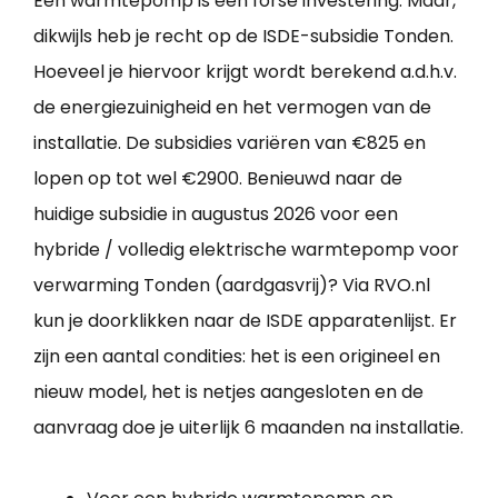
Een warmtepomp is een forse investering. Maar,
dikwijls heb je recht op de ISDE-subsidie Tonden.
Hoeveel je hiervoor krijgt wordt berekend a.d.h.v.
de energiezuinigheid en het vermogen van de
installatie. De subsidies variëren van €825 en
lopen op tot wel €2900. Benieuwd naar de
huidige subsidie in augustus 2026 voor een
hybride / volledig elektrische warmtepomp voor
verwarming Tonden (aardgasvrij)? Via RVO.nl
kun je doorklikken naar de ISDE apparatenlijst. Er
zijn een aantal condities: het is een origineel en
nieuw model, het is netjes aangesloten en de
aanvraag doe je uiterlijk 6 maanden na installatie.