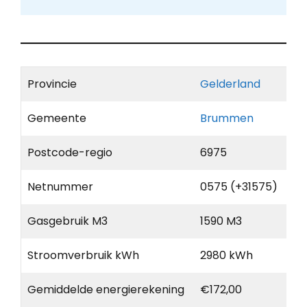
Provincie
Gelderland
Gemeente
Brummen
Postcode-regio
6975
Netnummer
0575 (+31575)
Gasgebruik M3
1590 M3
Stroomverbruik kWh
2980 kWh
Gemiddelde energierekening
€172,00