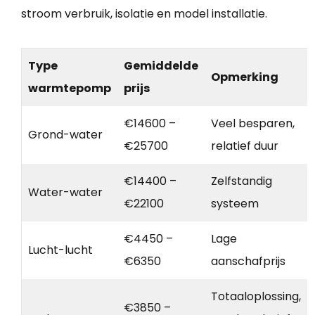
stroom verbruik, isolatie en model installatie.
Type
Gemiddelde
Opmerking
warmtepomp
prijs
€14600 –
Veel besparen,
Grond-water
€25700
relatief duur
€14400 –
Zelfstandig
Water-water
€22100
systeem
€4450 –
Lage
Lucht-lucht
€6350
aanschafprijs
Totaaloplossing,
€3850 –