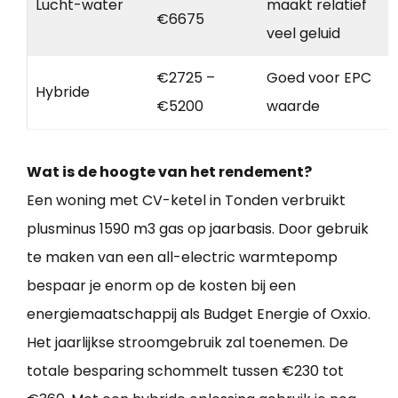
Lucht-water
maakt relatief
€6675
veel geluid
€2725 –
Goed voor EPC
Hybride
€5200
waarde
Wat is de hoogte van het rendement?
Een woning met CV-ketel in Tonden verbruikt
plusminus 1590 m3 gas op jaarbasis. Door gebruik
te maken van een all-electric warmtepomp
bespaar je enorm op de kosten bij een
energiemaatschappij als Budget Energie of Oxxio.
Het jaarlijkse stroomgebruik zal toenemen. De
totale besparing schommelt tussen €230 tot