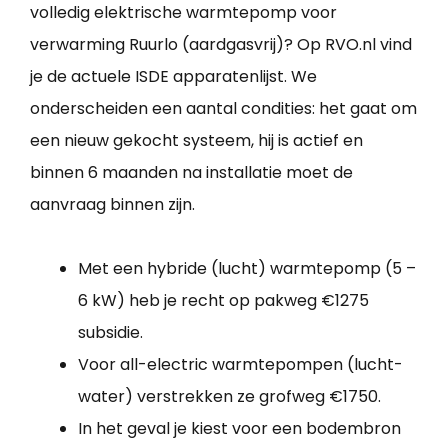
volledig elektrische warmtepomp voor
verwarming Ruurlo (aardgasvrij)? Op RVO.nl vind
je de actuele ISDE apparatenlijst. We
onderscheiden een aantal condities: het gaat om
een nieuw gekocht systeem, hij is actief en
binnen 6 maanden na installatie moet de
aanvraag binnen zijn.
Met een hybride (lucht) warmtepomp (5 –
6 kW) heb je recht op pakweg €1275
subsidie.
Voor all-electric warmtepompen (lucht-
water) verstrekken ze grofweg €1750.
In het geval je kiest voor een bodembron