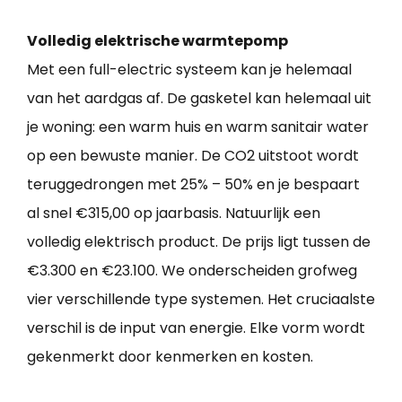
Volledig elektrische warmtepomp
Met een full-electric systeem kan je helemaal
van het aardgas af. De gasketel kan helemaal uit
je woning: een warm huis en warm sanitair water
op een bewuste manier. De CO2 uitstoot wordt
teruggedrongen met 25% – 50% en je bespaart
al snel €315,00 op jaarbasis. Natuurlijk een
volledig elektrisch product. De prijs ligt tussen de
€3.300 en €23.100. We onderscheiden grofweg
vier verschillende type systemen. Het cruciaalste
verschil is de input van energie. Elke vorm wordt
gekenmerkt door kenmerken en kosten.