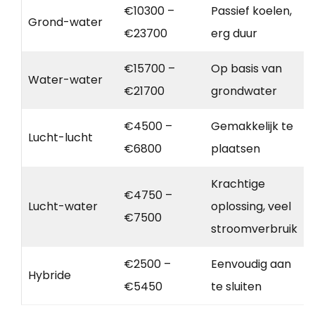
€10300 –
Passief koelen,
Grond-water
€23700
erg duur
€15700 –
Op basis van
Water-water
€21700
grondwater
€4500 –
Gemakkelijk te
Lucht-lucht
€6800
plaatsen
Krachtige
€4750 –
Lucht-water
oplossing, veel
€7500
stroomverbruik
€2500 –
Eenvoudig aan
Hybride
€5450
te sluiten