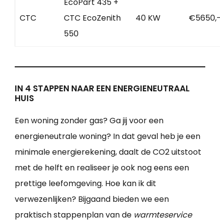
EcoPart 435 +
CTC
CTC EcoZenith
40 KW
€5650,
550
IN 4 STAPPEN NAAR EEN ENERGIENEUTRAAL
HUIS
Een woning zonder gas? Ga jij voor een
energieneutrale woning? In dat geval heb je een
minimale energierekening, daalt de CO2 uitstoot
met de helft en realiseer je ook nog eens een
prettige leefomgeving. Hoe kan ik dit
verwezenlijken? Bijgaand bieden we een
praktisch stappenplan van de
warmteservice