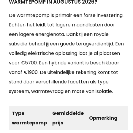
WARMTEPOMP IN AUGUSTUS 2026?
De warmtepomp is primair een forse investering.
Echter, het leidt tot lagere maandlasten door
een lagere energienota. Dankzij een royale
subsidie behaal jij een goede terugverdientijd. Een
volledig elektrische oplossing laat je al plaatsen
voor €5700. Een hybride variant is beschikbaar
vanaf €1900. De uiteindelijke rekening komt tot
stand door verschillende facetten als type
systeem, warmtevraag en mate van isolatie.
Type
Gemiddelde
Opmerking
warmtepomp
prijs