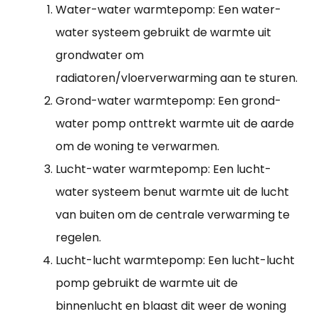
Water-water warmtepomp: Een water-
water systeem gebruikt de warmte uit
grondwater om
radiatoren/vloerverwarming aan te sturen.
Grond-water warmtepomp: Een grond-
water pomp onttrekt warmte uit de aarde
om de woning te verwarmen.
Lucht-water warmtepomp: Een lucht-
water systeem benut warmte uit de lucht
van buiten om de centrale verwarming te
regelen.
Lucht-lucht warmtepomp: Een lucht-lucht
pomp gebruikt de warmte uit de
binnenlucht en blaast dit weer de woning