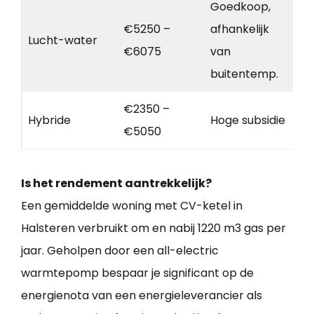
Goedkoop,
€5250 –
afhankelijk
Lucht-water
€6075
van
buitentemp.
€2350 –
Hybride
Hoge subsidie
€5050
Is het rendement aantrekkelijk?
Een gemiddelde woning met CV-ketel in
Halsteren verbruikt om en nabij 1220 m3 gas per
jaar. Geholpen door een all-electric
warmtepomp bespaar je significant op de
energienota van een energieleverancier als