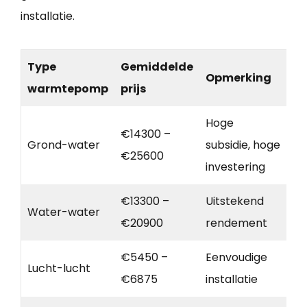
installatie.
Type
Gemiddelde
Opmerking
warmtepomp
prijs
Hoge
€14300 –
Grond-water
subsidie, hoge
€25600
investering
€13300 –
Uitstekend
Water-water
€20900
rendement
€5450 –
Eenvoudige
Lucht-lucht
€6875
installatie