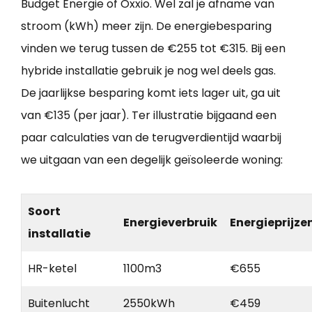
Budget Energie of Oxxio. Wel zal je afname van
stroom (kWh) meer zijn. De energiebesparing
vinden we terug tussen de €255 tot €315. Bij een
hybride installatie gebruik je nog wel deels gas.
De jaarlijkse besparing komt iets lager uit, ga uit
van €135 (per jaar). Ter illustratie bijgaand een
paar calculaties van de terugverdientijd waarbij
we uitgaan van een degelijk geïsoleerde woning:
Soort
Energieverbruik
Energieprijze
installatie
HR-ketel
1100m3
€655
Buitenlucht
2550kWh
€459