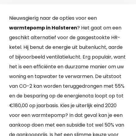
Nieuwsgierig naar de opties voor een
warmtepomp in Halsteren
? Het gaat om een
geschikt alternatief voor de gasgestookte HR-
ketel. Hij benut de energie uit buitenlucht, aarde
of bijvoorbeeld ventilatielucht. Erg populair, want
het is een efficiënte en duurzame manier om uw
woning en tapwater te verwarmen. De uitstoot
van CO-2 kan worden teruggedrongen met 55%
en de besparing op de energienota loopt op tot
€180,00 op jaarbasis. Kies je uiterlijk eind 2020
voor een warmtepomp? In dat geval kan je een
aankoop doen met een subsidie tot wel 50% van
de aankoopprijs. Is het een slimme keuze voor