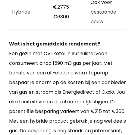
Ook voor
€2775 –
Hybride
bestaande
€6300
bouw
Wat is het gemiddelde rendement?
Een gezin met CV-ketel in Surhuisterveen
consumeert circa 1590 m3 gas per jaar. Met
behulp van een all-electric warmtepomp
bespaar je enorm op de kosten bij een aanbieder
van gas en stroom als Energiedirect of Oxxio. Jou
elektriciteitsverbruik zal aanzienlijk stijgen. De
potentiële besparing varieert van €215 tot €360.
Met een hybride product gebruik je nog wel deels
gas. De besparing is nog steeds erg interessant,