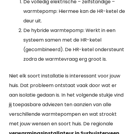
De volledig elektrische – zelfstandige –
warmtepomp: Hiermee kan de HR-ketel de
deur uit.
De hybride warmtepomp: Werkt in een
systeem samen met de HR-ketel
(gecombineerd). De HR-ketel ondersteunt
zodra de warmtevraag erg groot is.
Niet elk soort installatie is interessant voor jouw
huis. Dat probleem ontstaat vaak door wat er
aan isolatie gedaan is. In het volgende stukje vind
jij toepasbare adviezen ten aanzien van alle
verschillende warmtepompen en wat strookt
met jouw wensen en soort huis. De regionale
verwarmingsinstallateur in Surhuisterveen