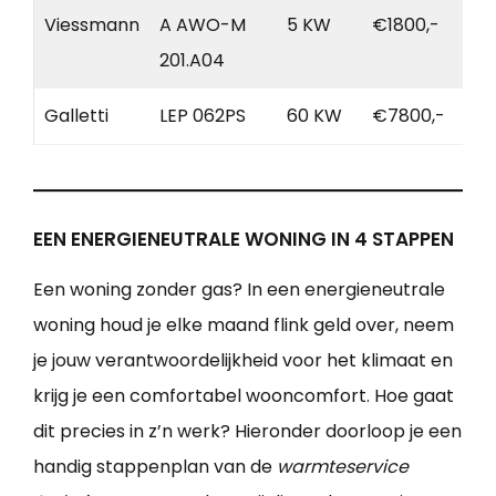
Viessmann
A AWO-M
5 KW
€1800,-
201.A04
Galletti
LEP 062PS
60 KW
€7800,-
EEN ENERGIENEUTRALE WONING IN 4 STAPPEN
Een woning zonder gas? In een energieneutrale
woning houd je elke maand flink geld over, neem
je jouw verantwoordelijkheid voor het klimaat en
krijg je een comfortabel wooncomfort. Hoe gaat
dit precies in z’n werk? Hieronder doorloop je een
handig stappenplan van de
warmteservice