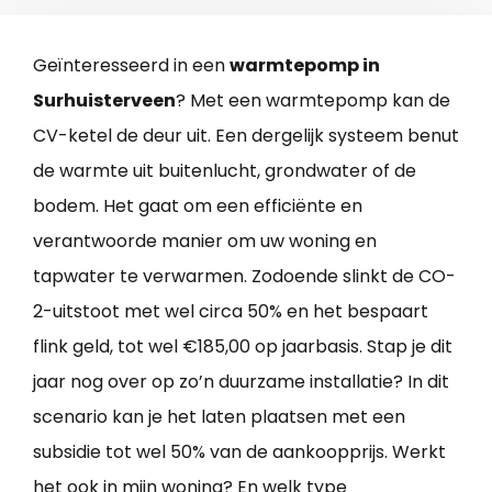
Geïnteresseerd in een
warmtepomp in
Surhuisterveen
? Met een warmtepomp kan de
CV-ketel de deur uit. Een dergelijk systeem benut
de warmte uit buitenlucht, grondwater of de
bodem. Het gaat om een efficiënte en
verantwoorde manier om uw woning en
tapwater te verwarmen. Zodoende slinkt de CO-
2-uitstoot met wel circa 50% en het bespaart
flink geld, tot wel €185,00 op jaarbasis. Stap je dit
jaar nog over op zo’n duurzame installatie? In dit
scenario kan je het laten plaatsen met een
subsidie tot wel 50% van de aankoopprijs. Werkt
het ook in mijn woning? En welk type