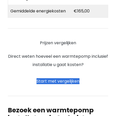
Gemiddelde energiekosten
€165,00
Prijzen vergelijken
Direct weten hoeveel een warmtepomp inclusief
installatie u gaat kosten?
Start met vergelijken
Bezoek een warmtepomp