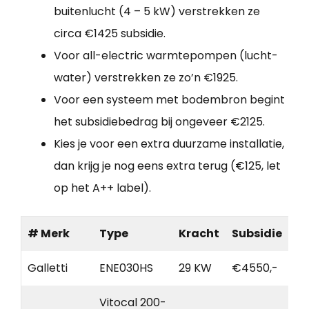
buitenlucht (4 – 5 kW) verstrekken ze
circa €1425 subsidie.
Voor all-electric warmtepompen (lucht-
water) verstrekken ze zo’n €1925.
Voor een systeem met bodembron begint
het subsidiebedrag bij ongeveer €2125.
Kies je voor een extra duurzame installatie,
dan krijg je nog eens extra terug (€125, let
op het A++ label).
# Merk
Type
Kracht
Subsidie
Galletti
ENE030HS
29 KW
€4550,-
Vitocal 200-