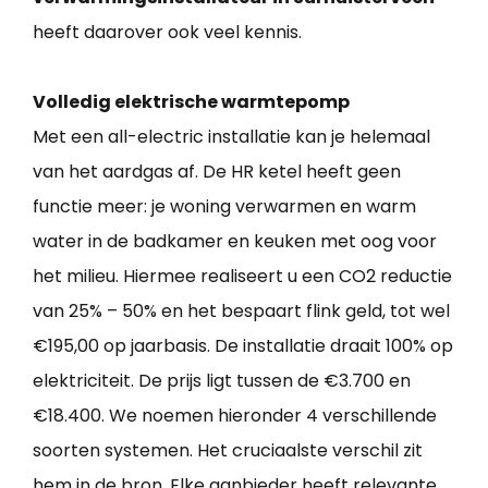
heeft daarover ook veel kennis.
Volledig elektrische warmtepomp
Met een all-electric installatie kan je helemaal
van het aardgas af. De HR ketel heeft geen
functie meer: je woning verwarmen en warm
water in de badkamer en keuken met oog voor
het milieu. Hiermee realiseert u een CO2 reductie
van 25% – 50% en het bespaart flink geld, tot wel
€195,00 op jaarbasis. De installatie draait 100% op
elektriciteit. De prijs ligt tussen de €3.700 en
€18.400. We noemen hieronder 4 verschillende
soorten systemen. Het cruciaalste verschil zit
hem in de bron. Elke aanbieder heeft relevante