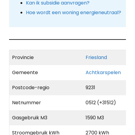
Kan ik subsidie aanvragen?
Hoe wordt een woning energieneutraal?
Provincie
Friesland
Gemeente
Achtkarspelen
Postcode-regio
9231
Netnummer
0512 (+31512)
Gasgebruik M3
1590 M3
Stroomgebruik kWh
2700 kWh