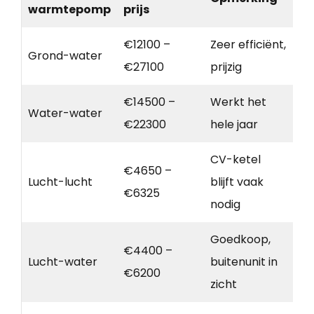
warmtepomp
prijs
€12100 –
Zeer efficiënt,
Grond-water
€27100
prijzig
€14500 –
Werkt het
Water-water
€22300
hele jaar
CV-ketel
€4650 –
Lucht-lucht
blijft vaak
€6325
nodig
Goedkoop,
€4400 –
Lucht-water
buitenunit in
€6200
zicht