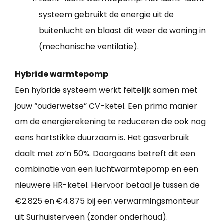
systeem gebruikt de energie uit de
buitenlucht en blaast dit weer de woning in
(mechanische ventilatie).
Hybride warmtepomp
Een hybride systeem werkt feitelijk samen met
jouw “ouderwetse” CV-ketel. Een prima manier
om de energierekening te reduceren die ook nog
eens hartstikke duurzaam is. Het gasverbruik
daalt met zo’n 50%. Doorgaans betreft dit een
combinatie van een luchtwarmtepomp en een
nieuwere HR-ketel. Hiervoor betaal je tussen de
€2.825 en €4.875 bij een verwarmingsmonteur
uit Surhuisterveen (zonder onderhoud).