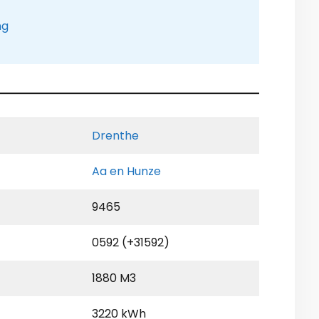
ng
Drenthe
Aa en Hunze
9465
0592 (+31592)
1880 M3
3220 kWh