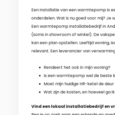
Een installatie van een warmtepomp is ee
onderdelen. Wat is nu goed voor mij? Je
Een warmtepomp installatiebedrijf in Ande
(soms in showroom of winkel). De vakspeci
kan een plan opstellen. Leeftijd woning, 
relevant. Een leverancier van verwarmin
Rendeert het ook in mijn woning?
Is een warmtepomp wel de beste ke
Moet mijn huidige HR-ketel de deur 
Wat zijn de kosten, en hoeveel ga 
Vind een lokaal installatiebedrijf en v
Ben je op zoek naar een erkende en
goed