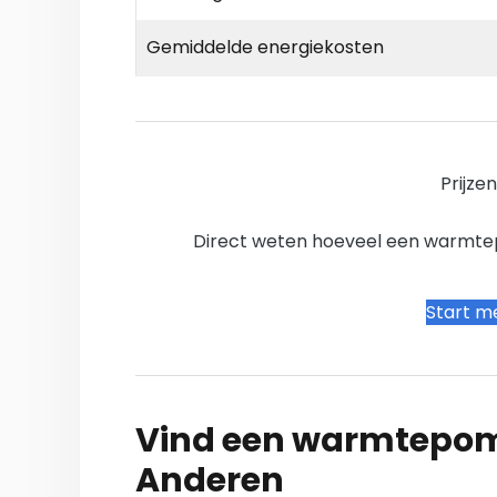
Gemiddelde energiekosten
Prijze
Direct weten hoeveel een warmtepo
Start me
Vind een warmtepomp
Anderen