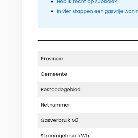
Heb ik recht op subsidie?
In vier stappen een gasvrije woni
Provincie
Gemeente
Postcodegebied
Netnummer
Gasverbruik M3
Stroomgebruik kWh