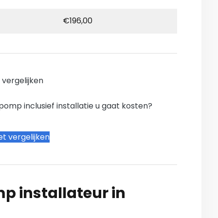
€196,00
n vergelijken
mp inclusief installatie u gaat kosten?
t vergelijken
 installateur in