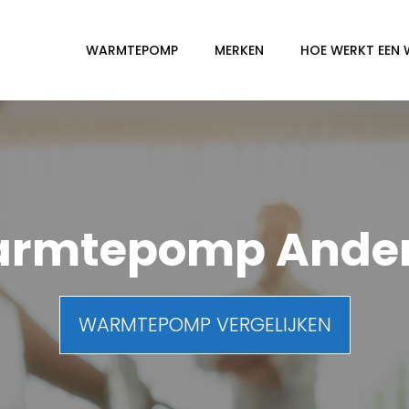
WARMTEPOMP
MERKEN
HOE WERKT EEN
rmtepomp Ande
WARMTEPOMP VERGELIJKEN