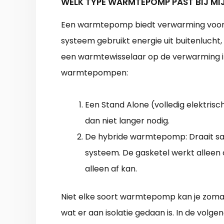
WELK TYPE WARMTEPOMP PAST BIJ MI
Een warmtepomp biedt verwarming voor d
systeem gebruikt energie uit buitenlucht
een warmtewisselaar op de verwarming i
warmtepompen:
Een Stand Alone (volledig elektri
dan niet langer nodig.
De hybride warmtepomp: Draait s
systeem. De gasketel werkt allee
alleen af kan.
Niet elke soort warmtepomp kan je zomaa
wat er aan isolatie gedaan is. In de volg