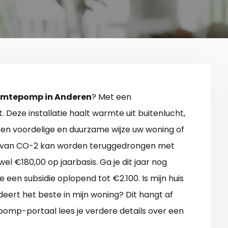
mtepomp in Anderen
? Met een
Deze installatie haalt warmte uit buitenlucht,
 een voordelige en duurzame wijze uw woning of
ot van CO-2 kan worden teruggedrongen met
wel €180,00 op jaarbasis. Ga je dit jaar nog
 een subsidie oplopend tot €2.100. Is mijn huis
deert het beste in mijn woning? Dit hangt af
omp-portaal lees je verdere details over een