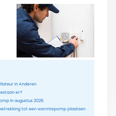
lateur in Anderen
estaan er?
omp in augustus 2026
betrekking tot een warmtepomp plaatsen