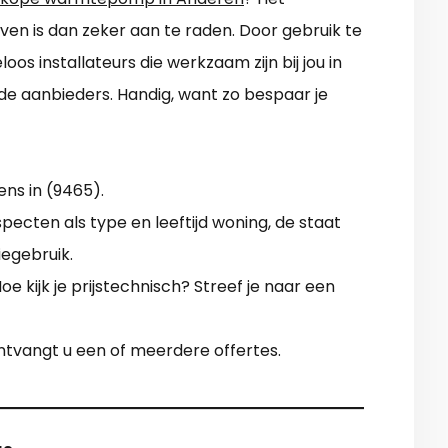
jven is dan zeker aan te raden. Door gebruik te
os installateurs die werkzaam zijn bij jou in
ende aanbieders. Handig, want zo bespaar je
ens in (9465).
specten als type en leeftijd woning, de staat
iegebruik.
e kijk je prijstechnisch? Streef je naar een
ontvangt u een of meerdere offertes.