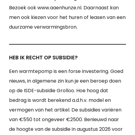
Bezoek ook www.aaenhunze.nl. Daarnaast kan
men ook kiezen voor het huren of leasen van een
duurzame verwarmingsbron.
HEB IK RECHT OP SUBSIDIE?
Een warmtepomp is een forse investering. Goed
nieuws, in algemene zin kun je een beroep doen
op de ISDE-subsidie Grolloo. Hoe hoog dat
bedrag is wordt berekend a.d.h.v. model en
vermogen van het artikel. De subsidies variëren
van €550 tot ongeveer €2500. Benieuwd naar
de hoogte van de subsidie in augustus 2026 voor