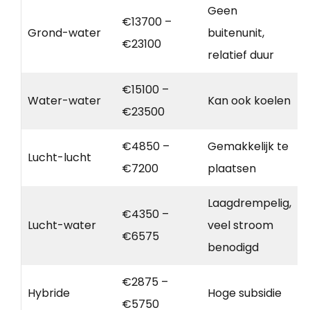
Geen
€13700 –
Grond-water
buitenunit,
€23100
relatief duur
€15100 –
Water-water
Kan ook koelen
€23500
€4850 –
Gemakkelijk te
Lucht-lucht
€7200
plaatsen
Laagdrempelig,
€4350 –
Lucht-water
veel stroom
€6575
benodigd
€2875 –
Hybride
Hoge subsidie
€5750