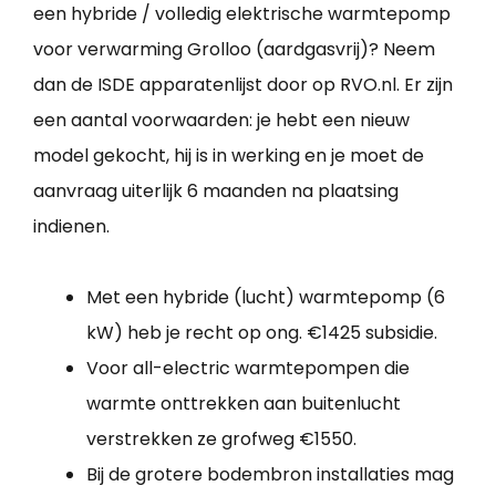
een hybride / volledig elektrische warmtepomp
voor verwarming Grolloo (aardgasvrij)? Neem
dan de ISDE apparatenlijst door op RVO.nl. Er zijn
een aantal voorwaarden: je hebt een nieuw
model gekocht, hij is in werking en je moet de
aanvraag uiterlijk 6 maanden na plaatsing
indienen.
Met een hybride (lucht) warmtepomp (6
kW) heb je recht op ong. €1425 subsidie.
Voor all-electric warmtepompen die
warmte onttrekken aan buitenlucht
verstrekken ze grofweg €1550.
Bij de grotere bodembron installaties mag