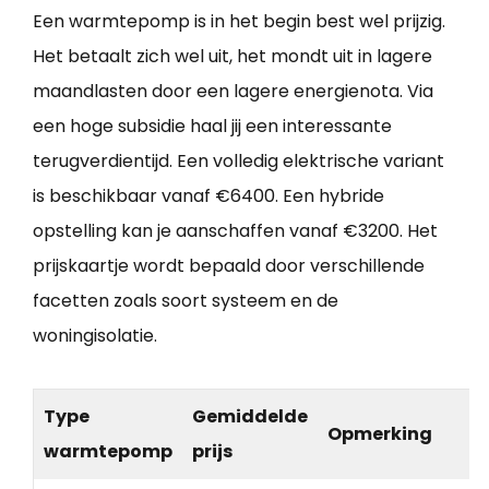
Een warmtepomp is in het begin best wel prijzig.
Het betaalt zich wel uit, het mondt uit in lagere
maandlasten door een lagere energienota. Via
een hoge subsidie haal jij een interessante
terugverdientijd. Een volledig elektrische variant
is beschikbaar vanaf €6400. Een hybride
opstelling kan je aanschaffen vanaf €3200. Het
prijskaartje wordt bepaald door verschillende
facetten zoals soort systeem en de
woningisolatie.
Type
Gemiddelde
Opmerking
warmtepomp
prijs