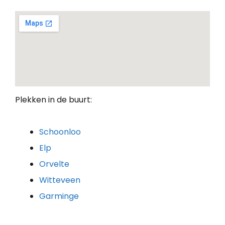
Plekken in de buurt:
Schoonloo
Elp
Orvelte
Witteveen
Garminge