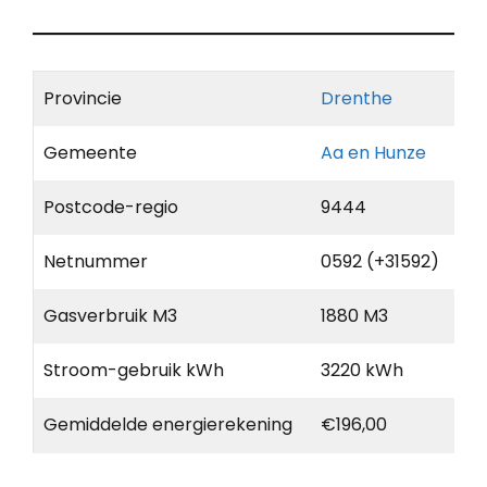
Provincie
Drenthe
Gemeente
Aa en Hunze
Postcode-regio
9444
Netnummer
0592 (+31592)
Gasverbruik M3
1880 M3
Stroom-gebruik kWh
3220 kWh
Gemiddelde energierekening
€196,00