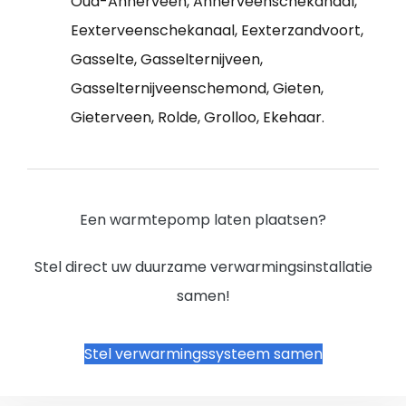
Oud-Annerveen, Annerveenschekanaal,
Eexterveenschekanaal, Eexterzandvoort,
Gasselte, Gasselternijveen,
Gasselternijveenschemond, Gieten,
Gieterveen, Rolde, Grolloo, Ekehaar.
Een warmtepomp laten plaatsen?
Stel direct uw duurzame verwarmingsinstallatie
samen!
Stel verwarmingssysteem samen