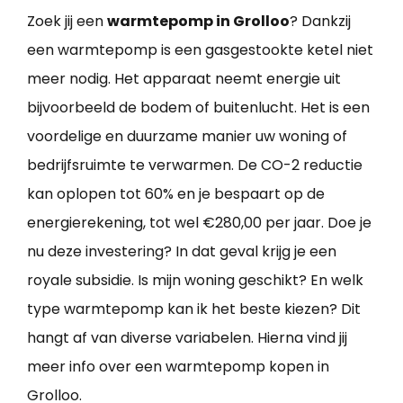
Zoek jij een
warmtepomp in Grolloo
? Dankzij
een warmtepomp is een gasgestookte ketel niet
meer nodig. Het apparaat neemt energie uit
bijvoorbeeld de bodem of buitenlucht. Het is een
voordelige en duurzame manier uw woning of
bedrijfsruimte te verwarmen. De CO-2 reductie
kan oplopen tot 60% en je bespaart op de
energierekening, tot wel €280,00 per jaar. Doe je
nu deze investering? In dat geval krijg je een
royale subsidie. Is mijn woning geschikt? En welk
type warmtepomp kan ik het beste kiezen? Dit
hangt af van diverse variabelen. Hierna vind jij
meer info over een warmtepomp kopen in
Grolloo.