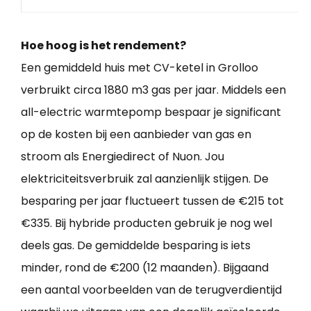
Hoe hoog is het rendement?
Een gemiddeld huis met CV-ketel in Grolloo
verbruikt circa 1880 m3 gas per jaar. Middels een
all-electric warmtepomp bespaar je significant
op de kosten bij een aanbieder van gas en
stroom als Energiedirect of Nuon. Jou
elektriciteitsverbruik zal aanzienlijk stijgen. De
besparing per jaar fluctueert tussen de €215 tot
€335. Bij hybride producten gebruik je nog wel
deels gas. De gemiddelde besparing is iets
minder, rond de €200 (12 maanden). Bijgaand
een aantal voorbeelden van de terugverdientijd