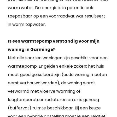
warm water. De energie is in potentie ook
toepasbaar op een voorraadvat wat resulteert
in warm tapwater.
Is een warmtepomp verstandig voor mijn
woning in Garminge?
Niet alle soorten woningen zijn geschikt voor een
warmtepomp. Er gelden enkele zaken: het huis
moet goed geïsoleerd zijn (oude woning moeten
eerst verbouwd worden), de woning wordt
verwarmd met vloerverwarming of
laagtemperatuur radiatoren en er is genoeg
(buffervat) ruimte beschikbaar. Bij een keuze
voor een hybride opstelling moet je een relatief