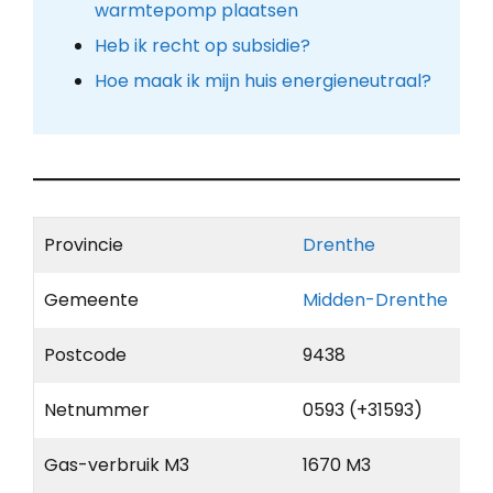
warmtepomp plaatsen
Heb ik recht op subsidie?
Hoe maak ik mijn huis energieneutraal?
Provincie
Drenthe
Gemeente
Midden-Drenthe
Postcode
9438
Netnummer
0593 (+31593)
Gas-verbruik M3
1670 M3