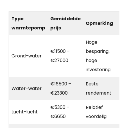
Type
Gemiddelde
Opmerking
warmtepomp
prijs
Hoge
€11500 –
besparing,
Grond-water
€27600
hoge
investering
€16500 –
Beste
Water-water
€23300
rendement
€5300 –
Relatief
Lucht-lucht
€6650
voordelig