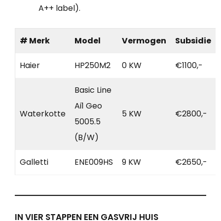
A++ label).
# Merk
Model
Vermogen
Subsidie
Haier
HP250M2
0 KW
€1100,-
Basic Line
Ai1 Geo
Waterkotte
5 KW
€2800,-
5005.5
(B/W)
Galletti
ENE009HS
9 KW
€2650,-
IN VIER STAPPEN EEN GASVRIJ HUIS