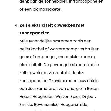
denk aan de zonneboiler, infraroodpanelen
of een biomassaketel.
Zelf elektriciteit opwekken met
zonnepanelen
Milieuvriendelijke systemen zoals een
pelletkachel of warmtepomp verbruiken
geen of amper gas, maar sluit je aan op
elektriciteit. De gevraagde stroom kan je
zelf opwekken via zonlicht dankzij
zonnepanelen. Transformeer jouw dak in
een duurzame bron van energie in Beilen,
Hijken, Hooghalen, Wijster, Spier, Drijber,
Smilde, Bovensmilde, Hoogersmilde,