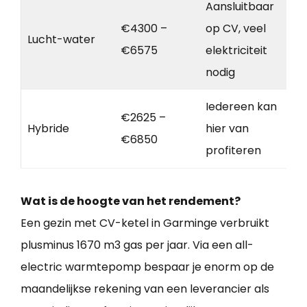
Aansluitbaar
€4300 –
op CV, veel
Lucht-water
€6575
elektriciteit
nodig
Iedereen kan
€2625 –
Hybride
hier van
€6850
profiteren
Wat is de hoogte van het rendement?
Een gezin met CV-ketel in Garminge verbruikt
plusminus 1670 m3 gas per jaar. Via een all-
electric warmtepomp bespaar je enorm op de
maandelijkse rekening van een leverancier als