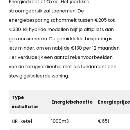
Energiedirect of Oxxio. Het jaarlijkse
stroomgebruik zal toenemen. De
energiebesparing schommelt tussen €205 tot
€330. Bij hybride modellen blijf je altijd iets aan
gas consumeren. De gemiddelde besparing is
iets minder, om en nabij de €130 per 12 maanden.
Ter verduidelijk een aantal rekenvoorbeelden
van de terugverdientijd met als fundament een
stevig geïsoleerde woning:
Type
Energiebehoefte
Energieprijz
installatie
HR-ketel
1000m3
€651