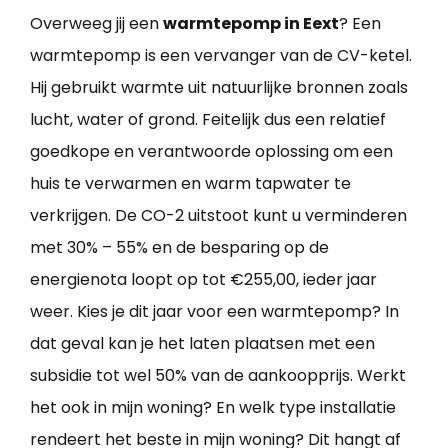
Overweeg jij een
warmtepomp in Eext
? Een
warmtepomp is een vervanger van de CV-ketel.
Hij gebruikt warmte uit natuurlijke bronnen zoals
lucht, water of grond. Feitelijk dus een relatief
goedkope en verantwoorde oplossing om een
huis te verwarmen en warm tapwater te
verkrijgen. De CO-2 uitstoot kunt u verminderen
met 30% – 55% en de besparing op de
energienota loopt op tot €255,00, ieder jaar
weer. Kies je dit jaar voor een warmtepomp? In
dat geval kan je het laten plaatsen met een
subsidie tot wel 50% van de aankoopprijs. Werkt
het ook in mijn woning? En welk type installatie
rendeert het beste in mijn woning? Dit hangt af