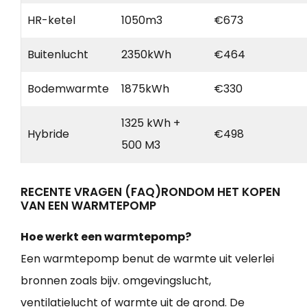
HR-ketel
1050m3
€673
Buitenlucht
2350kWh
€464
Bodemwarmte
1875kWh
€330
1325 kWh +
Hybride
€498
500 M3
RECENTE VRAGEN (FAQ)RONDOM HET KOPEN
VAN EEN WARMTEPOMP
Hoe werkt een warmtepomp?
Een warmtepomp benut de warmte uit velerlei
bronnen zoals bijv. omgevingslucht,
ventilatielucht of warmte uit de grond. De