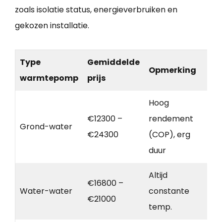
zoals isolatie status, energieverbruiken en
gekozen installatie.
Type
Gemiddelde
Opmerking
warmtepomp
prijs
Hoog
€12300 –
rendement
Grond-water
€24300
(COP), erg
duur
Altijd
€16800 –
Water-water
constante
€21000
temp.