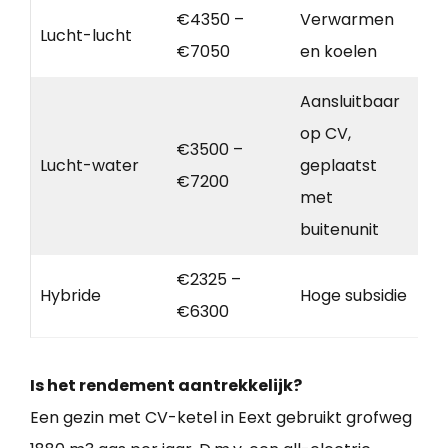
€4350 –
Verwarmen
Lucht-lucht
€7050
en koelen
Aansluitbaar
op CV,
€3500 –
Lucht-water
geplaatst
€7200
met
buitenunit
€2325 –
Hybride
Hoge subsidie
€6300
Is het rendement aantrekkelijk?
Een gezin met CV-ketel in Eext gebruikt grofweg