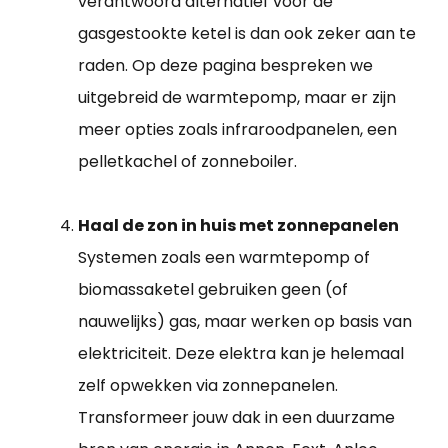
verantwoord alternatief voor de
gasgestookte ketel is dan ook zeker aan te
raden. Op deze pagina bespreken we
uitgebreid de warmtepomp, maar er zijn
meer opties zoals infraroodpanelen, een
pelletkachel of zonneboiler.
Haal de zon in huis met zonnepanelen
Systemen zoals een warmtepomp of
biomassaketel gebruiken geen (of
nauwelijks) gas, maar werken op basis van
elektriciteit. Deze elektra kan je helemaal
zelf opwekken via zonnepanelen.
Transformeer jouw dak in een duurzame