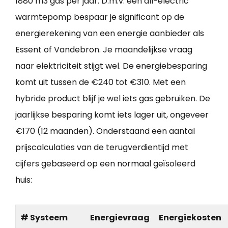
1880 m3 gas per jaar. D.m.v. een all-electric
warmtepomp bespaar je significant op de
energierekening van een energie aanbieder als
Essent of Vandebron. Je maandelijkse vraag
naar elektriciteit stijgt wel. De energiebesparing
komt uit tussen de €240 tot €310. Met een
hybride product blijf je wel iets gas gebruiken. De
jaarlijkse besparing komt iets lager uit, ongeveer
€170 (12 maanden). Onderstaand een aantal
prijscalculaties van de terugverdientijd met
cijfers gebaseerd op een normaal geïsoleerd
huis:
# Systeem
Energievraag
Energiekosten