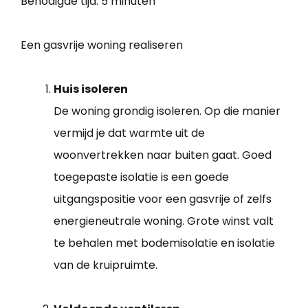
Benodigde tijd:
5 minuten
Een gasvrije woning realiseren
Huis isoleren
De woning grondig isoleren. Op die manier
vermijd je dat warmte uit de
woonvertrekken naar buiten gaat. Goed
toegepaste isolatie is een goede
uitgangspositie voor een gasvrije of zelfs
energieneutrale woning. Grote winst valt
te behalen met bodemisolatie en isolatie
van de kruipruimte.