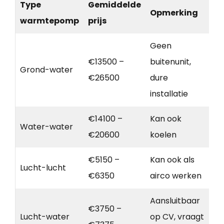
Type
Gemiddelde
Opmerking
warmtepomp
prijs
Geen
€13500 –
buitenunit,
Grond-water
€26500
dure
installatie
€14100 –
Kan ook
Water-water
€20600
koelen
€5150 –
Kan ook als
Lucht-lucht
€6350
airco werken
Aansluitbaar
€3750 –
Lucht-water
op CV, vraagt