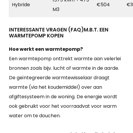
Hybride
€504
€1
M3
INTERESSANTE VRAGEN (FAQ)M.B.T. EEN
WARMTEPOMP KOPEN
Hoe werkt een warmtepomp?
Een warmtepomp onttrekt warmte aan velerlei
bronnen zoals bijv. lucht of warmte in de aarde.
De geïntegreerde warmtewisselaar draagt
warmte (via het koudemiddel) over aan
afgiftesysteem in de woning. De energie wordt
ook gebruikt voor het voorraadvat voor warm
water om te douchen.