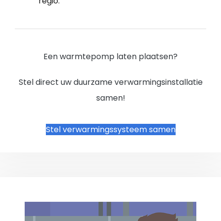
regio.
Een warmtepomp laten plaatsen?
Stel direct uw duurzame verwarmingsinstallatie
samen!
Stel verwarmingssysteem samen