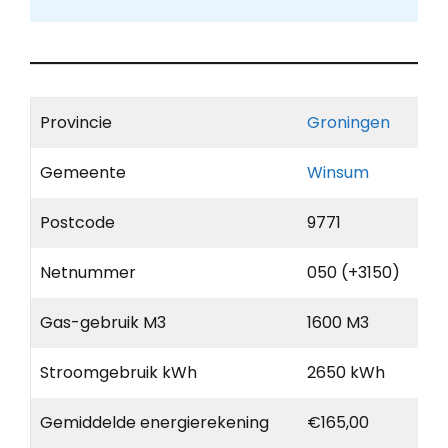
Provincie
Groningen
Gemeente
Winsum
Postcode
9771
Netnummer
050 (+3150)
Gas-gebruik M3
1600 M3
Stroomgebruik kWh
2650 kWh
Gemiddelde energierekening
€165,00