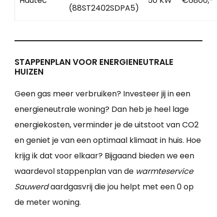
Hautec
50 KW
€6800,-
(88ST2402SDPA5)
STAPPENPLAN VOOR ENERGIENEUTRALE
HUIZEN
Geen gas meer verbruiken? Investeer jij in een
energieneutrale woning? Dan heb je heel lage
energiekosten, verminder je de uitstoot van CO2
en geniet je van een optimaal klimaat in huis. Hoe
krijg ik dat voor elkaar? Bijgaand bieden we een
waardevol stappenplan van de
warmteservice
Sauwerd
aardgasvrij die jou helpt met een 0 op
de meter woning.