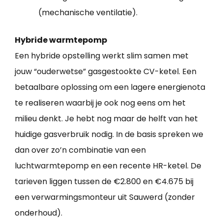
(mechanische ventilatie).
Hybride warmtepomp
Een hybride opstelling werkt slim samen met
jouw “ouderwetse” gasgestookte CV-ketel. Een
betaalbare oplossing om een lagere energienota
te realiseren waarbij je ook nog eens om het
milieu denkt. Je hebt nog maar de helft van het
huidige gasverbruik nodig. In de basis spreken we
dan over zo’n combinatie van een
luchtwarmtepomp en een recente HR-ketel. De
tarieven liggen tussen de €2.800 en €4.675 bij
een verwarmingsmonteur uit Sauwerd (zonder
onderhoud).