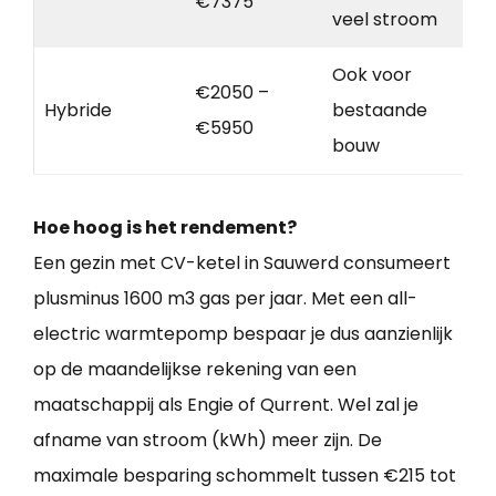
€7375
veel stroom
Ook voor
€2050 –
Hybride
bestaande
€5950
bouw
Hoe hoog is het rendement?
Een gezin met CV-ketel in Sauwerd consumeert
plusminus 1600 m3 gas per jaar. Met een all-
electric warmtepomp bespaar je dus aanzienlijk
op de maandelijkse rekening van een
maatschappij als Engie of Qurrent. Wel zal je
afname van stroom (kWh) meer zijn. De
maximale besparing schommelt tussen €215 tot