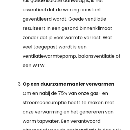
Als goede isolatie aanwezig is, is het
essentieel dat de woning constant
geventileerd wordt. Goede ventilatie
resulteert in een gezond binnenklimaat
zonder dat je veel warmte verliest. Wat
veel toegepast wordt is een
ventilatiewarmtepomp, balansventilatie of
een WTW.
Op een duurzame manier verwarmen
Om en nabij de 75% van onze gas- en
stroomconsumptie heeft te maken met
onze verwarming en het genereren van
warm tapwater. Een verantwoord