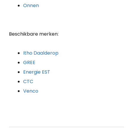
Onnen
Beschikbare merken:
Itho Daalderop
GREE
Energie EST
CTC
Venco