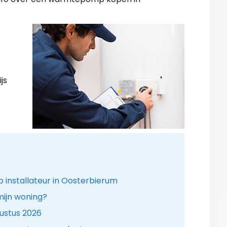
js
nstallateur in Oosterbierum
ijn woning?
ustus 2026