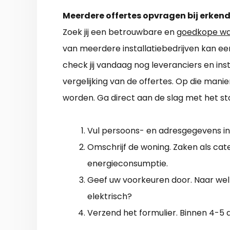
Meerdere offertes opvragen bij erkend
Zoek jij een betrouwbare en
goedkope wa
van meerdere installatiebedrijven kan e
check jij vandaag nog leveranciers en ins
vergelijking van de offertes. Op die ma
worden. Ga direct aan de slag met het s
Vul persoons- en adresgegevens in
Omschrijf de woning. Zaken als categ
energieconsumptie.
Geef uw voorkeuren door. Naar welke 
elektrisch?
Verzend het formulier. Binnen 4-5 da