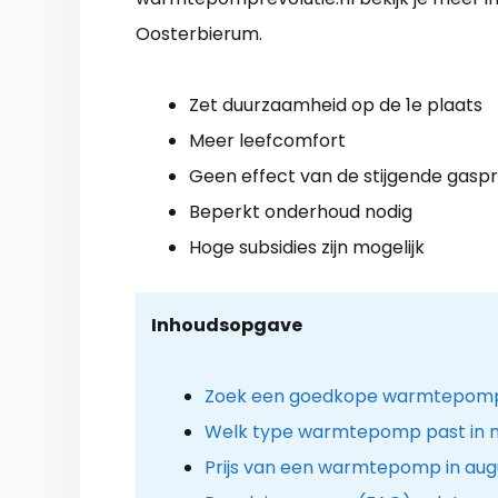
Oosterbierum.
Zet duurzaamheid op de 1e plaats
Meer leefcomfort
Geen effect van de stijgende gaspri
Beperkt onderhoud nodig
Hoge subsidies zijn mogelijk
Inhoudsopgave
Zoek een goedkope warmtepomp i
Welk type warmtepomp past in m
Prijs van een warmtepomp in aug