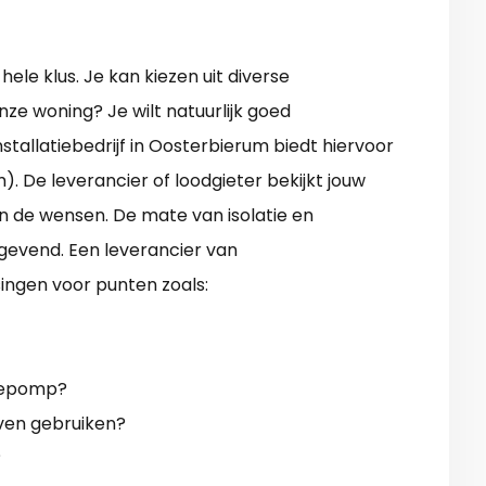
le klus. Je kan kiezen uit diverse
ze woning? Je wilt natuurlijk goed
allatiebedrijf in Oosterbierum biedt hiervoor
). De leverancier of loodgieter bekijkt jouw
an de wensen. De mate van isolatie en
ggevend. Een leverancier van
ngen voor punten zoals:
mtepomp?
jven gebruiken?
?