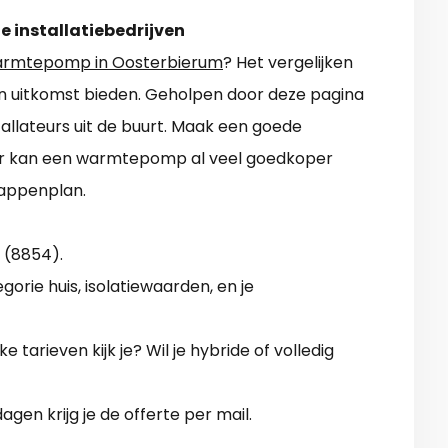
e installatiebedrijven
rmtepomp in Oosterbierum
? Het vergelijken
en uitkomst bieden. Geholpen door deze pagina
tallateurs uit de buurt. Maak een goede
nier kan een warmtepomp al veel goedkoper
tappenplan.
 (8854).
orie huis, isolatiewaarden, en je
tarieven kijk je? Wil je hybride of volledig
gen krijg je de offerte per mail.