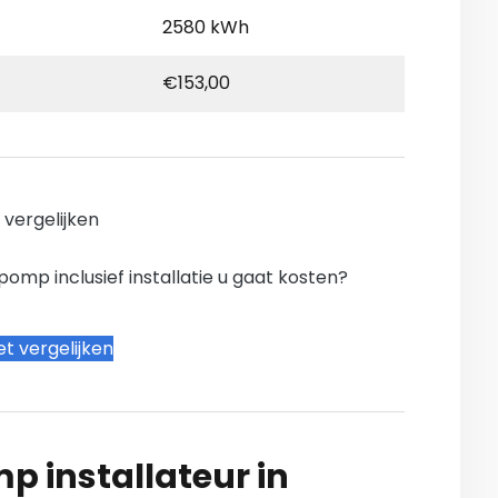
2580 kWh
€153,00
n vergelijken
mp inclusief installatie u gaat kosten?
t vergelijken
 installateur in