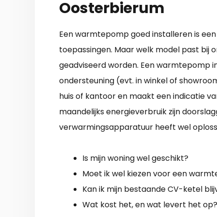
Oosterbierum
Een warmtepomp goed installeren is een he
toepassingen. Maar welk model past bij on
geadviseerd worden. Een warmtepomp inst
ondersteuning (evt. in winkel of showroom
huis of kantoor en maakt een indicatie v
maandelijks energieverbruik zijn doorsla
verwarmingsapparatuur heeft wel oplossi
Is mijn woning wel geschikt?
Moet ik wel kiezen voor een war
Kan ik mijn bestaande CV-ketel bli
Wat kost het, en wat levert het op