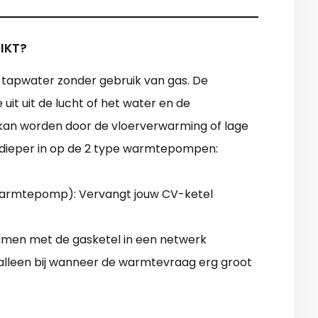
IKT?
tapwater zonder gebruik van gas. De
uit uit de lucht of het water en de
kan worden door de vloerverwarming of lage
 dieper in op de 2 type warmtepompen:
e warmtepomp): Vervangt jouw CV-ketel
men met de gasketel in een netwerk
 alleen bij wanneer de warmtevraag erg groot