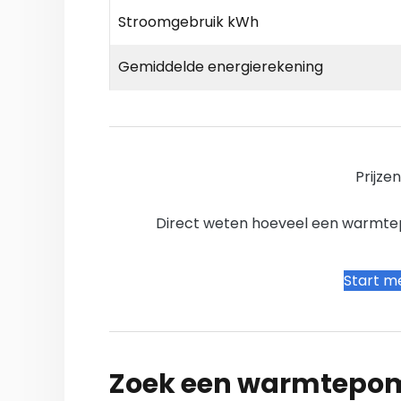
Stroomgebruik kWh
Gemiddelde energierekening
Prijze
Direct weten hoeveel een warmtepo
Start me
Zoek een warmtepomp