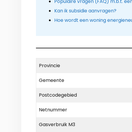
Populaire vragen (FAQ) m.b.t. 
Kan ik subsidie aanvragen?
Hoe wordt een woning energiene
Provincie
Gemeente
Postcodegebied
Netnummer
Gasverbruik M3