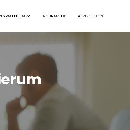
 WARMTEPOMP?
INFORMATIE
VERGELIJKEN
ierum