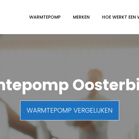
WARMTEPOMP
MERKEN
HOE WERKT EEN
tepomp Oosterb
WARMTEPOMP VERGELIJKEN