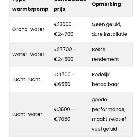
Opmerking
warmtepomp
prijs
€13600 –
Geen geluid,
Grond-water
€24700
dure installatie
€17700 –
Beste
Water-water
€24500
rendement
€4700 –
Redelijk
Lucht-lucht
€6550
betaalbaar
goede
€3800 –
performance,
Lucht-water
€7050
maakt relatief
veel geluid