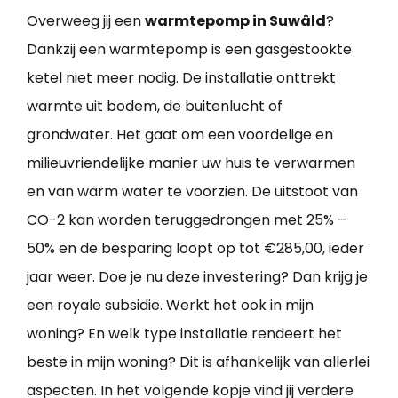
Overweeg jij een
warmtepomp in Suwâld
?
Dankzij een warmtepomp is een gasgestookte
ketel niet meer nodig. De installatie onttrekt
warmte uit bodem, de buitenlucht of
grondwater. Het gaat om een voordelige en
milieuvriendelijke manier uw huis te verwarmen
en van warm water te voorzien. De uitstoot van
CO-2 kan worden teruggedrongen met 25% –
50% en de besparing loopt op tot €285,00, ieder
jaar weer. Doe je nu deze investering? Dan krijg je
een royale subsidie. Werkt het ook in mijn
woning? En welk type installatie rendeert het
beste in mijn woning? Dit is afhankelijk van allerlei
aspecten. In het volgende kopje vind jij verdere