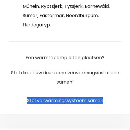
Mûnein, Ryptsjerk, Tytsjerk, Earnewâld,
Sumar, Eastermar, Noordburgum,
Hurdegaryp.
Een warmtepomp laten plaatsen?
Stel direct uw duurzame verwarmingsinstallatie
samen!
Stel verwarmingssysteem samen