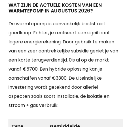
WAT ZIJN DE ACTUELE KOSTEN VAN EEN
WARMTEPOMP IN AUGUSTUS 2026?
De warmtepomp is aanvankelijk beslist niet
goedkoop. Echter, je realiseert een significant
lagere energierekening. Door gebruik te maken
van een zeer aantrekkelijke subsidie geniet je van
een korte terugverdientijd. 0is al op de markt
vanaf €5700. Een hybride oplossing kan je
aanschaffen vanaf €3300. De uiteindelijke
investering wordt getekend door allerlei
aspecten zoals soort installatie, de isolatie en
stroom + gas verbruik.
Type
Gemiddelde