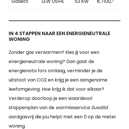
Galletti
LEW 051HL
53 KW
€7100,-
IN 4 STAPPEN NAAR EEN ENERGIENEUTRALE
WONING
Zonder gas verwarmen? Kies jij voor een
energieneutrale woning? Dan gaat de
energienota fors omlaag, verminder je de
uitstoot van CO2 en krijg je een aangename
leefomgeving. Hoe krijg ik dat voor elkaar?
Verderop doorloop je een waardevol
stappenplan van de
warmteservice Suwâld
aardgasvrij die jou helpt met een 0 op de meter
woning.