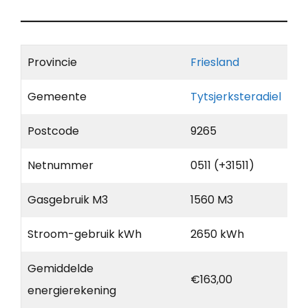
Provincie
Friesland
Gemeente
Tytsjerksteradiel
Postcode
9265
Netnummer
0511 (+31511)
Gasgebruik M3
1560 M3
Stroom-gebruik kWh
2650 kWh
Gemiddelde
€163,00
energierekening