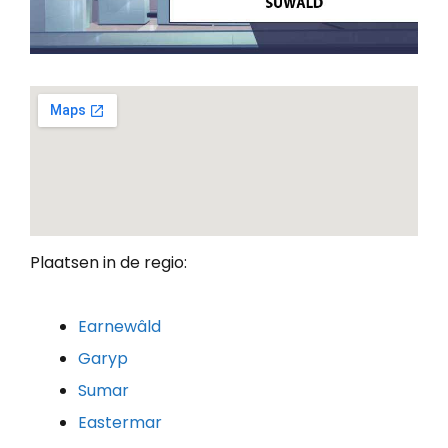
Plaatsen in de regio:
Earnewâld
Garyp
Sumar
Eastermar