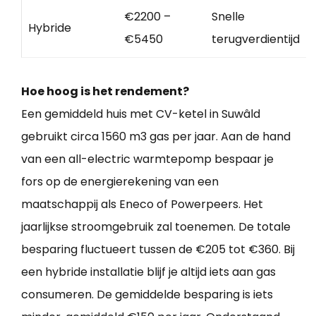
€2200 –
Snelle
Hybride
€5450
terugverdientijd
Hoe hoog is het rendement?
Een gemiddeld huis met CV-ketel in Suwâld
gebruikt circa 1560 m3 gas per jaar. Aan de hand
van een all-electric warmtepomp bespaar je
fors op de energierekening van een
maatschappij als Eneco of Powerpeers. Het
jaarlijkse stroomgebruik zal toenemen. De totale
besparing fluctueert tussen de €205 tot €360. Bij
een hybride installatie blijf je altijd iets aan gas
consumeren. De gemiddelde besparing is iets