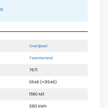
ng
Overijssel
Twenterand
7671
0546 (+31546)
1580 M3
3310 kWh