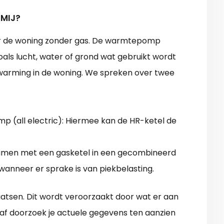
 MIJ?
 de woning zonder gas. De warmtepomp
zoals lucht, water of grond wat gebruikt wordt
warming in de woning. We spreken over twee
p (all electric): Hiermee kan de HR-ketel de
amen met een gasketel in een gecombineerd
wanneer er sprake is van piekbelasting.
aatsen. Dit wordt veroorzaakt door wat er aan
raaf doorzoek je actuele gegevens ten aanzien