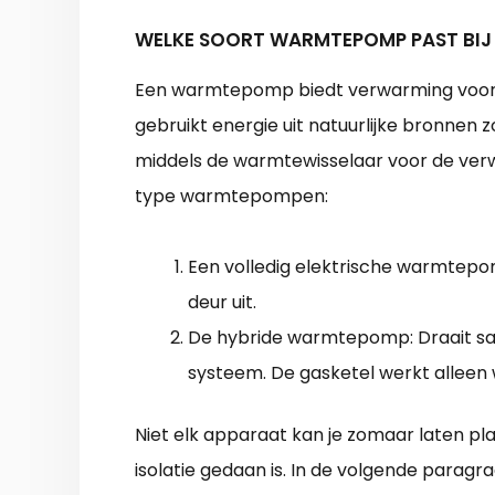
WELKE SOORT WARMTEPOMP PAST BIJ
Een warmtepomp biedt verwarming voor
gebruikt energie uit natuurlijke bronnen 
middels de warmtewisselaar voor de ver
type warmtepompen:
Een volledig elektrische warmtepom
deur uit.
De hybride warmtepomp: Draait s
systeem. De gasketel werkt alleen 
Niet elk apparaat kan je zomaar laten pl
isolatie gedaan is. In de volgende parag