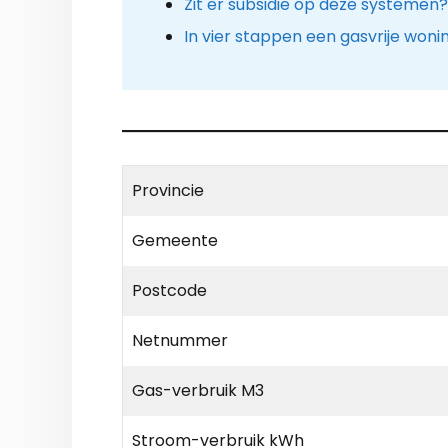
Zit er subsidie op deze systemen?
In vier stappen een gasvrije woni
Provincie
Gemeente
Postcode
Netnummer
Gas-verbruik M3
Stroom-verbruik kWh