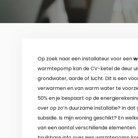
Op zoek naar een installateur voor een
w
warmtepomp kan de CV-ketel de deur uit. 
grondwater, aarde of lucht. Dit is een vo
verwarmen en van warm water te voorzie
50% en je bespaart op de energierekening, 
over op zo’n duurzame installatie? In dat
subsidie. Is mijn woning geschikt? En welke
van een aantal verschillende elementen
bruikbare info over een warmtepomp kop