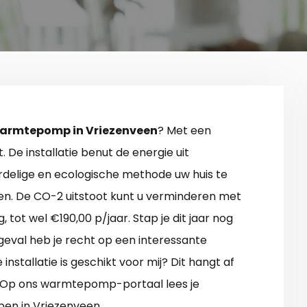
armtepomp in Vriezenveen
? Met een
De installatie benut de energie uit
ordelige en ecologische methode uw huis te
n. De CO-2 uitstoot kunt u verminderen met
tot wel €190,00 p/jaar. Stap je dit jaar nog
 geval heb je recht op een interessante
 installatie is geschikt voor mij? Dit hangt af
. Op ons warmtepomp-portaal lees je
en in Vriezenveen.