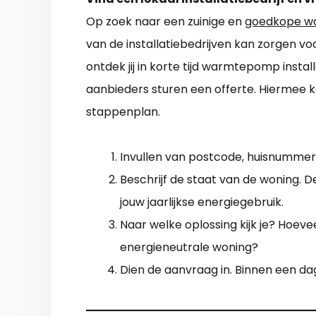
Op zoek naar een zuinige en
goedkope w
van de installatiebedrijven kan zorgen vo
ontdek jij in korte tijd warmtepomp instal
aanbieders sturen een offerte. Hiermee ka
stappenplan.
Invullen van postcode, huisnummer 
Beschrijf de staat van de woning. D
jouw jaarlijkse energiegebruik.
Naar welke oplossing kijk je? Hoevee
energieneutrale woning?
Dien de aanvraag in. Binnen een dag