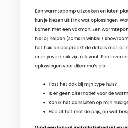
Een warmtepomp uitzoeken en laten plaat
kun je kiezen uit flink wat oplossingen. Wa
komen met een vakman. Een warmtepomp i
hierbij helpen (soms in winkel / showroom
het huis en bespreekt de details met je. L
energieverbruik zijn relevant. Een lever
oplossingen voor dilemma’s als:
Past het ook bij mijn type huis?
Is er geen alternatief voor de wa
Kan ik het aansluiten op mijn huidi
Hoe zit het met de prijs, en wat bes
Vind een lokaal installatiebedrijf en v