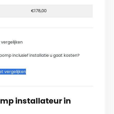
€178,00
n vergelijken
mp inclusief installatie u gaat kosten?
t vergelijken
mp installateur in