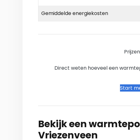
Gemiddelde energiekosten
Prijze
Direct weten hoeveel een warmtepo
Start me
Bekijk een warmtepo
Vriezenveen