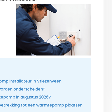
 installateur in Vriezenveen
orden onderscheiden?
tepomp in augustus 2026?
betrekking tot een warmtepomp plaatsen