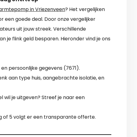
armtepomp in Vriezenveen
? Het vergelijken
or een goede deal. Door onze vergelijker
lateurs uit jouw streek. Verschillende
n je flink geld besparen. Hieronder vind je ons
en persoonlijke gegevens (7671).
enk aan type huis, aangebrachte isolatie, en
l wil je uitgeven? Streef je naar een
 of 5 volgt er een transparante offerte.