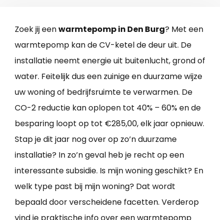
Zoek jij een
warmtepomp in Den Burg
? Met een
warmtepomp kan de CV-ketel de deur uit. De
installatie neemt energie uit buitenlucht, grond of
water. Feitelijk dus een zuinige en duurzame wijze
uw woning of bedrijfsruimte te verwarmen. De
CO-2 reductie kan oplopen tot 40% – 60% en de
besparing loopt op tot €285,00, elk jaar opnieuw.
Stap je dit jaar nog over op zo’n duurzame
installatie? In zo’n geval heb je recht op een
interessante subsidie. Is mijn woning geschikt? En
welk type past bij mijn woning? Dat wordt
bepaald door verscheidene facetten. Verderop
vind je praktische info over een warmtepomp