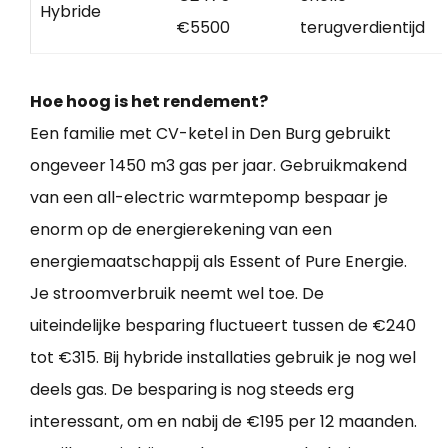
Hybride
€5500
terugverdientijd
Hoe hoog is het rendement?
Een familie met CV-ketel in Den Burg gebruikt
ongeveer 1450 m3 gas per jaar. Gebruikmakend
van een all-electric warmtepomp bespaar je
enorm op de energierekening van een
energiemaatschappij als Essent of Pure Energie.
Je stroomverbruik neemt wel toe. De
uiteindelijke besparing fluctueert tussen de €240
tot €315. Bij hybride installaties gebruik je nog wel
deels gas. De besparing is nog steeds erg
interessant, om en nabij de €195 per 12 maanden.