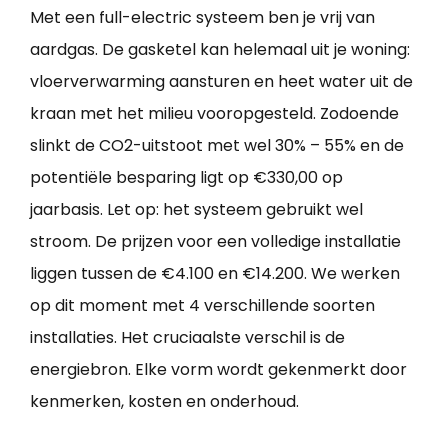
Met een full-electric systeem ben je vrij van
aardgas. De gasketel kan helemaal uit je woning:
vloerverwarming aansturen en heet water uit de
kraan met het milieu vooropgesteld. Zodoende
slinkt de CO2-uitstoot met wel 30% – 55% en de
potentiële besparing ligt op €330,00 op
jaarbasis. Let op: het systeem gebruikt wel
stroom. De prijzen voor een volledige installatie
liggen tussen de €4.100 en €14.200. We werken
op dit moment met 4 verschillende soorten
installaties. Het cruciaalste verschil is de
energiebron. Elke vorm wordt gekenmerkt door
kenmerken, kosten en onderhoud.