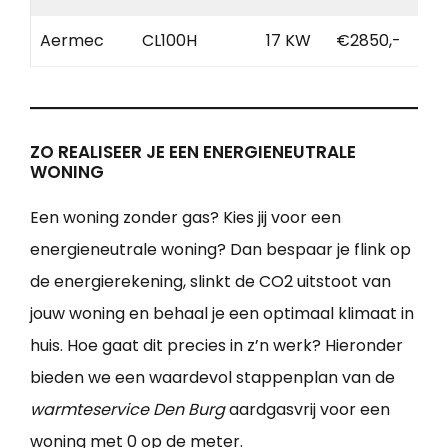
Aermec
CL100H
17 KW
€2850,-
ZO REALISEER JE EEN ENERGIENEUTRALE
WONING
Een woning zonder gas? Kies jij voor een
energieneutrale woning? Dan bespaar je flink op
de energierekening, slinkt de CO2 uitstoot van
jouw woning en behaal je een optimaal klimaat in
huis. Hoe gaat dit precies in z’n werk? Hieronder
bieden we een waardevol stappenplan van de
warmteservice Den Burg
aardgasvrij voor een
woning met 0 op de meter.