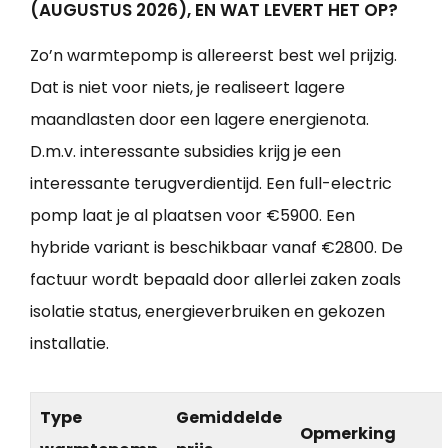
(AUGUSTUS 2026), EN WAT LEVERT HET OP?
Zo’n warmtepomp is allereerst best wel prijzig.
Dat is niet voor niets, je realiseert lagere
maandlasten door een lagere energienota.
D.m.v. interessante subsidies krijg je een
interessante terugverdientijd. Een full-electric
pomp laat je al plaatsen voor €5900. Een
hybride variant is beschikbaar vanaf €2800. De
factuur wordt bepaald door allerlei zaken zoals
isolatie status, energieverbruiken en gekozen
installatie.
Type
Gemiddelde
Opmerking