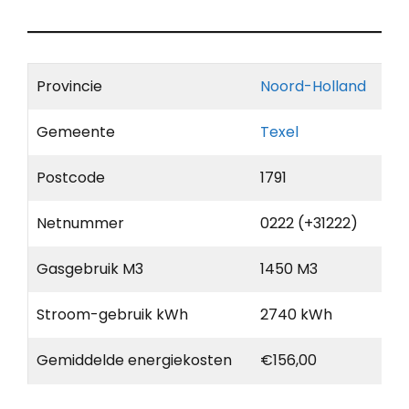
Provincie
Noord-Holland
Gemeente
Texel
Postcode
1791
Netnummer
0222 (+31222)
Gasgebruik M3
1450 M3
Stroom-gebruik kWh
2740 kWh
Gemiddelde energiekosten
€156,00