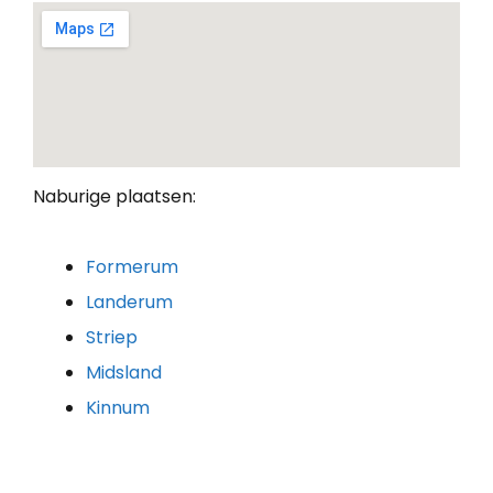
Naburige plaatsen:
Formerum
Landerum
Striep
Midsland
Kinnum