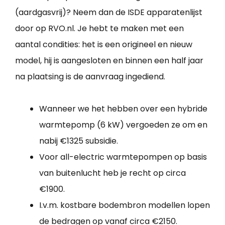
(aardgasvrij)? Neem dan de ISDE apparatenlijst
door op RVO.nl. Je hebt te maken met een
aantal condities: het is een origineel en nieuw
model, hij is aangesloten en binnen een half jaar
na plaatsing is de aanvraag ingediend.
Wanneer we het hebben over een hybride
warmtepomp (6 kW) vergoeden ze om en
nabij €1325 subsidie.
Voor all-electric warmtepompen op basis
van buitenlucht heb je recht op circa
€1900.
I.v.m. kostbare bodembron modellen lopen
de bedragen op vanaf circa €2150.