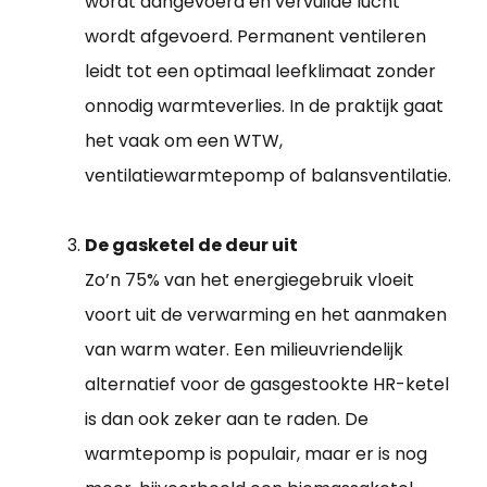
wordt aangevoerd en vervuilde lucht
wordt afgevoerd. Permanent ventileren
leidt tot een optimaal leefklimaat zonder
onnodig warmteverlies. In de praktijk gaat
het vaak om een WTW,
ventilatiewarmtepomp of balansventilatie.
De gasketel de deur uit
Zo’n 75% van het energiegebruik vloeit
voort uit de verwarming en het aanmaken
van warm water. Een milieuvriendelijk
alternatief voor de gasgestookte HR-ketel
is dan ook zeker aan te raden. De
warmtepomp is populair, maar er is nog