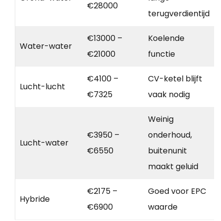
€28000
terugverdientijd
€13000 –
Koelende
Water-water
€21000
functie
€4100 –
CV-ketel blijft
Lucht-lucht
€7325
vaak nodig
Weinig
€3950 –
onderhoud,
Lucht-water
€6550
buitenunit
maakt geluid
€2175 –
Goed voor EPC
Hybride
€6900
waarde