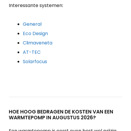
Interessante systemen:
General
Eco Design
Climaveneta
AT-TEC
Solarfocus
HOE HOOG BEDRAGEN DE KOSTEN VAN EEN
WARMTEPOMP IN AUGUSTUS 2026?
Een warmtepomp is eerst even best wel prijzig.