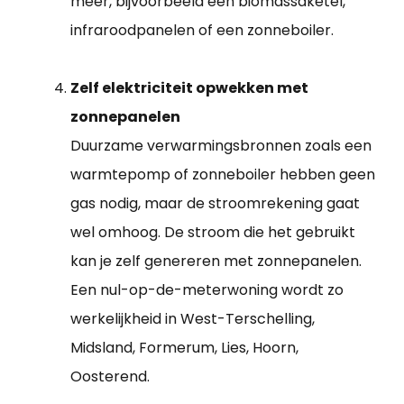
meer, bijvoorbeeld een biomassaketel,
infraroodpanelen of een zonneboiler.
Zelf elektriciteit opwekken met
zonnepanelen
Duurzame verwarmingsbronnen zoals een
warmtepomp of zonneboiler hebben geen
gas nodig, maar de stroomrekening gaat
wel omhoog. De stroom die het gebruikt
kan je zelf genereren met zonnepanelen.
Een nul-op-de-meterwoning wordt zo
werkelijkheid in West-Terschelling,
Midsland, Formerum, Lies, Hoorn,
Oosterend.