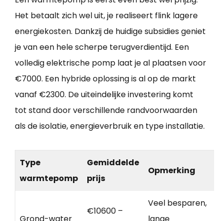
Het betaalt zich wel uit, je realiseert flink lagere
energiekosten. Dankzij de huidige subsidies geniet
je van een hele scherpe terugverdientijd. Een
volledig elektrische pomp laat je al plaatsen voor
€7000. Een hybride oplossing is al op de markt
vanaf €2300. De uiteindelijke investering komt
tot stand door verschillende randvoorwaarden
als de isolatie, energieverbruik en type installatie.
Type
Gemiddelde
Opmerking
warmtepomp
prijs
Veel besparen,
€10600 –
Grond-water
lange