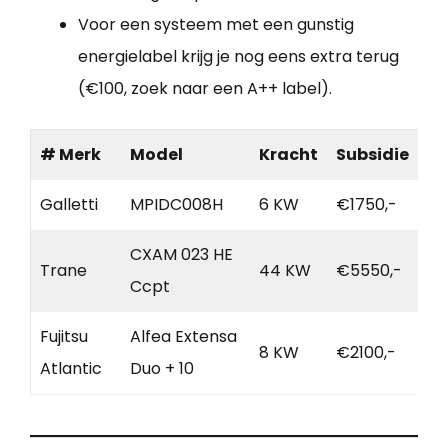
Voor een systeem met een gunstig
energielabel krijg je nog eens extra terug
(€100, zoek naar een A++ label).
# Merk
Model
Kracht
Subsidie
Galletti
MPIDC008H
6 KW
€1750,-
CXAM 023 HE
Trane
44 KW
€5550,-
Ccpt
Fujitsu
Alfea Extensa
8 KW
€2100,-
Atlantic
Duo + 10