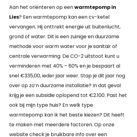
Aan het oriënteren op een
warmtepomp in
Lies
? Een warmtepomp kan een cv-ketel
vervangen. Hij onttrekt energie uit buitenlucht,
grond of water. Dit is een zuinige en duurzame
methode voor warm water voor je sanitair of
centrale verwarming. De CO-2 uitstoot kunt u
verminderen met 40% – 60% en je bespaart al
snel €335,00, ieder jaar weer. Stap je dit jaar nog
over op zo’n duurzame installatie? In dat geval
krijg je een subsidie oplopend tot €2.100. Past het
ook bij mijn type huis? En welk type
warmtepomp kan ik het beste kiezen? Dit heeft
te maken met meerdere factoren. Op onze
website check je bruikbare info over een