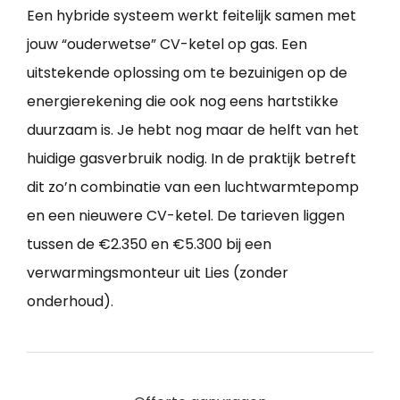
Een hybride systeem werkt feitelijk samen met
jouw “ouderwetse” CV-ketel op gas. Een
uitstekende oplossing om te bezuinigen op de
energierekening die ook nog eens hartstikke
duurzaam is. Je hebt nog maar de helft van het
huidige gasverbruik nodig. In de praktijk betreft
dit zo’n combinatie van een luchtwarmtepomp
en een nieuwere CV-ketel. De tarieven liggen
tussen de €2.350 en €5.300 bij een
verwarmingsmonteur uit Lies (zonder
onderhoud).