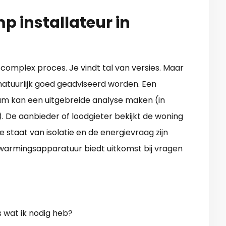
 installateur in
omplex proces. Je vindt tal van versies. Maar
natuurlijk goed geadviseerd worden. Een
zum kan een uitgebreide analyse maken (in
 De aanbieder of loodgieter bekijkt de woning
 staat van isolatie en de energievraag zijn
warmingsapparatuur biedt uitkomst bij vragen
 wat ik nodig heb?