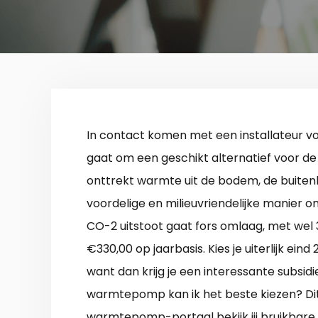
In contact komen met een installateur v
gaat om een geschikt alternatief voor de
onttrekt warmte uit de bodem, de buiten
voordelige en milieuvriendelijke manier
CO-2 uitstoot gaat fors omlaag, met wel 
€330,00 op jaarbasis. Kies je uiterlijk 
want dan krijg je een interessante subsidi
warmtepomp kan ik het beste kiezen? Dit 
warmtepomp-portaal bekijk jij bruikbar