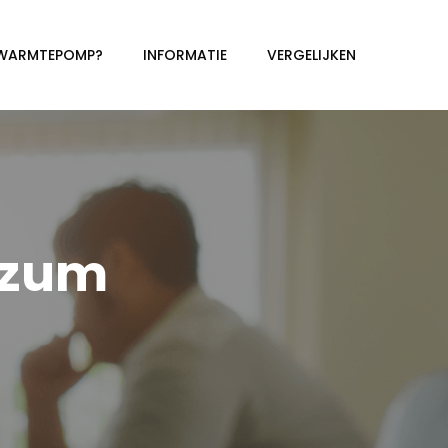
 WARMTEPOMP?
INFORMATIE
VERGELIJKEN
izum