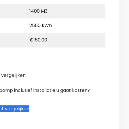
1400 M3
2550 kWh
€150,00
n vergelijken
mp inclusief installatie u gaat kosten?
t vergelijken