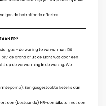
 volgen de betreffende offertes.
TAAN ER?
er gas – de woning te verwarmen. Dit
ijv. de grond of uit de lucht wat door een
ht op de verwarming in de woning. We
:
 warmtepomp): Een gasgestookte ketel is dan
ert een (bestaande) HR-combiketel met een