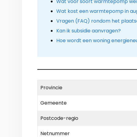
Wat voor soort warmtepomp werk
Wat kost een warmtepomp in au
Vragen (FAQ) rondom het plaat
Kan ik subsidie aanvragen?
Hoe wordt een woning energiene
Provincie
Gemeente
Postcode-regio
Netnummer