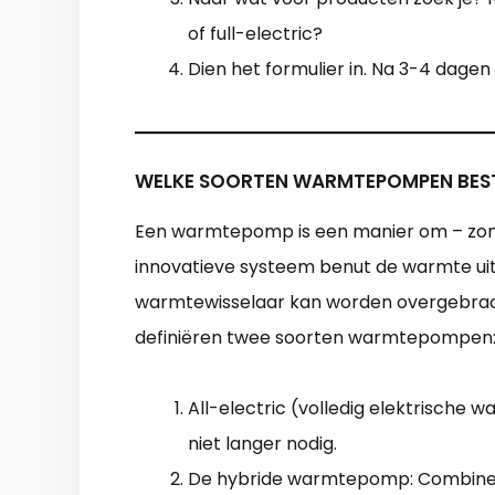
of full-electric?
Dien het formulier in. Na 3-4 dagen
WELKE SOORTEN WARMTEPOMPEN BES
Een warmtepomp is een manier om – zond
innovatieve systeem benut de warmte uit b
warmtewisselaar kan worden overgebrac
definiëren twee soorten warmtepompen
All-electric (volledig elektrische
niet langer nodig.
De hybride warmtepomp: Combine