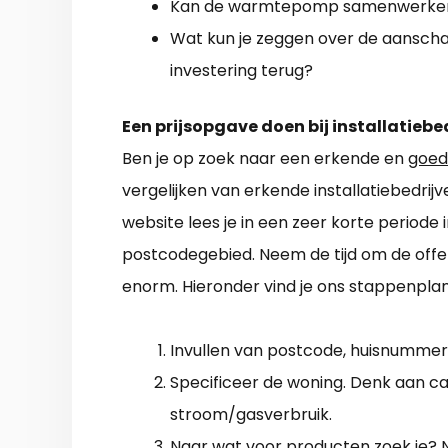
Kan de warmtepomp samenwerken 
Wat kun je zeggen over de aanschafp
investering terug?
Een prijsopgave doen bij installatiebe
Ben je op zoek naar een erkende en
goed
vergelijken van erkende installatiebedrij
website lees je in een zeer korte periode 
postcodegebied. Neem de tijd om de offe
enorm. Hieronder vind je ons stappenplan
Invullen van postcode, huisnummer
Specificeer de woning. Denk aan cat
stroom/gasverbruik.
Naar wat voor producten zoek je? Na