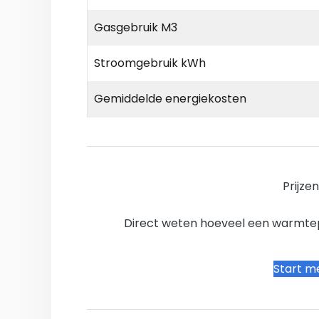
Gasgebruik M3
Stroomgebruik kWh
Gemiddelde energiekosten
Prijze
Direct weten hoeveel een warmtepo
Start me