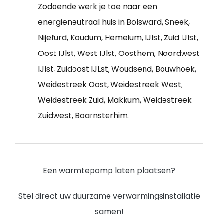
Zodoende werk je toe naar een
energieneutraal huis in Bolsward, Sneek,
Nijefurd, Koudum, Hemelum, IJlst, Zuid IJlst,
Oost IJlst, West IJlst, Oosthem, Noordwest
IJlst, Zuidoost IJLst, Woudsend, Bouwhoek,
Weidestreek Oost, Weidestreek West,
Weidestreek Zuid, Makkum, Weidestreek
Zuidwest, Boarnsterhim.
Een warmtepomp laten plaatsen?
Stel direct uw duurzame verwarmingsinstallatie
samen!