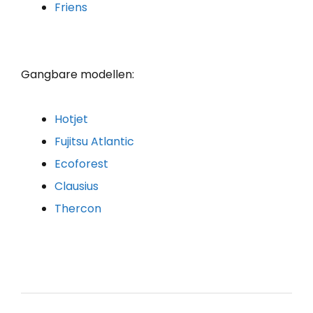
Friens
Gangbare modellen:
Hotjet
Fujitsu Atlantic
Ecoforest
Clausius
Thercon