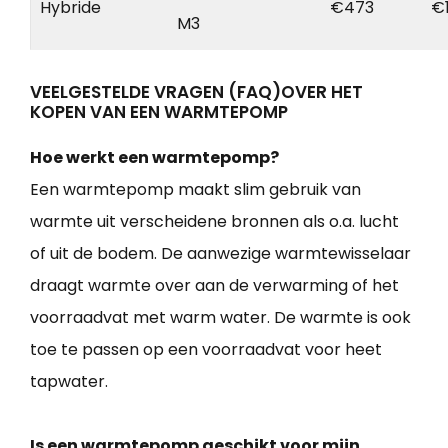
Hybride
€473
€
M3
VEELGESTELDE VRAGEN (FAQ)OVER HET
KOPEN VAN EEN WARMTEPOMP
Hoe werkt een warmtepomp?
Een warmtepomp maakt slim gebruik van
warmte uit verscheidene bronnen als o.a. lucht
of uit de bodem. De aanwezige warmtewisselaar
draagt warmte over aan de verwarming of het
voorraadvat met warm water. De warmte is ook
toe te passen op een voorraadvat voor heet
tapwater.
Is een warmtepomp geschikt voor mijn