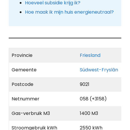
Hoeveel subsidie krijg ik?
Hoe maak ik mijn huis energieneutraal?
Provincie
Friesland
Gemeente
Súdwest-Fryslân
Postcode
9021
Netnummer
058 (+3158)
Gas-verbruik M3
1400 M3
Stroomgebruik kWh
2550 kWh