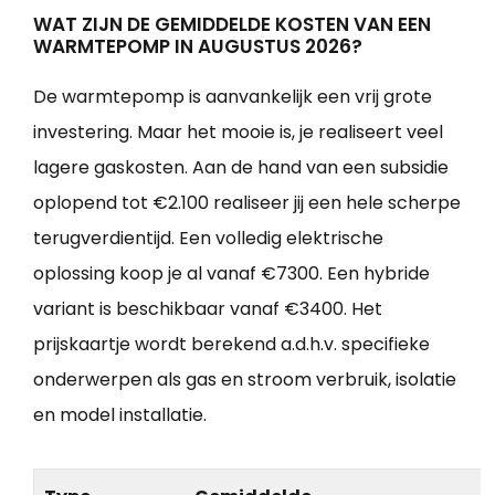
WAT ZIJN DE GEMIDDELDE KOSTEN VAN EEN
WARMTEPOMP IN AUGUSTUS 2026?
De warmtepomp is aanvankelijk een vrij grote
investering. Maar het mooie is, je realiseert veel
lagere gaskosten. Aan de hand van een subsidie
oplopend tot €2.100 realiseer jij een hele scherpe
terugverdientijd. Een volledig elektrische
oplossing koop je al vanaf €7300. Een hybride
variant is beschikbaar vanaf €3400. Het
prijskaartje wordt berekend a.d.h.v. specifieke
onderwerpen als gas en stroom verbruik, isolatie
en model installatie.