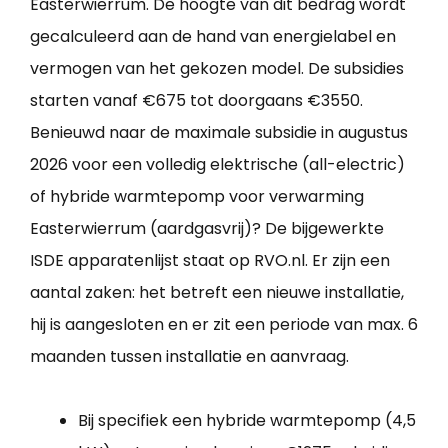
Easterwierrum. De hoogte van dit bedrag wordt
gecalculeerd aan de hand van energielabel en
vermogen van het gekozen model. De subsidies
starten vanaf €675 tot doorgaans €3550.
Benieuwd naar de maximale subsidie in augustus
2026 voor een volledig elektrische (all-electric)
of hybride warmtepomp voor verwarming
Easterwierrum (aardgasvrij)? De bijgewerkte
ISDE apparatenlijst staat op RVO.nl. Er zijn een
aantal zaken: het betreft een nieuwe installatie,
hij is aangesloten en er zit een periode van max. 6
maanden tussen installatie en aanvraag.
Bij specifiek een hybride warmtepomp (4,5