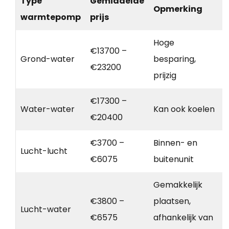
Type
Gemiddelde
Opmerking
warmtepomp
prijs
Hoge
€13700 –
Grond-water
besparing,
€23200
prijzig
€17300 –
Water-water
Kan ook koelen
€20400
€3700 –
Binnen- en
Lucht-lucht
€6075
buitenunit
Gemakkelijk
€3800 –
plaatsen,
Lucht-water
€6575
afhankelijk van