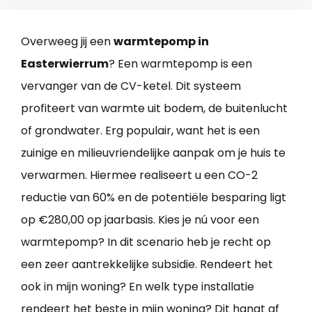
Overweeg jij een
warmtepomp in
Easterwierrum
? Een warmtepomp is een
vervanger van de CV-ketel. Dit systeem
profiteert van warmte uit bodem, de buitenlucht
of grondwater. Erg populair, want het is een
zuinige en milieuvriendelijke aanpak om je huis te
verwarmen. Hiermee realiseert u een CO-2
reductie van 60% en de potentiële besparing ligt
op €280,00 op jaarbasis. Kies je nú voor een
warmtepomp? In dit scenario heb je recht op
een zeer aantrekkelijke subsidie. Rendeert het
ook in mijn woning? En welk type installatie
rendeert het beste in mijn woning? Dit hangt af