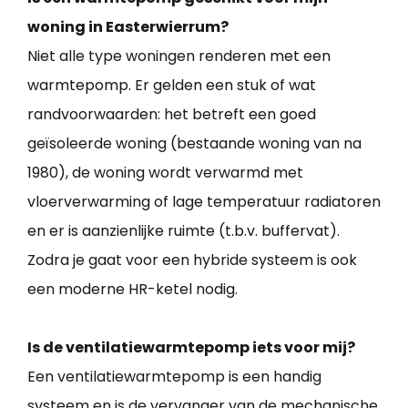
woning in Easterwierrum?
Niet alle type woningen renderen met een
warmtepomp. Er gelden een stuk of wat
randvoorwaarden: het betreft een goed
geïsoleerde woning (bestaande woning van na
1980), de woning wordt verwarmd met
vloerverwarming of lage temperatuur radiatoren
en er is aanzienlijke ruimte (t.b.v. buffervat).
Zodra je gaat voor een hybride systeem is ook
een moderne HR-ketel nodig.
Is de ventilatiewarmtepomp iets voor mij?
Een ventilatiewarmtepomp is een handig
systeem en is de vervanger van de mechanische