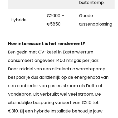
buitentemp.
€2000 –
Goede
Hybride
€5850
tussenoplossing
Hoe interessant is het rendement?
Een gezin met CV-ketel in Easterwierrum
consumeert ongeveer 1400 m3 gas per jaar.
Door middel van een all-electric warmtepomp
bespaar je dus aanzienlijk op de energienota van
een aanbieder van gas en stroom als Delta of
Vandebron. Dit verbruikt wel veel stroom. De
uiteindelijke besparing varieert van €210 tot
€310. Bij een hybride installatie behoud je jouw