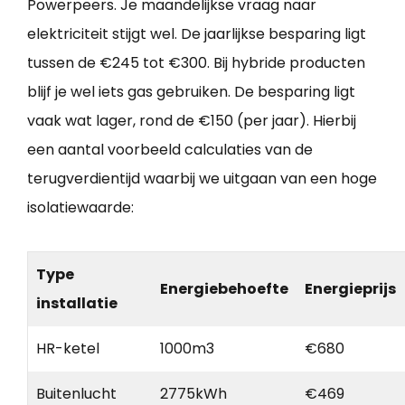
Powerpeers. Je maandelijkse vraag naar
elektriciteit stijgt wel. De jaarlijkse besparing ligt
tussen de €245 tot €300. Bij hybride producten
blijf je wel iets gas gebruiken. De besparing ligt
vaak wat lager, rond de €150 (per jaar). Hierbij
een aantal voorbeeld calculaties van de
terugverdientijd waarbij we uitgaan van een hoge
isolatiewaarde:
Type
Energiebehoefte
Energieprijs
installatie
HR-ketel
1000m3
€680
Buitenlucht
2775kWh
€469