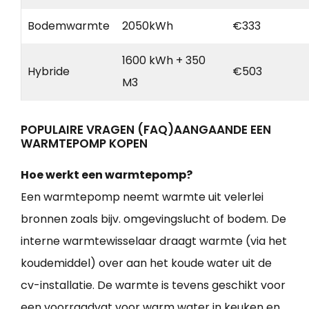
Bodemwarmte
2050kWh
€333
1600 kWh + 350
Hybride
€503
M3
POPULAIRE VRAGEN (FAQ)AANGAANDE EEN
WARMTEPOMP KOPEN
Hoe werkt een warmtepomp?
Een warmtepomp neemt warmte uit velerlei
bronnen zoals bijv. omgevingslucht of bodem. De
interne warmtewisselaar draagt warmte (via het
koudemiddel) over aan het koude water uit de
cv-installatie. De warmte is tevens geschikt voor
een voorraadvat voor warm water in keuken en