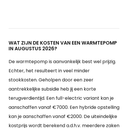
WAT ZIJN DE KOSTEN VAN EEN WARMTEPOMP
IN AUGUSTUS 2026?
De warmtepomp is aanvankelijk best wel prijzig.
Echter, het resulteert in veel minder
stookkosten. Geholpen door een zeer
aantrekkelijke subsidie heb jij een korte
terugverdientijd. Een full-electric variant kan je
aanschaffen vanaf €7000. Een hybride opstelling
kan je aanschaffen vanaf €2000. De uiteindelijke
kostprijs wordt berekend a.d.h.v. meerdere zaken