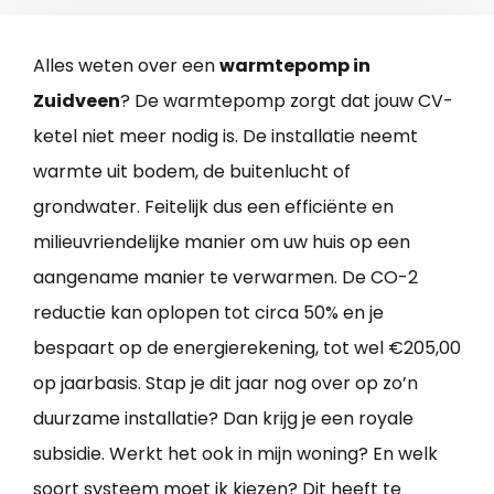
Alles weten over een
warmtepomp in
Zuidveen
? De warmtepomp zorgt dat jouw CV-
ketel niet meer nodig is. De installatie neemt
warmte uit bodem, de buitenlucht of
grondwater. Feitelijk dus een efficiënte en
milieuvriendelijke manier om uw huis op een
aangename manier te verwarmen. De CO-2
reductie kan oplopen tot circa 50% en je
bespaart op de energierekening, tot wel €205,00
op jaarbasis. Stap je dit jaar nog over op zo’n
duurzame installatie? Dan krijg je een royale
subsidie. Werkt het ook in mijn woning? En welk
soort systeem moet ik kiezen? Dit heeft te