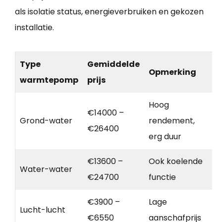
als isolatie status, energieverbruiken en gekozen
installatie.
Type
Gemiddelde
Opmerking
warmtepomp
prijs
Hoog
€14000 –
Grond-water
rendement,
€26400
erg duur
€13600 –
Ook koelende
Water-water
€24700
functie
€3900 –
Lage
Lucht-lucht
€6550
aanschafprijs