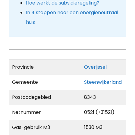
Hoe werkt de subsidieregeling?
In 4 stappen naar een energieneutraal
huis
Provincie
Overijssel
Gemeente
Steenwijkerland
Postcodegebied
8343
Netnummer
0521 (+31521)
Gas-gebruik M3
1530 M3