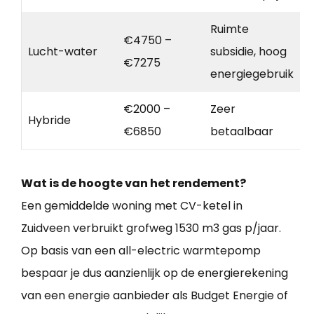
Ruimte
€4750 –
Lucht-water
subsidie, hoog
€7275
energiegebruik
€2000 –
Zeer
Hybride
€6850
betaalbaar
Wat is de hoogte van het rendement?
Een gemiddelde woning met CV-ketel in
Zuidveen verbruikt grofweg 1530 m3 gas p/jaar.
Op basis van een all-electric warmtepomp
bespaar je dus aanzienlijk op de energierekening
van een energie aanbieder als Budget Energie of