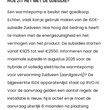
HOE ZIT HET MET DE SUBSIDIE?
Een warmtepomp is beslist niet goedkoop.
Echter, vaak kan je gebruik maken van de ISDE-
subsidie Zuidveen. Hoe hoog dat bedrag is heeft
te maken met de energiezuinigheid en het
vermogen van het product. De subsidies starten
vanaf €925 tot wel €2550. Informeren naar de
maximale subsidie in augustus 2026 voor de
hybride of volledig elektrische warmtepomp
voor verwarming Zuidveen (aardgasvrij)? De
bijgewerkte ISDE apparatenlijst staat op RVO.nl.
Voor de aanvraag gelden een aantal regels: de
installatie is nieuw, hij is actief en je moet de
aanvraag uiterlijk 6 maanden na plaatsing