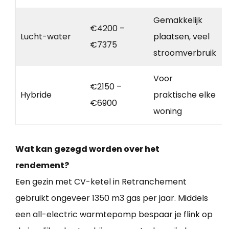
Gemakkelijk
€4200 –
Lucht-water
plaatsen, veel
€7375
stroomverbruik
Voor
€2150 –
Hybride
praktische elke
€6900
woning
Wat kan gezegd worden over het
rendement?
Een gezin met CV-ketel in Retranchement
gebruikt ongeveer 1350 m3 gas per jaar. Middels
een all-electric warmtepomp bespaar je flink op