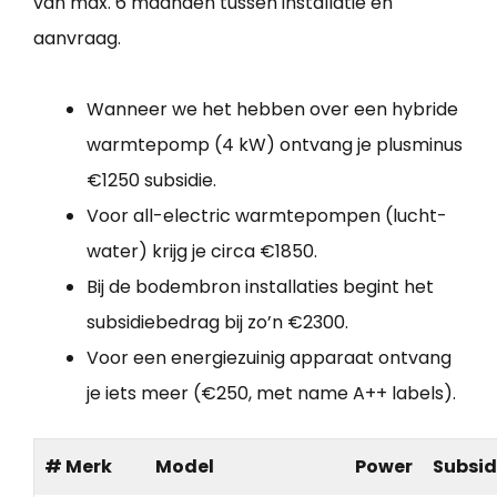
van max. 6 maanden tussen installatie en
aanvraag.
Wanneer we het hebben over een hybride
warmtepomp (4 kW) ontvang je plusminus
€1250 subsidie.
Voor all-electric warmtepompen (lucht-
water) krijg je circa €1850.
Bij de bodembron installaties begint het
subsidiebedrag bij zo’n €2300.
Voor een energiezuinig apparaat ontvang
je iets meer (€250, met name A++ labels).
# Merk
Model
Power
Subsid