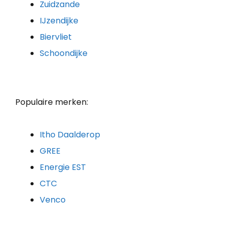
Zuidzande
IJzendijke
Biervliet
Schoondijke
Populaire merken:
Itho Daalderop
GREE
Energie EST
CTC
Venco