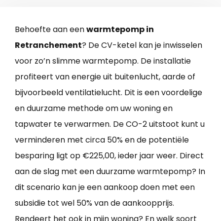
Behoefte aan een
warmtepomp in
Retranchement
? De CV-ketel kan je inwisselen
voor zo’n slimme warmtepomp. De installatie
profiteert van energie uit buitenlucht, aarde of
bijvoorbeeld ventilatielucht. Dit is een voordelige
en duurzame methode om uw woning en
tapwater te verwarmen. De CO-2 uitstoot kunt u
verminderen met circa 50% en de potentiële
besparing ligt op €225,00, ieder jaar weer. Direct
aan de slag met een duurzame warmtepomp? In
dit scenario kan je een aankoop doen met een
subsidie tot wel 50% van de aankoopprijs.
Rendeert het ook in mijn woning? En welk soort