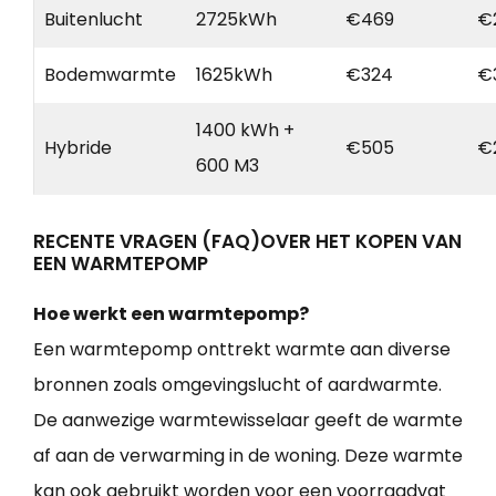
Buitenlucht
2725kWh
€469
€
Bodemwarmte
1625kWh
€324
€
1400 kWh +
Hybride
€505
€
600 M3
RECENTE VRAGEN (FAQ)OVER HET KOPEN VAN
EEN WARMTEPOMP
Hoe werkt een warmtepomp?
Een warmtepomp onttrekt warmte aan diverse
bronnen zoals omgevingslucht of aardwarmte.
De aanwezige warmtewisselaar geeft de warmte
af aan de verwarming in de woning. Deze warmte
kan ook gebruikt worden voor een voorraadvat