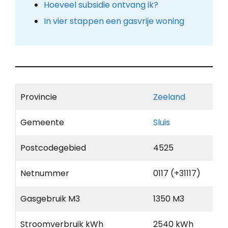
Hoeveel subsidie ontvang ik?
In vier stappen een gasvrije woning
Provincie
Zeeland
Gemeente
Sluis
Postcodegebied
4525
Netnummer
0117 (+31117)
Gasgebruik M3
1350 M3
Stroomverbruik kWh
2540 kWh