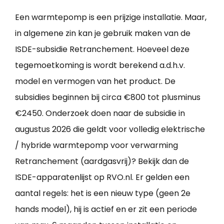
Een warmtepomp is een prijzige installatie. Maar,
in algemene zin kan je gebruik maken van de
ISDE-subsidie Retranchement. Hoeveel deze
tegemoetkoming is wordt berekend a.d.h.v.
model en vermogen van het product. De
subsidies beginnen bij circa €800 tot plusminus
€2450. Onderzoek doen naar de subsidie in
augustus 2026 die geldt voor volledig elektrische
/ hybride warmtepomp voor verwarming
Retranchement (aardgasvrij)? Bekijk dan de
ISDE-apparatenlijst op RVO.nl. Er gelden een
aantal regels: het is een nieuw type (geen 2e
hands model), hij is actief en er zit een periode