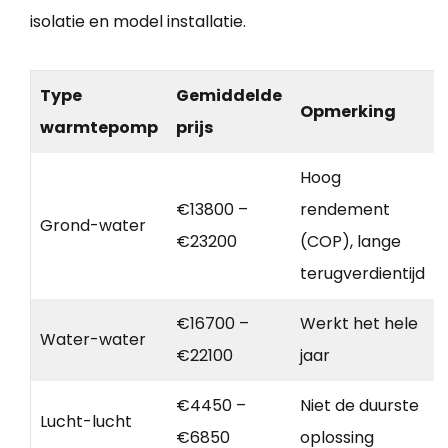
isolatie en model installatie.
Type
Gemiddelde
Opmerking
warmtepomp
prijs
Hoog
€13800 –
rendement
Grond-water
€23200
(COP), lange
terugverdientijd
€16700 –
Werkt het hele
Water-water
€22100
jaar
€4450 –
Niet de duurste
Lucht-lucht
€6850
oplossing