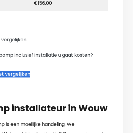
€156,00
n vergelijken
mp inclusief installatie u gaat kosten?
t vergelijken
p installateur in Wouw
 is een moeilijke handeling. We