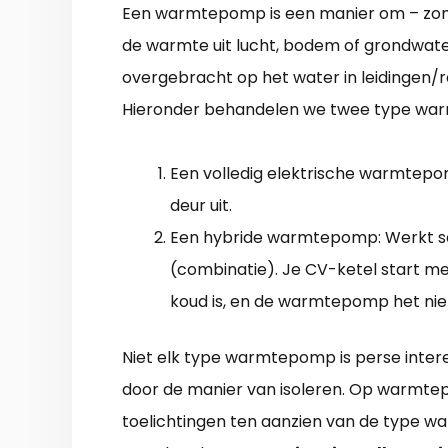
Een warmtepomp is een manier om – zond
de warmte uit lucht, bodem of grondwat
overgebracht op het water in leidingen/r
Hieronder behandelen we twee type w
Een volledig elektrische warmtepom
deur uit.
Een hybride warmtepomp: Werkt s
(combinatie). Je CV-ketel start m
koud is, en de warmtepomp het niet
Niet elk type warmtepomp is perse inter
door de manier van isoleren. Op warmtep
toelichtingen ten aanzien van de type 