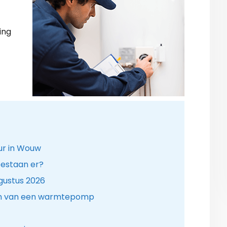
ing
ur in Wouw
estaan er?
gustus 2026
ren van een warmtepomp