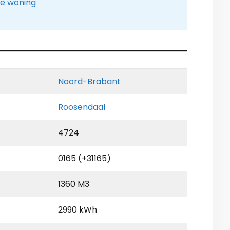
le woning
Noord-Brabant
Roosendaal
4724
0165 (+31165)
1360 M3
2990 kWh