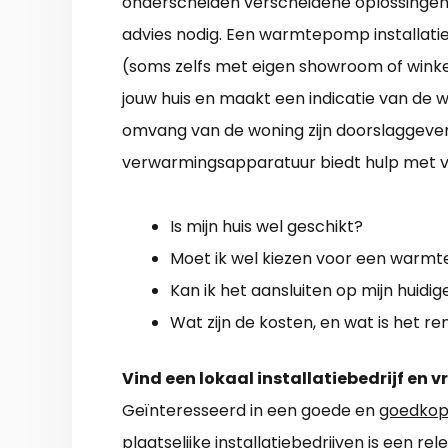
onderscheiden verscheidene oplossingen. 
advies nodig. Een warmtepomp installatieb
(soms zelfs met eigen showroom of winkel
jouw huis en maakt een indicatie van de w
omvang van de woning zijn doorslaggeven
verwarmingsapparatuur biedt hulp met v
Is mijn huis wel geschikt?
Moet ik wel kiezen voor een war
Kan ik het aansluiten op mijn huidi
Wat zijn de kosten, en wat is het 
Vind een lokaal installatiebedrijf en v
Geïnteresseerd in een goede en
goedkop
plaatselijke installatiebedrijven is een re