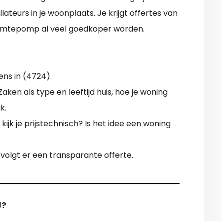
llateurs in je woonplaats. Je krijgt offertes van
armtepomp al veel goedkoper worden.
ens in (4724).
en als type en leeftijd huis, hoe je woning
k.
ijk je prijstechnisch? Is het idee een woning
 volgt er een transparante offerte.
J?