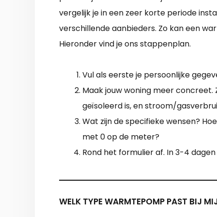
vergelijk je in een zeer korte periode insta
verschillende aanbieders. Zo kan een w
Hieronder vind je ons stappenplan.
Vul als eerste je persoonlijke gegev
Maak jouw woning meer concreet. Zak
geïsoleerd is, en stroom/gasverbrui
Wat zijn de specifieke wensen? Hoe k
met 0 op de meter?
Rond het formulier af. In 3-4 dagen
WELK TYPE WARMTEPOMP PAST BIJ MI