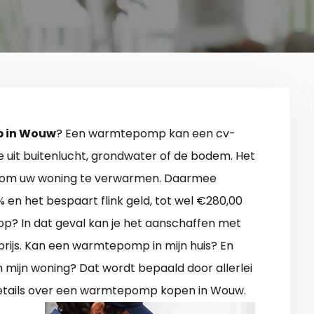
 in Wouw
? Een warmtepomp kan een cv-
ie uit buitenlucht, grondwater of de bodem. Het
e om uw woning te verwarmen. Daarmee
 en het bespaart flink geld, tot wel €280,00
koop? In dat geval kan je het aanschaffen met
rijs. Kan een warmtepomp in mijn huis? En
in mijn woning? Dat wordt bepaald door allerlei
details over een warmtepomp kopen in Wouw.