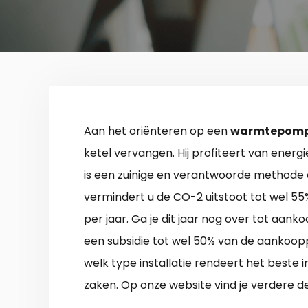
Aan het oriënteren op een
warmtepomp
ketel vervangen. Hij profiteert van energ
is een zuinige en verantwoorde method
vermindert u de CO-2 uitstoot tot wel 55%
per jaar. Ga je dit jaar nog over tot aan
een subsidie tot wel 50% van de aankoopp
welk type installatie rendeert het beste 
zaken. Op onze website vind je verdere 