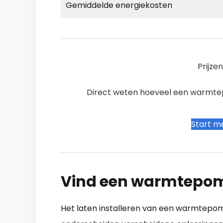
Gemiddelde energiekosten
Prijze
Direct weten hoeveel een warmtepo
Start me
Vind een warmtepom
Het laten installeren van een warmtepomp