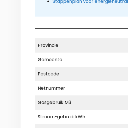
Stappenplan voor energieneutra
Provincie
Gemeente
Postcode
Netnummer
Gasgebruik M3
Stroom-gebruik kWh