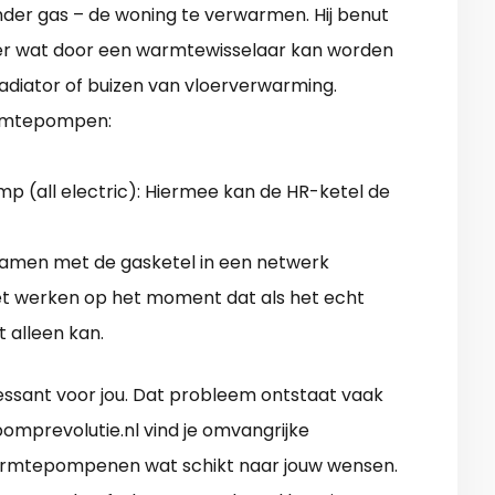
er gas – de woning te verwarmen. Hij benut
er wat door een warmtewisselaar kan worden
adiator of buizen van vloerverwarming.
armtepompen:
p (all electric): Hiermee kan de HR-ketel de
amen met de gasketel in een netwerk
et werken op het moment dat als het echt
 alleen kan.
essant voor jou. Dat probleem ontstaat vaak
omprevolutie.nl vind je omvangrijke
warmtepompenen wat schikt naar jouw wensen.