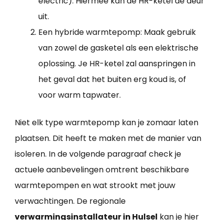
electric): Hiermee kan de HR-ketel de deur
uit.
Een hybride warmtepomp: Maak gebruik
van zowel de gasketel als een elektrische
oplossing. Je HR-ketel zal aanspringen in
het geval dat het buiten erg koud is, of
voor warm tapwater.
Niet elk type warmtepomp kan je zomaar laten
plaatsen. Dit heeft te maken met de manier van
isoleren. In de volgende paragraaf check je
actuele aanbevelingen omtrent beschikbare
warmtepompen en wat strookt met jouw
verwachtingen. De regionale
verwarmingsinstallateur in Hulsel
kan je hier