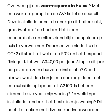
Overweeg jij een
warmtepomp in Hulsel
? Met
een warmtepomp kan de CV-ketel de deur uit.
Deze installatie benut de energie uit buitenlucht,
grondwater of de bodem. Het is een
economische en milieuvriendelijke aanpak om je
huis te verwarmen. Daarmee vermindert u de
CO-2 uitstoot tot wel circa 50% en het bespaart
flink geld, tot wel €340,00 per jaar. Stap je dit jaar
nog over op zo’n duurzame installatie? Goed
nieuws, want dan kan je een aankoop doen met
een subsidie oplopend tot €2.100. Is het een
slimme keuze voor mijn woning? En welk type
installatie rendeert het beste in mijn woning? Dit
heeft te maken met diverse randvoorwaarden.