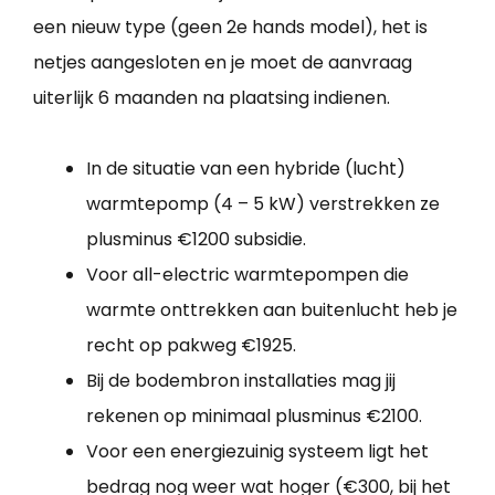
een nieuw type (geen 2e hands model), het is
netjes aangesloten en je moet de aanvraag
uiterlijk 6 maanden na plaatsing indienen.
In de situatie van een hybride (lucht)
warmtepomp (4 – 5 kW) verstrekken ze
plusminus €1200 subsidie.
Voor all-electric warmtepompen die
warmte onttrekken aan buitenlucht heb je
recht op pakweg €1925.
Bij de bodembron installaties mag jij
rekenen op minimaal plusminus €2100.
Voor een energiezuinig systeem ligt het
bedrag nog weer wat hoger (€300, bij het