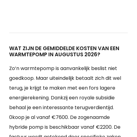
WAT ZIJN DE GEMIDDELDE KOSTEN VAN EEN
WARMTEPOMP IN AUGUSTUS 2026?
Zo’n warmtepomp is aanvankelijk beslist niet
goedkoop. Maar uiteindelijk betaalt zich dit wel
terug, je krijgt te maken met een fors lagere
energierekening. Dankzij een royale subsidie
behaal je een interessante terugverdientijd.
0koop je al vanaf €7600. De zogenaamde
hybride pomp is beschikbaar vanaf €2200. De
factuur wordt getekend door specifieke zaken