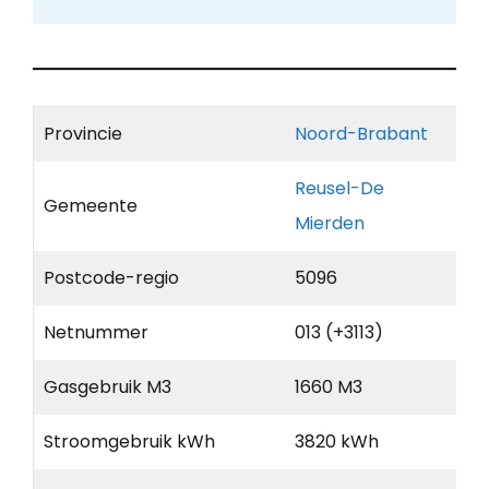
Provincie
Noord-Brabant
Reusel-De
Gemeente
Mierden
Postcode-regio
5096
Netnummer
013 (+3113)
Gasgebruik M3
1660 M3
Stroomgebruik kWh
3820 kWh