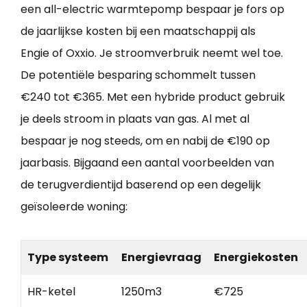
een all-electric warmtepomp bespaar je fors op
de jaarlijkse kosten bij een maatschappij als
Engie of Oxxio. Je stroomverbruik neemt wel toe.
De potentiële besparing schommelt tussen
€240 tot €365. Met een hybride product gebruik
je deels stroom in plaats van gas. Al met al
bespaar je nog steeds, om en nabij de €190 op
jaarbasis. Bijgaand een aantal voorbeelden van
de terugverdientijd baserend op een degelijk
geïsoleerde woning:
Type systeem
Energievraag
Energiekosten
HR-ketel
1250m3
€725