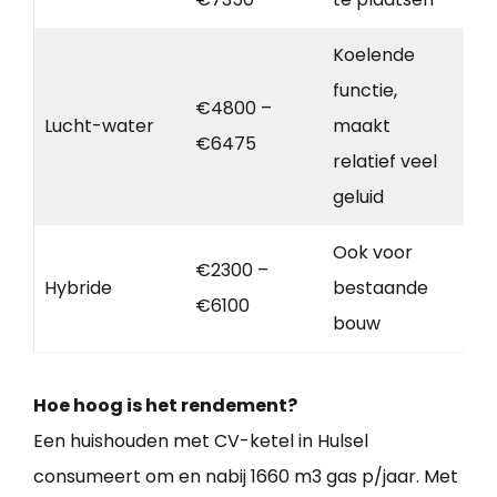
Koelende
functie,
€4800 –
Lucht-water
maakt
€6475
relatief veel
geluid
Ook voor
€2300 –
Hybride
bestaande
€6100
bouw
Hoe hoog is het rendement?
Een huishouden met CV-ketel in Hulsel
consumeert om en nabij 1660 m3 gas p/jaar. Met