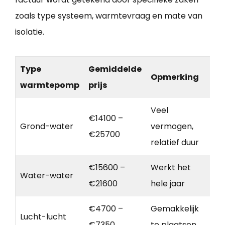
zoals type systeem, warmtevraag en mate van
isolatie.
Type
Gemiddelde
Opmerking
warmtepomp
prijs
Veel
€14100 –
Grond-water
vermogen,
€25700
relatief duur
€15600 –
Werkt het
Water-water
€21600
hele jaar
€4700 –
Gemakkelijk
Lucht-lucht
€7350
te plaatsen