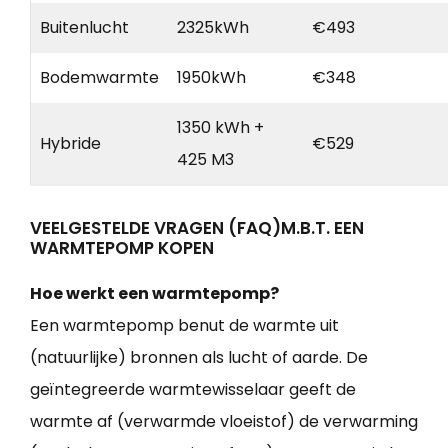
Buitenlucht
2325kWh
€493
Bodemwarmte
1950kWh
€348
1350 kWh +
Hybride
€529
425 M3
VEELGESTELDE VRAGEN (FAQ)M.B.T. EEN
WARMTEPOMP KOPEN
Hoe werkt een warmtepomp?
Een warmtepomp benut de warmte uit
(natuurlijke) bronnen als lucht of aarde. De
geïntegreerde warmtewisselaar geeft de
warmte af (verwarmde vloeistof) de verwarming