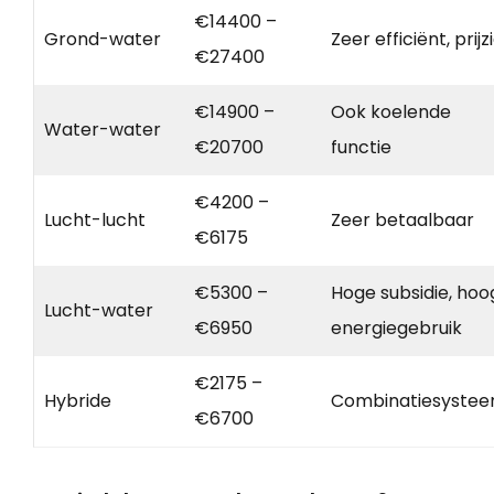
€14400 –
Grond-water
Zeer efficiënt, prijz
€27400
€14900 –
Ook koelende
Water-water
€20700
functie
€4200 –
Lucht-lucht
Zeer betaalbaar
€6175
€5300 –
Hoge subsidie, hoo
Lucht-water
€6950
energiegebruik
€2175 –
Hybride
Combinatiesyste
€6700