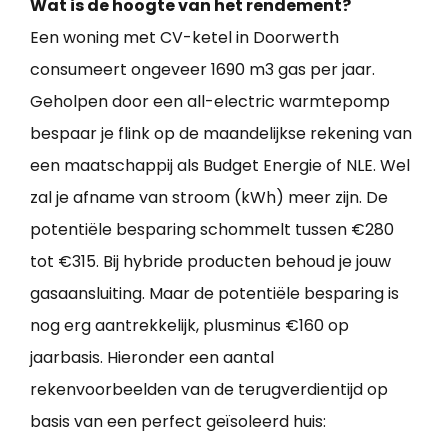
Wat is de hoogte van het rendement?
Een woning met CV-ketel in Doorwerth
consumeert ongeveer 1690 m3 gas per jaar.
Geholpen door een all-electric warmtepomp
bespaar je flink op de maandelijkse rekening van
een maatschappij als Budget Energie of NLE. Wel
zal je afname van stroom (kWh) meer zijn. De
potentiële besparing schommelt tussen €280
tot €315. Bij hybride producten behoud je jouw
gasaansluiting. Maar de potentiële besparing is
nog erg aantrekkelijk, plusminus €160 op
jaarbasis. Hieronder een aantal
rekenvoorbeelden van de terugverdientijd op
basis van een perfect geïsoleerd huis: