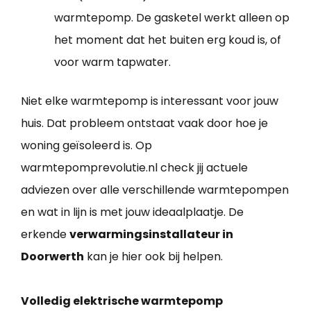
warmtepomp. De gasketel werkt alleen op
het moment dat het buiten erg koud is, of
voor warm tapwater.
Niet elke warmtepomp is interessant voor jouw
huis. Dat probleem ontstaat vaak door hoe je
woning geïsoleerd is. Op
warmtepomprevolutie.nl check jij actuele
adviezen over alle verschillende warmtepompen
en wat in lijn is met jouw ideaalplaatje. De
erkende
verwarmingsinstallateur in
Doorwerth
kan je hier ook bij helpen.
Volledig elektrische warmtepomp