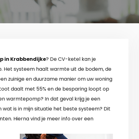
 in Krabbendijke
? De CV-ketel kan je
. Het systeem haalt warmte uit de bodem, de
 een zuinige en duurzame manier om uw woning
toot daalt met 55% en de besparing loopt op
r een warmtepomp? In dat geval krijg je een
En wat is in mijn situatie het beste systeem? Dit
en. Hierna vind je meer info over een