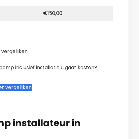
€150,00
n vergelijken
mp inclusief installatie u gaat kosten?
t vergelijken
 installateur in