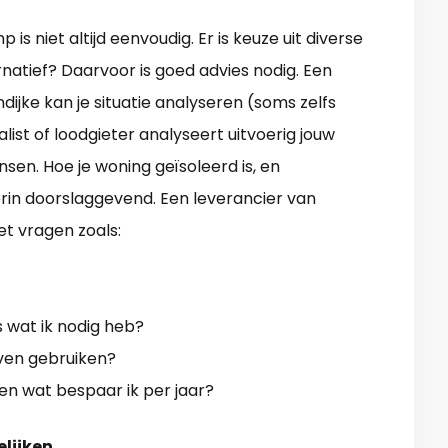
s niet altijd eenvoudig. Er is keuze uit diverse
rnatief? Daarvoor is goed advies nodig. Een
ijke kan je situatie analyseren (soms zelfs
ist of loodgieter analyseert uitvoerig jouw
sen. Hoe je woning geïsoleerd is, en
rin doorslaggevend. Een leverancier van
t vragen zoals:
 wat ik nodig heb?
jven gebruiken?
en wat bespaar ik per jaar?
elijken