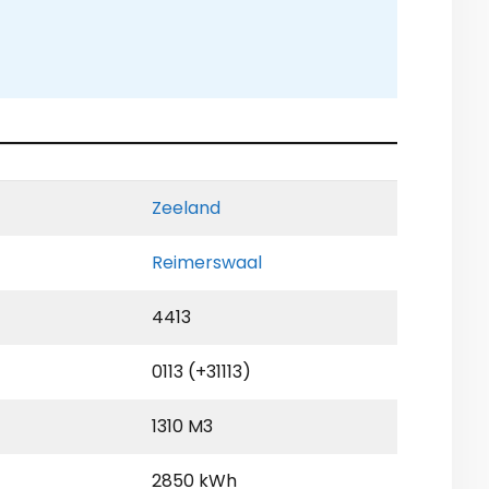
Zeeland
Reimerswaal
4413
0113 (+31113)
1310 M3
2850 kWh