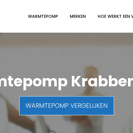
WARMTEPOMP
MERKEN
HOE WERKT EEN
tepomp Krabben
WARMTEPOMP VERGELIJKEN