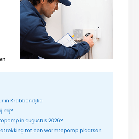
gen
r in Krabbendijke
 mij?
tepomp in augustus 2026?
betrekking tot een warmtepomp plaatsen