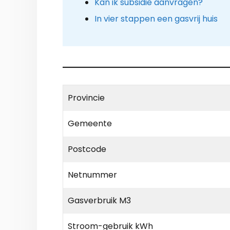
Kan ik subsidie aanvragen?
In vier stappen een gasvrij huis
Provincie
Gemeente
Postcode
Netnummer
Gasverbruik M3
Stroom-gebruik kWh