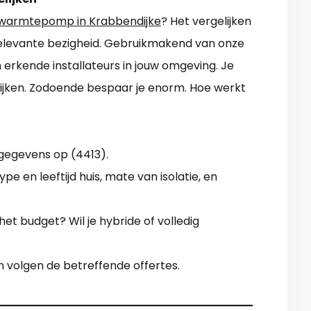
warmtepomp in Krabbendijke
? Het vergelijken
n relevante bezigheid. Gebruikmakend van onze
n erkende installateurs in jouw omgeving. Je
ijken. Zodoende bespaar je enorm. Hoe werkt
gegevens op (4413).
ype en leeftijd huis, mate van isolatie, en
 het budget? Wil je hybride of volledig
n volgen de betreffende offertes.