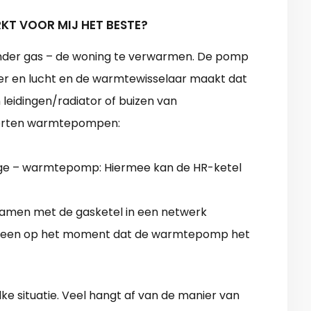
T VOOR MIJ HET BESTE?
der gas – de woning te verwarmen. De pomp
ter en lucht en de warmtewisselaar maakt dat
 leidingen/radiator of buizen van
oorten warmtepompen:
ndige – warmtepomp: Hiermee kan de HR-ketel
amen met de gasketel in een netwerk
alleen op het moment dat de warmtepomp het
 elke situatie. Veel hangt af van de manier van