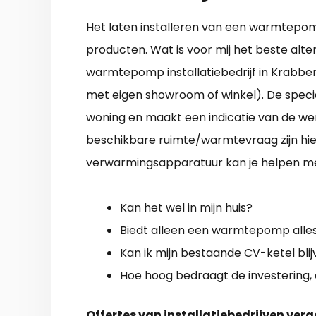
Het laten installeren van een warmtepomp i
producten. Wat is voor mij het beste alte
warmtepomp installatiebedrijf in Krabbend
met eigen showroom of winkel). De special
woning en maakt een indicatie van de wen
beschikbare ruimte/warmtevraag zijn hie
verwarmingsapparatuur kan je helpen me
Kan het wel in mijn huis?
Biedt alleen een warmtepomp alles
Kan ik mijn bestaande CV-ketel bli
Hoe hoog bedraagt de investering, 
Offertes van installatiebedrijven verg