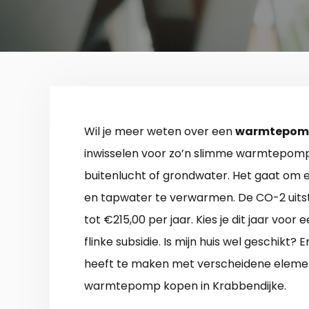
Wil je meer weten over een
warmtepomp
inwisselen voor zo’n slimme warmtepomp
buitenlucht of grondwater. Het gaat om
en tapwater te verwarmen. De CO-2 uits
tot €215,00 per jaar. Kies je dit jaar voo
flinke subsidie. Is mijn huis wel geschikt? 
heeft te maken met verscheidene element
warmtepomp kopen in Krabbendijke.