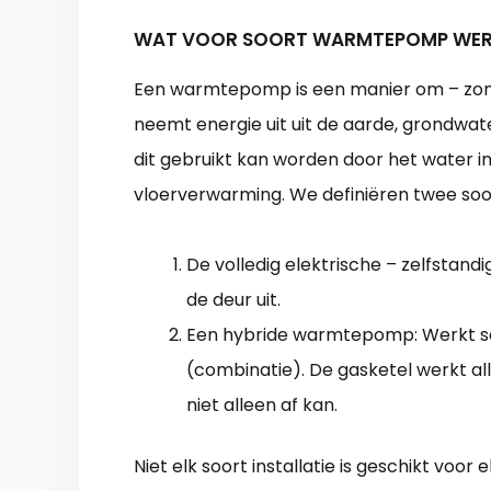
WAT VOOR SOORT WARMTEPOMP WERK
Een warmtepomp is een manier om – zon
neemt energie uit uit de aarde, grondwa
dit gebruikt kan worden door het water in
vloerverwarming. We definiëren twee s
De volledig elektrische – zelfsta
de deur uit.
Een hybride warmtepomp: Werkt s
(combinatie). De gasketel werkt 
niet alleen af kan.
Niet elk soort installatie is geschikt voor