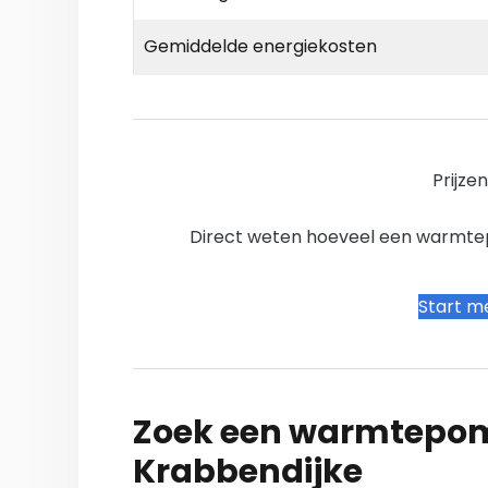
Gemiddelde energiekosten
Prijze
Direct weten hoeveel een warmtepo
Start me
Zoek een warmtepomp
Krabbendijke