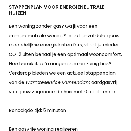
STAPPENPLAN VOOR ENERGIENEUTRALE
HUIZEN
Een woning zonder gas? Ga jij voor een
energieneutrale woning? In dat geval dalen jouw
maandelijkse energielasten fors, stoot je minder
CO-2 uiten behaal je een optimaal wooncomfort.
Hoe bereik ik zo’n aangenaam en zuinig huis?
Verderop bieden we een actueel stappenplan
van de
warmteservice Muntendam
aardgasvrij
voor jouw zogenaamde huis met 0 op de meter.
Benodigde tijd:
5 minuten
Een gasvrije woning realiseren