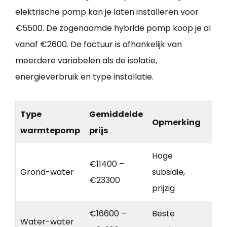
elektrische pomp kan je laten installeren voor
€5500. De zogenaamde hybride pomp koop je al
vanaf €2600. De factuur is afhankelijk van
meerdere variabelen als de isolatie,
energieverbruik en type installatie.
Type
Gemiddelde
Opmerking
warmtepomp
prijs
Hoge
€11400 –
Grond-water
subsidie,
€23300
prijzig
€16600 –
Beste
Water-water