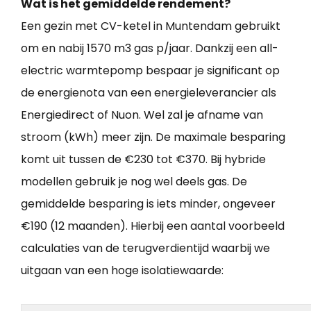
Wat is het gemiddelde rendement?
Een gezin met CV-ketel in Muntendam gebruikt
om en nabij 1570 m3 gas p/jaar. Dankzij een all-
electric warmtepomp bespaar je significant op
de energienota van een energieleverancier als
Energiedirect of Nuon. Wel zal je afname van
stroom (kWh) meer zijn. De maximale besparing
komt uit tussen de €230 tot €370. Bij hybride
modellen gebruik je nog wel deels gas. De
gemiddelde besparing is iets minder, ongeveer
€190 (12 maanden). Hierbij een aantal voorbeeld
calculaties van de terugverdientijd waarbij we
uitgaan van een hoge isolatiewaarde: