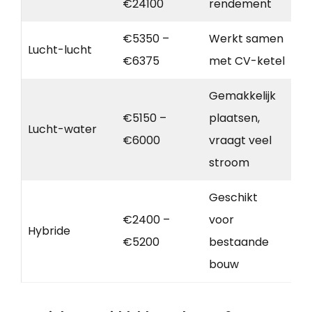
€24100
rendement
€5350 –
Werkt samen
Lucht-lucht
€6375
met CV-ketel
Gemakkelijk
€5150 –
plaatsen,
Lucht-water
€6000
vraagt veel
stroom
Geschikt
€2400 –
voor
Hybride
€5200
bestaande
bouw