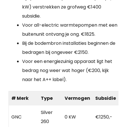
kW) verstrekken ze grofweg €1400
subsidie.
Voor all-electric warmtepompen met een
buitenunit ontvang je ong. €1825.
Bij de bodembron installaties beginnen de
bedragen bij ongeveer €2150.
Voor een energiezuinig apparaat ligt het
bedrag nog weer wat hoger (€200, kijk
naar het A++ label).
# Merk
Type
Vermogen
Subsidie
Silver
GNC
0 KW
€1250,-
260