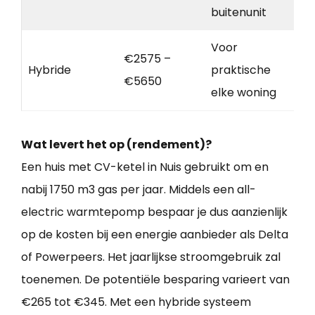
buitenunit
Voor
€2575 –
Hybride
praktische
€5650
elke woning
Wat levert het op (rendement)?
Een huis met CV-ketel in Nuis gebruikt om en
nabij 1750 m3 gas per jaar. Middels een all-
electric warmtepomp bespaar je dus aanzienlijk
op de kosten bij een energie aanbieder als Delta
of Powerpeers. Het jaarlijkse stroomgebruik zal
toenemen. De potentiële besparing varieert van
€265 tot €345. Met een hybride systeem