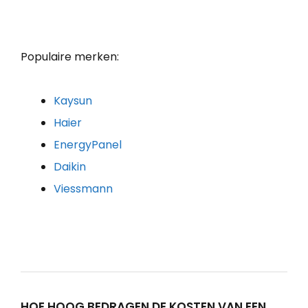
Populaire merken:
Kaysun
Haier
EnergyPanel
Daikin
Viessmann
HOE HOOG BEDRAGEN DE KOSTEN VAN EEN