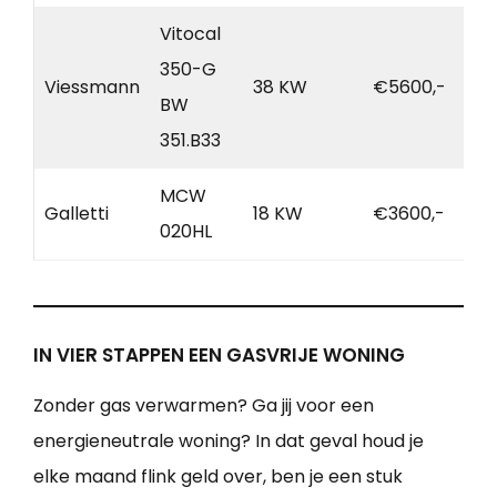
Vitocal
350-G
Viessmann
38 KW
€5600,-
BW
351.B33
MCW
Galletti
18 KW
€3600,-
020HL
IN VIER STAPPEN EEN GASVRIJE WONING
Zonder gas verwarmen? Ga jij voor een
energieneutrale woning? In dat geval houd je
elke maand flink geld over, ben je een stuk