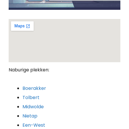
Naburige plekken:
Boerakker
Tolbert
Midwolde
Nietap
Een-West