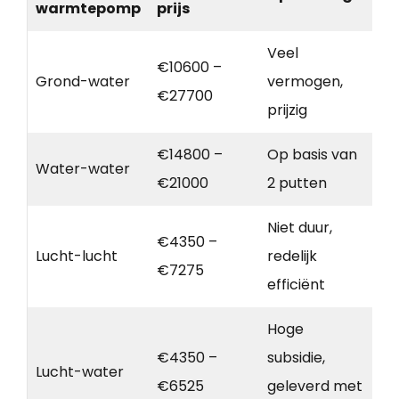
warmtepomp
prijs
Veel
€10600 –
Grond-water
vermogen,
€27700
prijzig
€14800 –
Op basis van
Water-water
€21000
2 putten
Niet duur,
€4350 –
Lucht-lucht
redelijk
€7275
efficiënt
Hoge
€4350 –
subsidie,
Lucht-water
€6525
geleverd met