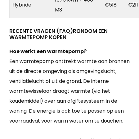
Hybride
€518
€211
M3
RECENTE VRAGEN (FAQ)RONDOM EEN
WARMTEPOMP KOPEN
Hoe werkt een warmtepomp?
Een warmtepomp onttrekt warmte aan bronnen
uit de directe omgeving als omgevingslucht,
ventilatielucht of uit de grond. De interne
warmtewisselaar draagt warmte (via het
koudemiddel) over aan afgiftesysteem in de
woning. De energie is ook toe te passen op een
voorraadvat voor warm water om te douchen.