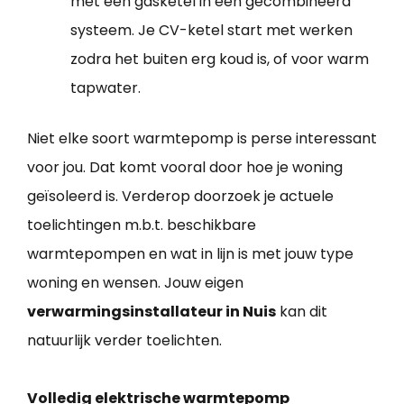
met een gasketel in een gecombineerd
systeem. Je CV-ketel start met werken
zodra het buiten erg koud is, of voor warm
tapwater.
Niet elke soort warmtepomp is perse interessant
voor jou. Dat komt vooral door hoe je woning
geïsoleerd is. Verderop doorzoek je actuele
toelichtingen m.b.t. beschikbare
warmtepompen en wat in lijn is met jouw type
woning en wensen. Jouw eigen
verwarmingsinstallateur in Nuis
kan dit
natuurlijk verder toelichten.
Volledig elektrische warmtepomp