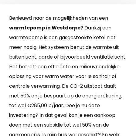
Benieuwd naar de mogelijkheden van een
warmtepomp in Westdorpe
? Dankzij een
warmtepomp is een gasgestookte ketel niet
meer nodig. Het systeem benut de warmte uit
buitenlucht, aarde of bijvoorbeeld ventilatielucht.
Het betreft een efficiënte en milieuvriendelijke
oplossing voor warm water voor je sanitair of
centrale verwarming. De CO-2 uitstoot daalt
met 50% en je bespaart op de energierekening,
tot wel €285,00 p/jaar. Doe je nu deze
investering? In dat geval kan je een aankoop
doen met een subsidie tot wel 50% van de
aankoopprijs. Is mijn huis wel geschikt? En welk