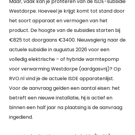
Maar, vaak kan je profiteren van de ISDE-subsidie
Westdorpe. Hoeveel je krijgt komt tot stand door
het soort apparaat en vermogen van het
product. De hoogte van de subsidies starten bij
€825 tot doorgaans €3400. Nieuwsgierig naar de
actuele subsidie in augustus 2026 voor een
volledig elektrische – of hybride warmtepomp
voor verwarming Westdorpe (aardgasvrij)? Op
RVO.nl vind je de actuele ISDE apparatenlijst.
Voor de aanvraag gelden een aantal eisen: het
betreft een nieuwe installatie, hij is actief en
binnen een half jaar na plaatsing is de aanvraag
ingediend.