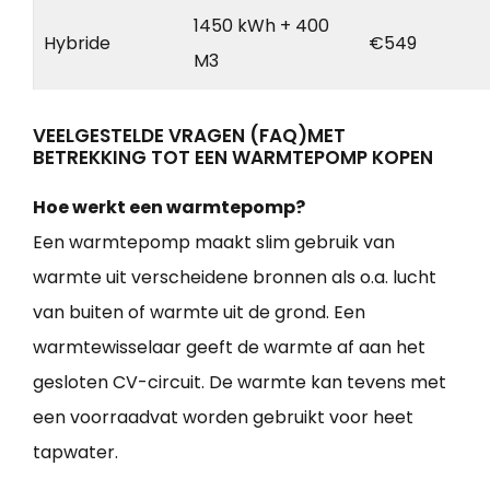
1450 kWh + 400
Hybride
€549
M3
VEELGESTELDE VRAGEN (FAQ)MET
BETREKKING TOT EEN WARMTEPOMP KOPEN
Hoe werkt een warmtepomp?
Een warmtepomp maakt slim gebruik van
warmte uit verscheidene bronnen als o.a. lucht
van buiten of warmte uit de grond. Een
warmtewisselaar geeft de warmte af aan het
gesloten CV-circuit. De warmte kan tevens met
een voorraadvat worden gebruikt voor heet
tapwater.