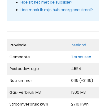
Hoe zit het met de subsidie?
Hoe maak ik mijn huis energieneutraal?
Provincie
Zeeland
Gemeente
Terneuzen
Postcode-regio
4554
Netnummer
0115 (+31115)
Gas-verbruik M3
1300 M3
Stroomverbruik kWh
2710 kWh