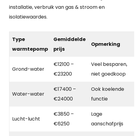
installatie, verbruik van gas & stroom en
isolatiewaardes.
Type
Gemiddelde
Opmerking
warmtepomp
prijs
€12100 –
Veel besparen,
Grond-water
€23200
niet goedkoop
€17400 –
Ook koelende
Water-water
€24000
functie
€3850 –
Lage
Lucht-lucht
€6250
aanschafprijs