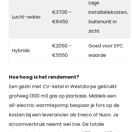
Lage
€3700 –
installatiekosten,
Lucht-water
€6450
buitenunit in
zicht
€2050 –
Goed voor EPC
Hybride
€5550
waarde
Hoe hoog is het rendement?
Een gezin met CV-ketel in Westdorpe gebruikt
grofweg 1300 m3 gas op jaarbasis. Middels een
all-electric warmtepomp bespaar je fors op de
kosten bij een leverancier als Eneco of Nuon. Je
stroomverbruik neemt wel toe. De totale