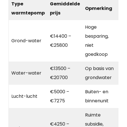
Type
Gemiddelde
Opmerking
warmtepomp
prijs
Hoge
€14400 –
besparing,
Grond-water
€25800
niet
goedkoop
€13500 –
Op basis van
Water-water
€20700
grondwater
€5000 –
Buiten- en
Lucht-lucht
€7275
binnenunit
Ruimte
€4250 –
subsidie,