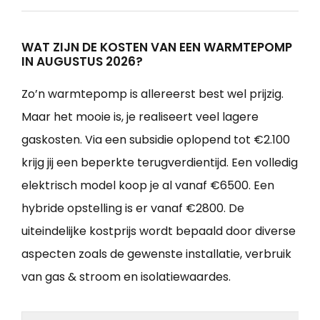
WAT ZIJN DE KOSTEN VAN EEN WARMTEPOMP
IN AUGUSTUS 2026?
Zo’n warmtepomp is allereerst best wel prijzig.
Maar het mooie is, je realiseert veel lagere
gaskosten. Via een subsidie oplopend tot €2.100
krijg jij een beperkte terugverdientijd. Een volledig
elektrisch model koop je al vanaf €6500. Een
hybride opstelling is er vanaf €2800. De
uiteindelijke kostprijs wordt bepaald door diverse
aspecten zoals de gewenste installatie, verbruik
van gas & stroom en isolatiewaardes.