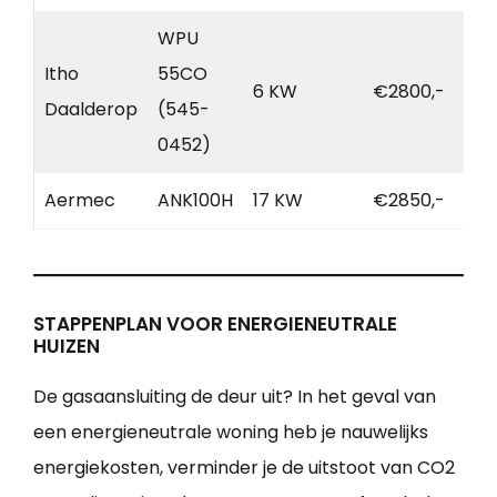
WPU
Itho
55CO
6 KW
€2800,-
Daalderop
(545-
0452)
Aermec
ANK100H
17 KW
€2850,-
STAPPENPLAN VOOR ENERGIENEUTRALE
HUIZEN
De gasaansluiting de deur uit? In het geval van
een energieneutrale woning heb je nauwelijks
energiekosten, verminder je de uitstoot van CO2