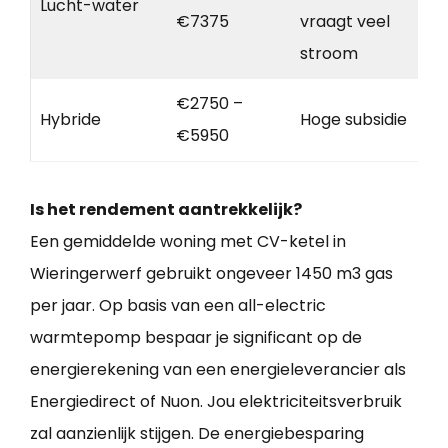
Lucht-water
€7375
vraagt veel
stroom
€2750 –
Hybride
Hoge subsidie
€5950
Is het rendement aantrekkelijk?
Een gemiddelde woning met CV-ketel in
Wieringerwerf gebruikt ongeveer 1450 m3 gas
per jaar. Op basis van een all-electric
warmtepomp bespaar je significant op de
energierekening van een energieleverancier als
Energiedirect of Nuon. Jou elektriciteitsverbruik
zal aanzienlijk stijgen. De energiebesparing