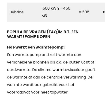
1500 kWh + 450
Hybride
€508
€
M3
POPULAIRE VRAGEN (FAQ)M.B.T. EEN
WARMTEPOMP KOPEN
Hoe werkt een warmtepomp?
Een warmtepomp onttrekt warmte aan
verscheidene bronnen als o.a. de buitenlucht of
aardwarmte. De slimme warmtewisselaar geeft
de warmte af aan de centrale verwarming. De
warmte wordt ook gebruikt voor het
voorraadvat voor heet tapwater.