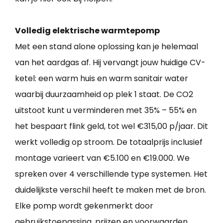
Volledig elektrische warmtepomp
Met een stand alone oplossing kan je helemaal
van het aardgas af. Hij vervangt jouw huidige CV-
ketel: een warm huis en warm sanitair water
waarbij duurzaamheid op plek 1 staat. De CO2
uitstoot kunt u verminderen met 35% – 55% en
het bespaart flink geld, tot wel €315,00 p/jaar. Dit
werkt volledig op stroom. De totaalprijs inclusief
montage varieert van €5.100 en €19.000. We
spreken over 4 verschillende type systemen. Het
duidelijkste verschil heeft te maken met de bron.
Elke pomp wordt gekenmerkt door
gebruikstoepassing, prijzen en voorwaarden.