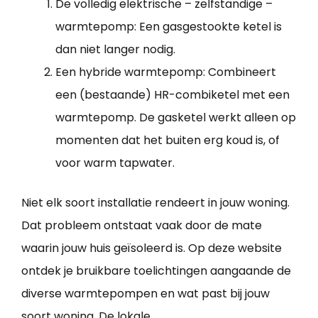
De volledig elektrische – zelfstandige –
warmtepomp: Een gasgestookte ketel is
dan niet langer nodig.
Een hybride warmtepomp: Combineert
een (bestaande) HR-combiketel met een
warmtepomp. De gasketel werkt alleen op
momenten dat het buiten erg koud is, of
voor warm tapwater.
Niet elk soort installatie rendeert in jouw woning.
Dat probleem ontstaat vaak door de mate
waarin jouw huis geïsoleerd is. Op deze website
ontdek je bruikbare toelichtingen aangaande de
diverse warmtepompen en wat past bij jouw
soort woning. De lokale