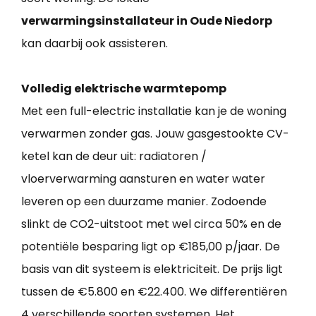
verwarmingsinstallateur in Oude Niedorp
kan daarbij ook assisteren.
Volledig elektrische warmtepomp
Met een full-electric installatie kan je de woning
verwarmen zonder gas. Jouw gasgestookte CV-
ketel kan de deur uit: radiatoren /
vloerverwarming aansturen en water water
leveren op een duurzame manier. Zodoende
slinkt de CO2-uitstoot met wel circa 50% en de
potentiële besparing ligt op €185,00 p/jaar. De
basis van dit systeem is elektriciteit. De prijs ligt
tussen de €5.800 en €22.400. We differentiëren
4 verschillende soorten systemen. Het