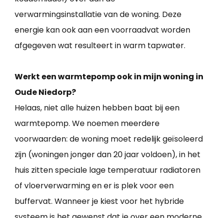
verwarmingsinstallatie van de woning. Deze
energie kan ook aan een voorraadvat worden
afgegeven wat resulteert in warm tapwater.
Werkt een warmtepomp ook in mijn woning in
Oude Niedorp?
Helaas, niet alle huizen hebben baat bij een
warmtepomp. We noemen meerdere
voorwaarden: de woning moet redelijk geïsoleerd
zijn (woningen jonger dan 20 jaar voldoen), in het
huis zitten speciale lage temperatuur radiatoren
of vloerverwarming en er is plek voor een
buffervat. Wanneer je kiest voor het hybride
systeem is het gewenst dat je over een moderne