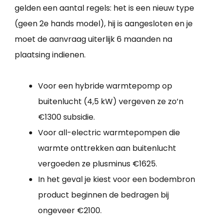
gelden een aantal regels: het is een nieuw type
(geen 2e hands model), hij is aangesloten en je
moet de aanvraag uiterlijk 6 maanden na
plaatsing indienen.
Voor een hybride warmtepomp op
buitenlucht (4,5 kW) vergeven ze zo’n
€1300 subsidie.
Voor all-electric warmtepompen die
warmte onttrekken aan buitenlucht
vergoeden ze plusminus €1625.
In het geval je kiest voor een bodembron
product beginnen de bedragen bij
ongeveer €2100.