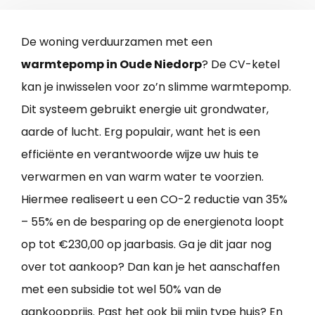
De woning verduurzamen met een
warmtepomp in Oude Niedorp
? De CV-ketel
kan je inwisselen voor zo’n slimme warmtepomp.
Dit systeem gebruikt energie uit grondwater,
aarde of lucht. Erg populair, want het is een
efficiënte en verantwoorde wijze uw huis te
verwarmen en van warm water te voorzien.
Hiermee realiseert u een CO-2 reductie van 35%
– 55% en de besparing op de energienota loopt
op tot €230,00 op jaarbasis. Ga je dit jaar nog
over tot aankoop? Dan kan je het aanschaffen
met een subsidie tot wel 50% van de
aankoopprijs. Past het ook bij mijn type huis? En