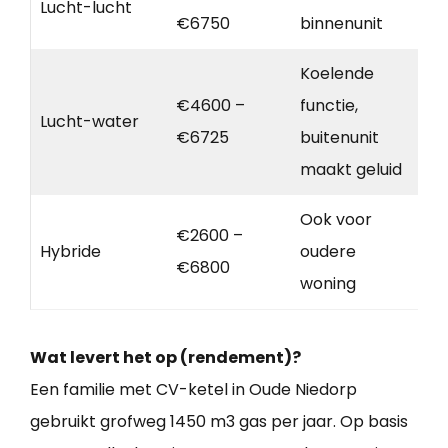
Lucht-lucht
€6750
binnenunit
Koelende
€4600 –
functie,
Lucht-water
€6725
buitenunit
maakt geluid
Ook voor
€2600 –
Hybride
oudere
€6800
woning
Wat levert het op (rendement)?
Een familie met CV-ketel in Oude Niedorp
gebruikt grofweg 1450 m3 gas per jaar. Op basis