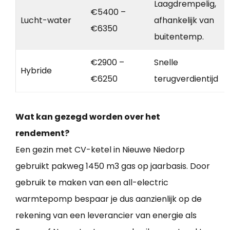
Laagdrempelig,
€5400 –
Lucht-water
afhankelijk van
€6350
buitentemp.
€2900 –
Snelle
Hybride
€6250
terugverdientijd
Wat kan gezegd worden over het
rendement?
Een gezin met CV-ketel in Nieuwe Niedorp
gebruikt pakweg 1450 m3 gas op jaarbasis. Door
gebruik te maken van een all-electric
warmtepomp bespaar je dus aanzienlijk op de
rekening van een leverancier van energie als