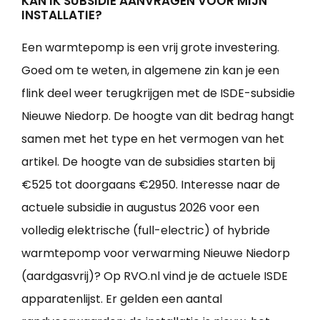
KAN IK SUBSIDIE AANVRAGEN VOOR MIJN
INSTALLATIE?
Een warmtepomp is een vrij grote investering.
Goed om te weten, in algemene zin kan je een
flink deel weer terugkrijgen met de ISDE-subsidie
Nieuwe Niedorp. De hoogte van dit bedrag hangt
samen met het type en het vermogen van het
artikel. De hoogte van de subsidies starten bij
€525 tot doorgaans €2950. Interesse naar de
actuele subsidie in augustus 2026 voor een
volledig elektrische (full-electric) of hybride
warmtepomp voor verwarming Nieuwe Niedorp
(aardgasvrij)? Op RVO.nl vind je de actuele ISDE
apparatenlijst. Er gelden een aantal