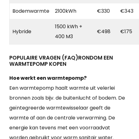
Bodemwarmte
2100kWh
€330
€343
1500 kWh +
Hybride
€498
€175
400 M3
POPULAIRE VRAGEN (FAQ)RONDOM EEN
WARMTEPOMP KOPEN
Hoe werkt een warmtepomp?
Een warmtepomp haalt warmte uit velerlei
bronnen zoals bijv. de buitenlucht of bodem. De
geïntegreerde warmtewisselaar geeft de
warmte af aan de centrale verwarming. De
energie kan tevens met een voorraadvat
worden gebruikt voor warm sanitair water.