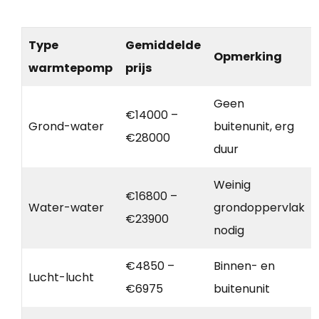
Type
Gemiddelde
Opmerking
warmtepomp
prijs
Geen
€14000 –
Grond-water
buitenunit, erg
€28000
duur
Weinig
€16800 –
Water-water
grondoppervlak
€23900
nodig
€4850 –
Binnen- en
Lucht-lucht
€6975
buitenunit