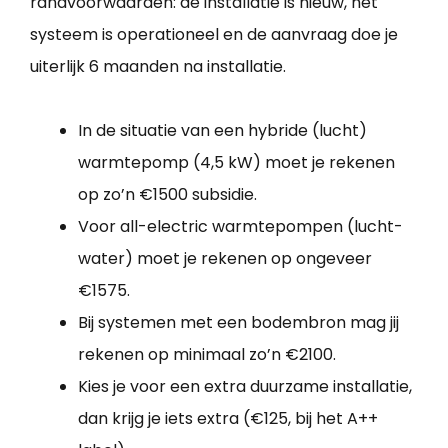
randvoorwaarden: de installatie is nieuw, het
systeem is operationeel en de aanvraag doe je
uiterlijk 6 maanden na installatie.
In de situatie van een hybride (lucht)
warmtepomp (4,5 kW) moet je rekenen
op zo’n €1500 subsidie.
Voor all-electric warmtepompen (lucht-
water) moet je rekenen op ongeveer
€1575.
Bij systemen met een bodembron mag jij
rekenen op minimaal zo’n €2100.
Kies je voor een extra duurzame installatie,
dan krijg je iets extra (€125, bij het A++