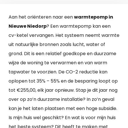
Aan het oriënteren naar een
warmtepomp in
Nieuwe Niedorp
? Een warmtepomp kan een
cv-ketel vervangen. Het systeem neemt warmte
uit natuurlijke bronnen zoals lucht, water of
grond. Dit is een relatief goedkope en duurzame
wijze de woning te verwarmen en van warm
tapwater te voorzien. De CO-2 reductie kan
oplopen tot 35% – 55% en de besparing loopt op
tot €255,00, elk jaar opnieuw. Stap je dit jaar nog
over op zo’n duurzame installatie? In zo’n geval
kan je het laten plaatsen met een hoge subsidie.
Is mijn huis wel geschikt? En wat is voor mijn huis
het beste systeem? Dit heeft te maken met