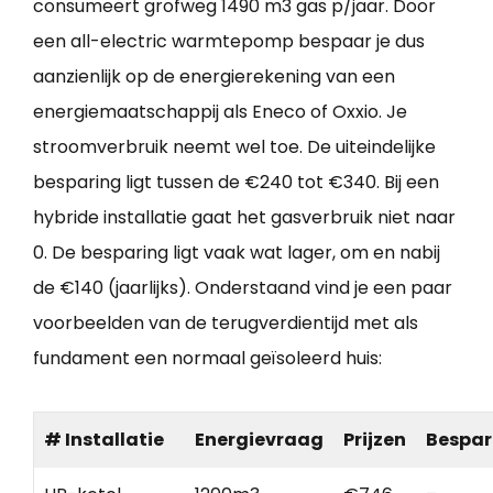
consumeert grofweg 1490 m3 gas p/jaar. Door
een all-electric warmtepomp bespaar je dus
aanzienlijk op de energierekening van een
energiemaatschappij als Eneco of Oxxio. Je
stroomverbruik neemt wel toe. De uiteindelijke
besparing ligt tussen de €240 tot €340. Bij een
hybride installatie gaat het gasverbruik niet naar
0. De besparing ligt vaak wat lager, om en nabij
de €140 (jaarlijks). Onderstaand vind je een paar
voorbeelden van de terugverdientijd met als
fundament een normaal geïsoleerd huis:
# Installatie
Energievraag
Prijzen
Bespar