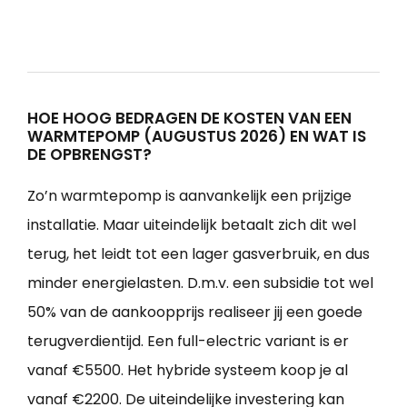
HOE HOOG BEDRAGEN DE KOSTEN VAN EEN
WARMTEPOMP (AUGUSTUS 2026) EN WAT IS
DE OPBRENGST?
Zo’n warmtepomp is aanvankelijk een prijzige
installatie. Maar uiteindelijk betaalt zich dit wel
terug, het leidt tot een lager gasverbruik, en dus
minder energielasten. D.m.v. een subsidie tot wel
50% van de aankoopprijs realiseer jij een goede
terugverdientijd. Een full-electric variant is er
vanaf €5500. Het hybride systeem koop je al
vanaf €2200. De uiteindelijke investering kan