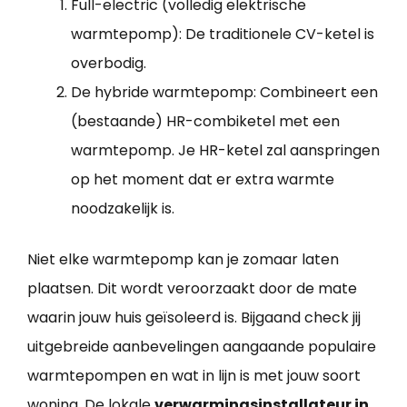
Full-electric (volledig elektrische
warmtepomp): De traditionele CV-ketel is
overbodig.
De hybride warmtepomp: Combineert een
(bestaande) HR-combiketel met een
warmtepomp. Je HR-ketel zal aanspringen
op het moment dat er extra warmte
noodzakelijk is.
Niet elke warmtepomp kan je zomaar laten
plaatsen. Dit wordt veroorzaakt door de mate
waarin jouw huis geïsoleerd is. Bijgaand check jij
uitgebreide aanbevelingen aangaande populaire
warmtepompen en wat in lijn is met jouw soort
woning. De lokale
verwarmingsinstallateur in