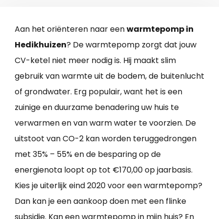
Aan het oriënteren naar een
warmtepomp in
Hedikhuizen
? De warmtepomp zorgt dat jouw
CV-ketel niet meer nodig is. Hij maakt slim
gebruik van warmte uit de bodem, de buitenlucht
of grondwater. Erg populair, want het is een
zuinige en duurzame benadering uw huis te
verwarmen en van warm water te voorzien. De
uitstoot van CO-2 kan worden teruggedrongen
met 35% – 55% en de besparing op de
energienota loopt op tot €170,00 op jaarbasis.
Kies je uiterlijk eind 2020 voor een warmtepomp?
Dan kan je een aankoop doen met een flinke
subsidie. Kan een warmtepomp in mijn huis? En