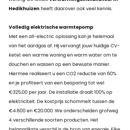
Hedikhuizen
heeft daarover ook veel kennis.
Volledig elektrische warmtepomp
Met een all-electric oplossing kan je helemaal
van het aardgas af. Hij vervangt jouw huidige CV-
ketel: een warme woning en warm water om te
douchen en wassen op een bewuste manier.
Hiermee realiseert u een CO2 reductie van 60%
en je profiteert van een besparing tot wel
€325,00 per jaar. De installatie draait 100% op
elektriciteit. De kostprijs schommelt tussen de
€4.800 en €20.000. We onderscheiden grofweg
4 verschillende soorten producten. Het
belangrijkste verschil is de bron van energie. Elke