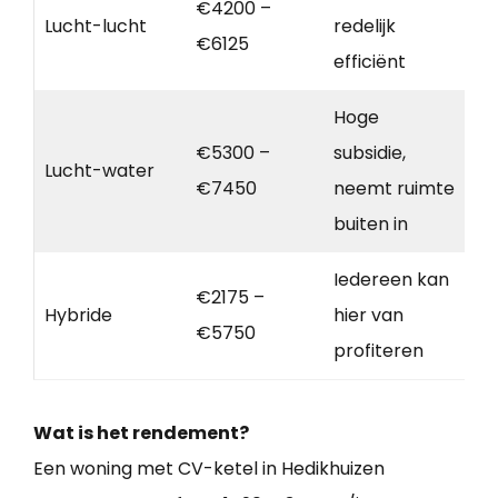
€4200 –
Lucht-lucht
redelijk
€6125
efficiënt
Hoge
€5300 –
subsidie,
Lucht-water
€7450
neemt ruimte
buiten in
Iedereen kan
€2175 –
Hybride
hier van
€5750
profiteren
Wat is het rendement?
Een woning met CV-ketel in Hedikhuizen