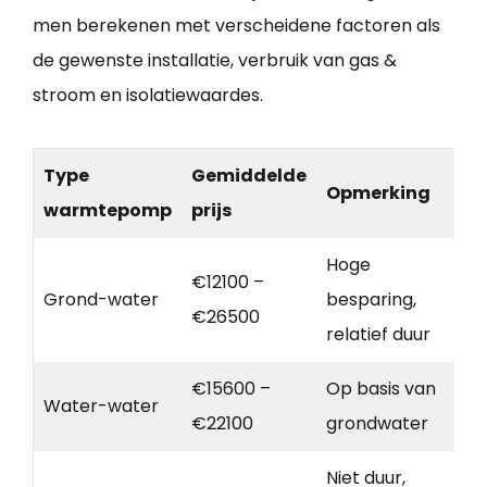
men berekenen met verscheidene factoren als
de gewenste installatie, verbruik van gas &
stroom en isolatiewaardes.
Type
Gemiddelde
Opmerking
warmtepomp
prijs
Hoge
€12100 –
Grond-water
besparing,
€26500
relatief duur
€15600 –
Op basis van
Water-water
€22100
grondwater
Niet duur,