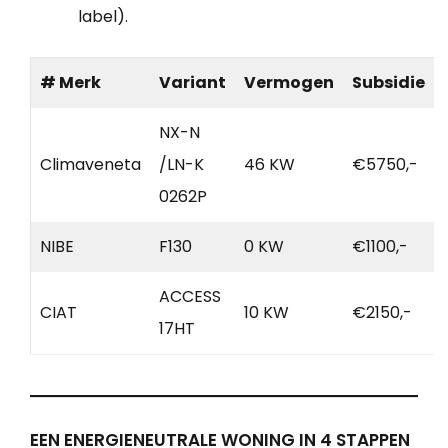
label).
# Merk
Variant
Vermogen
Subsidie
NX-N
Climaveneta
/LN-K
46 KW
€5750,-
0262P
NIBE
F130
0 KW
€1100,-
ACCESS
CIAT
10 KW
€2150,-
17HT
EEN ENERGIENEUTRALE WONING IN 4 STAPPEN