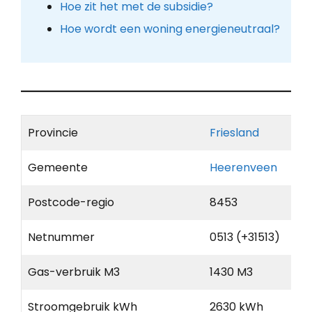
Hoe zit het met de subsidie?
Hoe wordt een woning energieneutraal?
Provincie
Friesland
Gemeente
Heerenveen
Postcode-regio
8453
Netnummer
0513 (+31513)
Gas-verbruik M3
1430 M3
Stroomgebruik kWh
2630 kWh