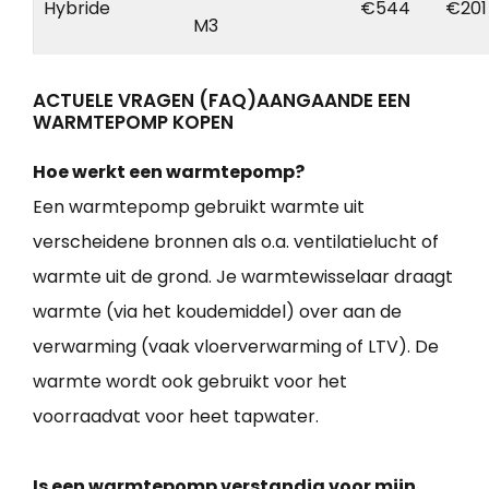
Hybride
€544
€201
M3
ACTUELE VRAGEN (FAQ)AANGAANDE EEN
WARMTEPOMP KOPEN
Hoe werkt een warmtepomp?
Een warmtepomp gebruikt warmte uit
verscheidene bronnen als o.a. ventilatielucht of
warmte uit de grond. Je warmtewisselaar draagt
warmte (via het koudemiddel) over aan de
verwarming (vaak vloerverwarming of LTV). De
warmte wordt ook gebruikt voor het
voorraadvat voor heet tapwater.
Is een warmtepomp verstandig voor mijn