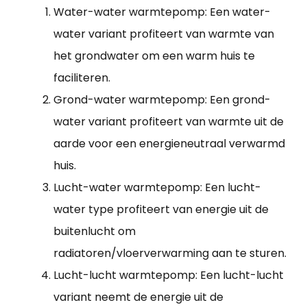
Water-water warmtepomp: Een water-
water variant profiteert van warmte van
het grondwater om een warm huis te
faciliteren.
Grond-water warmtepomp: Een grond-
water variant profiteert van warmte uit de
aarde voor een energieneutraal verwarmd
huis.
Lucht-water warmtepomp: Een lucht-
water type profiteert van energie uit de
buitenlucht om
radiatoren/vloerverwarming aan te sturen.
Lucht-lucht warmtepomp: Een lucht-lucht
variant neemt de energie uit de