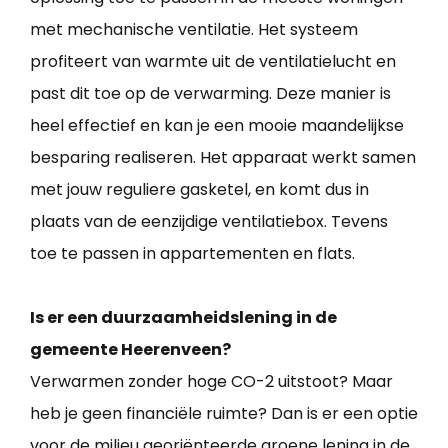
met mechanische ventilatie. Het systeem
profiteert van warmte uit de ventilatielucht en
past dit toe op de verwarming. Deze manier is
heel effectief en kan je een mooie maandelijkse
besparing realiseren. Het apparaat werkt samen
met jouw reguliere gasketel, en komt dus in
plaats van de eenzijdige ventilatiebox. Tevens
toe te passen in appartementen en flats.
Is er een duurzaamheidslening in de
gemeente Heerenveen?
Verwarmen zonder hoge CO-2 uitstoot? Maar
heb je geen financiële ruimte? Dan is er een optie
voor de milieu georiënteerde groene lening in de