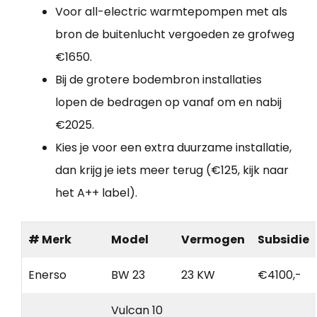
Voor all-electric warmtepompen met als
bron de buitenlucht vergoeden ze grofweg
€1650.
Bij de grotere bodembron installaties
lopen de bedragen op vanaf om en nabij
€2025.
Kies je voor een extra duurzame installatie,
dan krijg je iets meer terug (€125, kijk naar
het A++ label).
# Merk
Model
Vermogen
Subsidie
Enerso
BW 23
23 KW
€4100,-
Vulcan 10