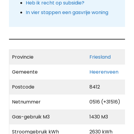
Heb ik recht op subsidie?
In vier stappen een gasvrije woning
Provincie
Friesland
Gemeente
Heerenveen
Postcode
8412
Netnummer
0516 (+31516)
Gas-gebruik M3
1430 M3
Stroomgebruik kWh
2630 kWh