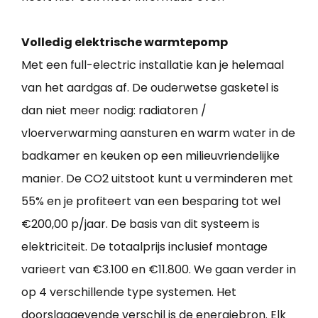
Volledig elektrische warmtepomp
Met een full-electric installatie kan je helemaal
van het aardgas af. De ouderwetse gasketel is
dan niet meer nodig: radiatoren /
vloerverwarming aansturen en warm water in de
badkamer en keuken op een milieuvriendelijke
manier. De CO2 uitstoot kunt u verminderen met
55% en je profiteert van een besparing tot wel
€200,00 p/jaar. De basis van dit systeem is
elektriciteit. De totaalprijs inclusief montage
varieert van €3.100 en €11.800. We gaan verder in
op 4 verschillende type systemen. Het
doorslaggevende verschil is de energiebron. Elk