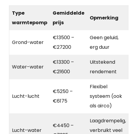
Type
Gemiddelde
Opmerking
warmtepomp
prijs
€13500 –
Geen geluid,
Grond-water
€27200
erg duur
€13300 –
Uitstekend
Water-water
€21600
rendement
Flexibel
€5250 –
Lucht-lucht
systeem (ook
€6175
als airco)
Laagdrempelig,
€4450 –
Lucht-water
verbruikt veel