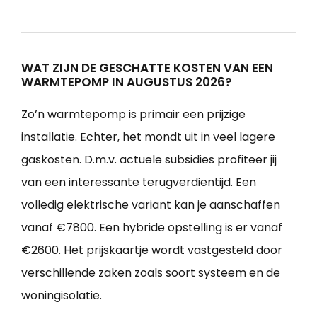
WAT ZIJN DE GESCHATTE KOSTEN VAN EEN
WARMTEPOMP IN AUGUSTUS 2026?
Zo’n warmtepomp is primair een prijzige
installatie. Echter, het mondt uit in veel lagere
gaskosten. D.m.v. actuele subsidies profiteer jij
van een interessante terugverdientijd. Een
volledig elektrische variant kan je aanschaffen
vanaf €7800. Een hybride opstelling is er vanaf
€2600. Het prijskaartje wordt vastgesteld door
verschillende zaken zoals soort systeem en de
woningisolatie.