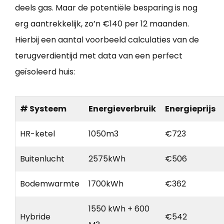
deels gas. Maar de potentiële besparing is nog
erg aantrekkelijk, zo’n €140 per 12 maanden.
Hierbij een aantal voorbeeld calculaties van de
terugverdientijd met data van een perfect
geïsoleerd huis:
# Systeem
Energieverbruik
Energieprijs
HR-ketel
1050m3
€723
Buitenlucht
2575kWh
€506
Bodemwarmte
1700kWh
€362
1550 kWh + 600
Hybride
€542