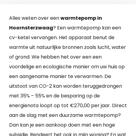
Alles weten over een
warmtepomp in
Hoornsterzwaag
? Een warmtepomp kan een
cv-ketel vervangen. Het apparaat benut de
warmte uit natuurlijke bronnen zoals lucht, water
of grond. We hebben het over een een
voordelige en ecologische manier om uw huis op
een aangename manier te verwarmen. De
uitstoot van CO-2 kan worden teruggedrongen
met 35% – 55% en de besparing op de
energienota loopt op tot €270,00 per jaar. Direct
aan de slag met een duurzame warmtepomp?
Dan kan je een aankoop doen met een hoge
subsidie. Rendeert het ook in mijn woning? En wat