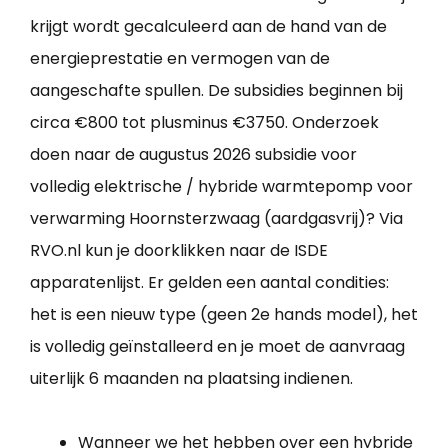
krijgt wordt gecalculeerd aan de hand van de
energieprestatie en vermogen van de
aangeschafte spullen. De subsidies beginnen bij
circa €800 tot plusminus €3750. Onderzoek
doen naar de augustus 2026 subsidie voor
volledig elektrische / hybride warmtepomp voor
verwarming Hoornsterzwaag (aardgasvrij)? Via
RVO.nl kun je doorklikken naar de ISDE
apparatenlijst. Er gelden een aantal condities:
het is een nieuw type (geen 2e hands model), het
is volledig geïnstalleerd en je moet de aanvraag
uiterlijk 6 maanden na plaatsing indienen.
Wanneer we het hebben over een hybride