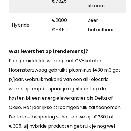
€7325
stroom
€2000 –
Zeer
Hybride
€6450
betaalbaar
Wat levert het op (rendement)?
Een gemiddelde woning met CV-ketel in
Hoornsterzwaag gebruikt plusminus 1430 m3 gas
p/jaar. Gebruikmakend van een all-electric
warmtepomp bespaar je significant op de
kosten bij een energieleverancier als Delta of
Oxxio. Het jaarlijkse stroomgebruik zal toenemen.
De totale besparing schatten we op €230 tot
€305. Bij hybride producten gebruik je nog wel