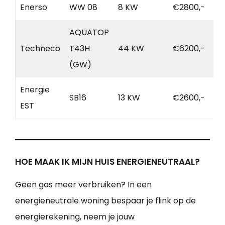
Enerso
WW 08
8 KW
€2800,-
AQUATOP
Techneco
T43H
44 KW
€6200,-
(GW)
Energie
SB16
13 KW
€2600,-
EST
HOE MAAK IK MIJN HUIS ENERGIENEUTRAAL?
Geen gas meer verbruiken? In een
energieneutrale woning bespaar je flink op de
energierekening, neem je jouw