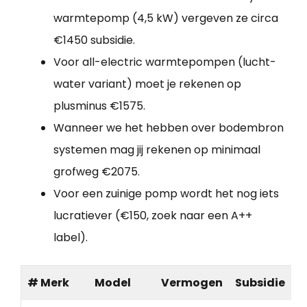
warmtepomp (4,5 kW) vergeven ze circa
€1450 subsidie.
Voor all-electric warmtepompen (lucht-
water variant) moet je rekenen op
plusminus €1575.
Wanneer we het hebben over bodembron
systemen mag jij rekenen op minimaal
grofweg €2075.
Voor een zuinige pomp wordt het nog iets
lucratiever (€150, zoek naar een A++
label).
# Merk
Model
Vermogen
Subsidie