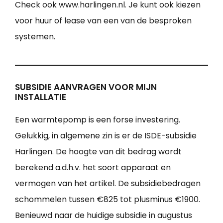
Check ook www.harlingen.nl. Je kunt ook kiezen
voor huur of lease van een van de besproken
systemen.
SUBSIDIE AANVRAGEN VOOR MIJN
INSTALLATIE
Een warmtepomp is een forse investering.
Gelukkig, in algemene zin is er de ISDE-subsidie
Harlingen. De hoogte van dit bedrag wordt
berekend a.d.h.v. het soort apparaat en
vermogen van het artikel. De subsidiebedragen
schommelen tussen €825 tot plusminus €1900.
Benieuwd naar de huidige subsidie in augustus