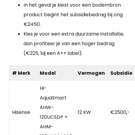
In het geval je kiest voor een bodembron
product begint het subsidiebedrag bij ong.
€2450.
Kies je voor een extra duurzame installatie,
dan profiteer je van een hoger bedrag
(€225, bij een A++ label).
# Merk
Model
Vermogen
Subsidie
Hi-
AquaSmart
AHW-
Hisense
12 KW
€2500,-
120UCSDP +
AHM-