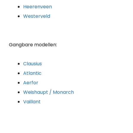
Heerenveen
Westerveld
Gangbare modellen:
Clausius
Atlantic
Aerfor
Weishaupt / Monarch
Vaillant