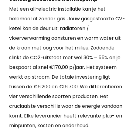
Met een all-electric installatie kan je het
helemaal af zonder gas. Jouw gasgestookte CV-
ketel kan de deur uit: radiatoren /
vloerverwarming aansturen en warm water uit
de kraan met oog voor het milieu. Zodoende
slinkt de CO2-uitstoot met wel 30% – 55% en je
bespaart al snel €170,00 p/jaar. Het systeem
werkt op stroom. De totale investering ligt
tussen de €6.200 en €16.700. We differentiëren
vier verschillende soorten producten. Het
cruciaalste verschil is waar de energie vandaan
komt. Elke leverancier heeft relevante plus- en
minpunten, kosten en onderhoud.