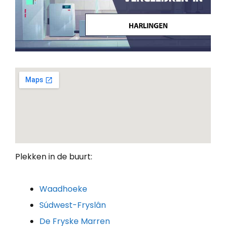
Plekken in de buurt:
Waadhoeke
Súdwest-Fryslân
De Fryske Marren