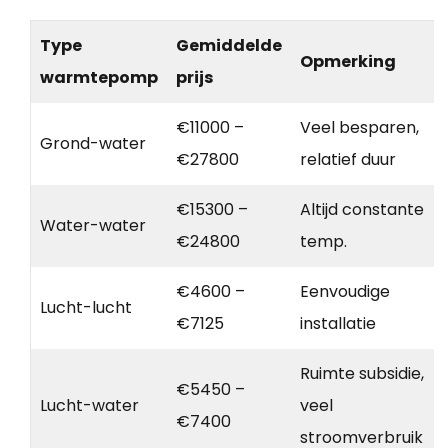
Type
Gemiddelde
Opmerking
warmtepomp
prijs
€11000 –
Veel besparen,
Grond-water
€27800
relatief duur
€15300 –
Altijd constante
Water-water
€24800
temp.
€4600 –
Eenvoudige
Lucht-lucht
€7125
installatie
Ruimte subsidie,
€5450 –
Lucht-water
veel
€7400
stroomverbruik