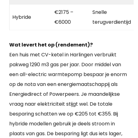
€2175 –
Snelle
Hybride
€6000
terugverdientijd
Wat levert het op (rendement)?
Een huis met CV-ketel in Harlingen verbruikt
pakweg 1290 m3 gas per jaar. Door middel van
een all-electric warmtepomp bespaar je enorm
op de nota van een energiemaatschappij als
Energiedirect of Powerpeers. Je maandelijkse
vraag naar elektriciteit stijgt wel. De totale
besparing schatten we op €205 tot €355. Bij
hybride modellen gebruik je deels stroom in
plaats van gas. De besparing ligt dus iets lager,