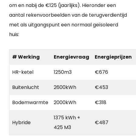
om en nabij de €125 (jaarlijks). Hieronder een
aantal rekenvoorbeelden van de terugverdientijd
met als uitgangspunt een normaal geïsoleerd
huis:
# Werking
Energievraag
Energieprijzen
HR-ketel
1250m3
€676
Buitenlucht
2600kWh
€453
Bodemwarmte
2000kWh
€318
1375 kWh +
Hybride
€487
425 M3