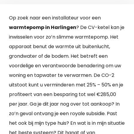
Op zoek naar een installateur voor een
warmtepomp in Harlingen
? De CV-ketel kan je
inwisselen voor zo’n slimme warmtepomp. Het
apparaat benut de warmte uit buitenlucht,
grondwater of de bodem. Het betreft een
voordelige en verantwoorde benadering om uw
woning en tapwater te verwarmen. De CO-2
uitstoot kunt u verminderen met 25% – 50% en je
profiteert van een besparing tot wel €285,00
per jaar. Ga je dit jaar nog over tot aankoop? In
zo’n geval ontvang je een royale subsidie. Past
het ook bij mijn type huis? En wat is in mijn situatie
het beste systeem? Dit hangt af van