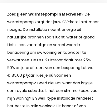
Zoek jij een
warmtepomp in Mechelen
? De
warmtepomp zorgt dat jouw CV-ketel niet meer
nodig is. De installatie neemt energie uit
natuurlijke bronnen zoals lucht, water of grond.
Het is een voordelige en verantwoorde
benadering om uw woning en tapwater te
verwarmen. De CO-2 uitstoot daalt met 25% –
50% en je profiteert van een besparing tot wel
€185,00 p/jaar. Kies je nú voor een
warmtepomp? Goed nieuws, want dan krijg je
een royale subsidie. Is het een slimme keuze voor
mijn woning? En welk type installatie rendeert
het beste in mijn woning? Dit hangt af van