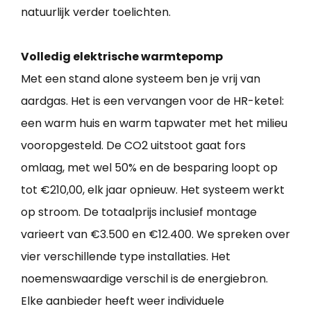
natuurlijk verder toelichten.
Volledig elektrische warmtepomp
Met een stand alone systeem ben je vrij van
aardgas. Het is een vervangen voor de HR-ketel:
een warm huis en warm tapwater met het milieu
vooropgesteld. De CO2 uitstoot gaat fors
omlaag, met wel 50% en de besparing loopt op
tot €210,00, elk jaar opnieuw. Het systeem werkt
op stroom. De totaalprijs inclusief montage
varieert van €3.500 en €12.400. We spreken over
vier verschillende type installaties. Het
noemenswaardige verschil is de energiebron.
Elke aanbieder heeft weer individuele