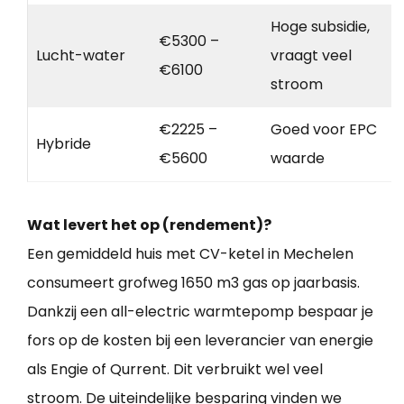
Hoge subsidie,
€5300 –
Lucht-water
vraagt veel
€6100
stroom
€2225 –
Goed voor EPC
Hybride
€5600
waarde
Wat levert het op (rendement)?
Een gemiddeld huis met CV-ketel in Mechelen
consumeert grofweg 1650 m3 gas op jaarbasis.
Dankzij een all-electric warmtepomp bespaar je
fors op de kosten bij een leverancier van energie
als Engie of Qurrent. Dit verbruikt wel veel
stroom. De uiteindelijke besparing vinden we