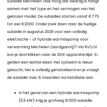
subsidie Mechelen. Hoe hoog dat bedrag is hangt
samen met het type en het vermogen van het
gekozen model. De subsidies starten vanaf €775
tot wel €2000. Onderzoek doen naar de huidige
subsidie in augustus 2026 voor een volledig
elektrische – of hybride warmtepomp voor
verwarming Mechelen (aardgasvrij)? Via RVO.nl
kun je doorklikken naar de ISDE apparatenlijst. Er
gelden een aantal eisen: het systeem is nieuw
gekocht, het is volledig geïnstalleerd en je vraagt
de subsidie max. 6 maanden na installatie aan.
In het geval van een hybride warmtepomp
(5,5 kW) krijg je grofweg €1200 subsidie.