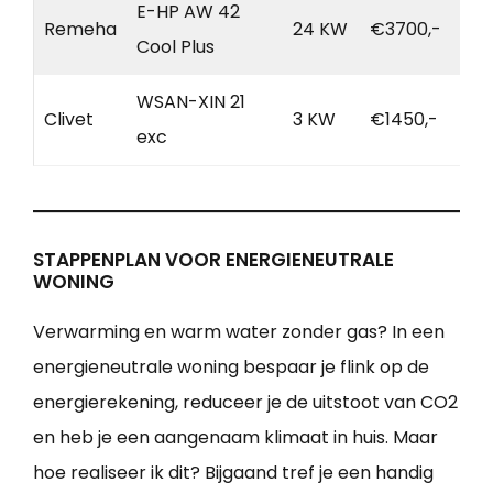
E-HP AW 42
Remeha
24 KW
€3700,-
Cool Plus
WSAN-XIN 21
Clivet
3 KW
€1450,-
exc
STAPPENPLAN VOOR ENERGIENEUTRALE
WONING
Verwarming en warm water zonder gas? In een
energieneutrale woning bespaar je flink op de
energierekening, reduceer je de uitstoot van CO2
en heb je een aangenaam klimaat in huis. Maar
hoe realiseer ik dit? Bijgaand tref je een handig