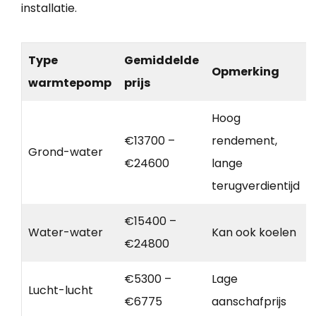
installatie.
Type
Gemiddelde
Opmerking
warmtepomp
prijs
Hoog
€13700 –
rendement,
Grond-water
€24600
lange
terugverdientijd
€15400 –
Water-water
Kan ook koelen
€24800
€5300 –
Lage
Lucht-lucht
€6775
aanschafprijs