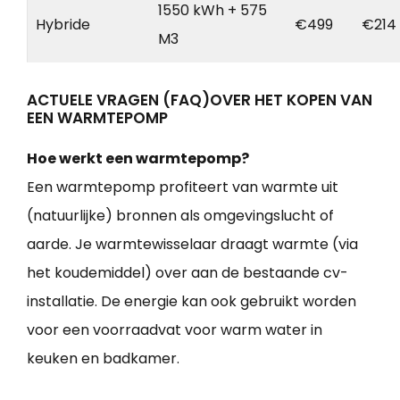
1550 kWh + 575
Hybride
€499
€214
M3
ACTUELE VRAGEN (FAQ)OVER HET KOPEN VAN
EEN WARMTEPOMP
Hoe werkt een warmtepomp?
Een warmtepomp profiteert van warmte uit
(natuurlijke) bronnen als omgevingslucht of
aarde. Je warmtewisselaar draagt warmte (via
het koudemiddel) over aan de bestaande cv-
installatie. De energie kan ook gebruikt worden
voor een voorraadvat voor warm water in
keuken en badkamer.