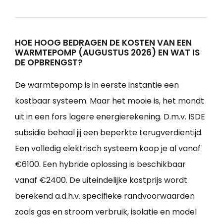
HOE HOOG BEDRAGEN DE KOSTEN VAN EEN
WARMTEPOMP (AUGUSTUS 2026) EN WAT IS
DE OPBRENGST?
De warmtepomp is in eerste instantie een
kostbaar systeem. Maar het mooie is, het mondt
uit in een fors lagere energierekening. D.m.v. ISDE
subsidie behaal jij een beperkte terugverdientijd.
Een volledig elektrisch systeem koop je al vanaf
€6100. Een hybride oplossing is beschikbaar
vanaf €2400. De uiteindelijke kostprijs wordt
berekend a.d.h.v. specifieke randvoorwaarden
zoals gas en stroom verbruik, isolatie en model