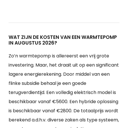
WAT ZIJN DE KOSTEN VAN EEN WARMTEPOMP
IN AUGUSTUS 2026?
Zo’n warmtepomp is allereerst een vrij grote
investering. Maar, het draait uit op een significant
lagere energierekening. Door middel van een
flinke subsidie behaal je een goede
terugverdientijd. Een volledig elektrisch model is
beschikbaar vanaf €5600. Een hybride oplossing
is beschikbaar vanaf €2800. De totaalprijs wordt
berekend a.d.h.v. diverse zaken als type systeem,