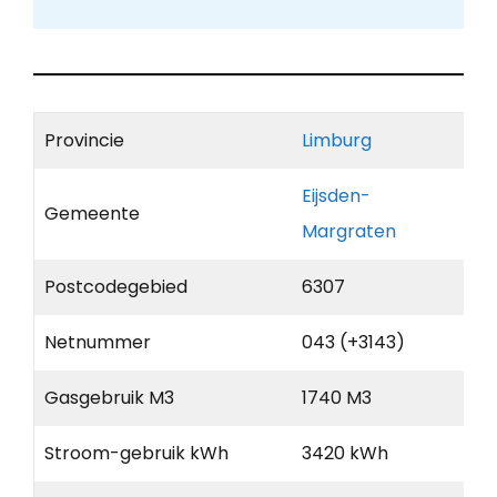
Provincie
Limburg
Eijsden-
Gemeente
Margraten
Postcodegebied
6307
Netnummer
043 (+3143)
Gasgebruik M3
1740 M3
Stroom-gebruik kWh
3420 kWh