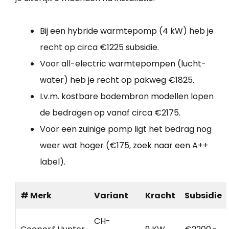
Bij een hybride warmtepomp (4 kW) heb je
recht op circa €1225 subsidie.
Voor all-electric warmtepompen (lucht-
water) heb je recht op pakweg €1825.
I.v.m. kostbare bodembron modellen lopen
de bedragen op vanaf circa €2175.
Voor een zuinige pomp ligt het bedrag nog
weer wat hoger (€175, zoek naar een A++
label).
# Merk
Variant
Kracht
Subsidie
CH-