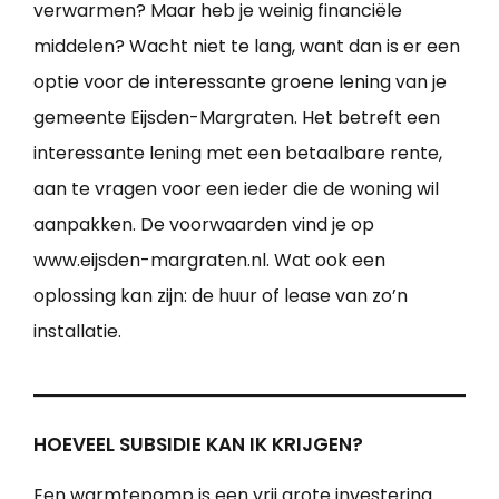
verwarmen? Maar heb je weinig financiële
middelen? Wacht niet te lang, want dan is er een
optie voor de interessante groene lening van je
gemeente Eijsden-Margraten. Het betreft een
interessante lening met een betaalbare rente,
aan te vragen voor een ieder die de woning wil
aanpakken. De voorwaarden vind je op
www.eijsden-margraten.nl. Wat ook een
oplossing kan zijn: de huur of lease van zo’n
installatie.
HOEVEEL SUBSIDIE KAN IK KRIJGEN?
Een warmtepomp is een vrij grote investering.