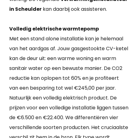
in Scheulder
kan daarbij ook assisteren.
Volledig elektrische warmtepomp
Met een stand alone installatie kan je helemaal
van het aardgas af. Jouw gasgestookte CV-ketel
kan de deur uit: een warme woning en warm
sanitair water op een bewuste manier. De CO2
reductie kan oplopen tot 60% en je profiteert
van een besparing tot wel €245,00 per jaar.
Natuurlijk een volledig elektrisch product. De
prijzen voor een volledige installatie liggen tussen
de €6.500 en €22.400. We differentiëren vier
verschillende soorten producten. Het cruciaalste
verschil zit hem in de bron. Elk type wordt