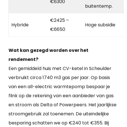
€6300
buitentemp.
€2425 –
Hybride
Hoge subsidie
€6650
Wat kan gezegd worden over het
rendement?
Een gemiddeld huis met CV-ketel in Scheulder
verbruikt circa 1740 m3 gas per jaar. Op basis
van een all-electric warmtepomp bespaar je
flink op de rekening van een aanbieder van gas
en stroom als Delta of Powerpeers. Het jaarlijkse
stroomgebruik zal toenemen. De uiteindelijke
besparing schatten we op €240 tot €355. Bij