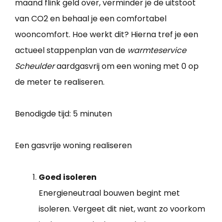
maand flink geld over, verminder je de uitstoot
van CO2 en behaal je een comfortabel
wooncomfort. Hoe werkt dit? Hierna tref je een
actueel stappenplan van de
warmteservice
Scheulder
aardgasvrij om een woning met 0 op
de meter te realiseren.
Benodigde tijd:
5 minuten
Een gasvrije woning realiseren
Goed isoleren
Energieneutraal bouwen begint met
isoleren. Vergeet dit niet, want zo voorkom