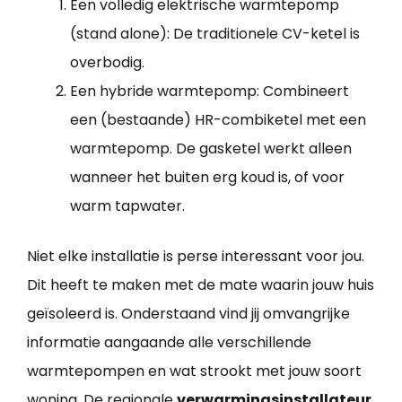
Een volledig elektrische warmtepomp
(stand alone): De traditionele CV-ketel is
overbodig.
Een hybride warmtepomp: Combineert
een (bestaande) HR-combiketel met een
warmtepomp. De gasketel werkt alleen
wanneer het buiten erg koud is, of voor
warm tapwater.
Niet elke installatie is perse interessant voor jou.
Dit heeft te maken met de mate waarin jouw huis
geïsoleerd is. Onderstaand vind jij omvangrijke
informatie aangaande alle verschillende
warmtepompen en wat strookt met jouw soort
woning. De regionale
verwarmingsinstallateur