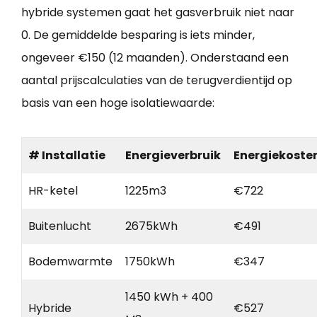
hybride systemen gaat het gasverbruik niet naar
0. De gemiddelde besparing is iets minder,
ongeveer €150 (12 maanden). Onderstaand een
aantal prijscalculaties van de terugverdientijd op
basis van een hoge isolatiewaarde:
# Installatie
Energieverbruik
Energiekoste
HR-ketel
1225m3
€722
Buitenlucht
2675kWh
€491
Bodemwarmte
1750kWh
€347
1450 kWh + 400
Hybride
€527