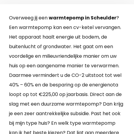
Overweeg jij een
warmtepomp in Scheulder
?
Een warmtepomp kan een cv-ketel vervangen.
Het apparaat haalt energie uit bodem, de
buitenlucht of grondwater. Het gaat om een
voordelige en milieuvriendelijke manier om uw
huis op een aangename manier te verwarmen.
Daarmee vermindert u de CO-2 uitstoot tot wel
40% – 60% en de besparing op de energienota
loopt op tot €225,00 op jaarbasis. Direct aan de
slag met een duurzame warmtepomp? Dan krijg
je een zeer aantrekkelijke subsidie. Past het ook
bij mijn type huis? En welk type warmtepomp
kan ik het beste kiezen? Dat ligt aan meerdere