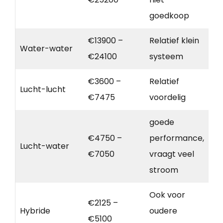
goedkoop
€13900 –
Relatief klein
Water-water
€24100
systeem
€3600 –
Relatief
Lucht-lucht
€7475
voordelig
goede
€4750 –
performance,
Lucht-water
€7050
vraagt veel
stroom
Ook voor
€2125 –
Hybride
oudere
€5100