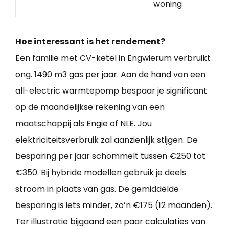
woning
Hoe interessant is het rendement?
Een familie met CV-ketel in Engwierum verbruikt
ong. 1490 m3 gas per jaar. Aan de hand van een
all-electric warmtepomp bespaar je significant
op de maandelijkse rekening van een
maatschappij als Engie of NLE. Jou
elektriciteitsverbruik zal aanzienlijk stijgen. De
besparing per jaar schommelt tussen €250 tot
€350. Bij hybride modellen gebruik je deels
stroom in plaats van gas. De gemiddelde
besparing is iets minder, zo’n €175 (12 maanden).
Ter illustratie bijgaand een paar calculaties van