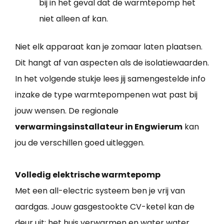
bij in het geval dat de warmtepomp het
niet alleen af kan.
Niet elk apparaat kan je zomaar laten plaatsen.
Dit hangt af van aspecten als de isolatiewaarden.
In het volgende stukje lees jij samengestelde info
inzake de type warmtepompenen wat past bij
jouw wensen. De regionale
verwarmingsinstallateur in Engwierum
kan
jou de verschillen goed uitleggen.
Volledig elektrische warmtepomp
Met een all-electric systeem ben je vrij van
aardgas. Jouw gasgestookte CV-ketel kan de
deur uit: het huis verwarmen en water water