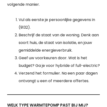
volgende manier.
Vul als eerste je persoonlijke gegevens in
(9132).
Beschrijf de staat van de woning. Denk aan
soort huis, de staat van isolatie, en jouw
gemiddelde energieverbruik.
Geef uw voorkeuren door. Wat is het
budget? Ga je voor hybride of full-electric?
Verzend het formulier. Na een paar dagen
ontvangt u een of meerdere offertes.
WELK TYPE WARMTEPOMP PAST BIJ MIJ?