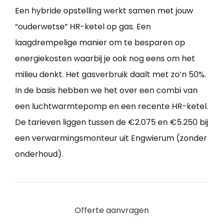
Een hybride opstelling werkt samen met jouw
“ouderwetse” HR-ketel op gas. Een
laagdrempelige manier om te besparen op
energiekosten waarbij je ook nog eens om het
milieu denkt. Het gasverbruik daalt met zo’n 50%.
In de basis hebben we het over een combi van
een luchtwarmtepomp en een recente HR-ketel.
De tarieven liggen tussen de €2.075 en €5.250 bij
een verwarmingsmonteur uit Engwierum (zonder
onderhoud).
Offerte aanvragen