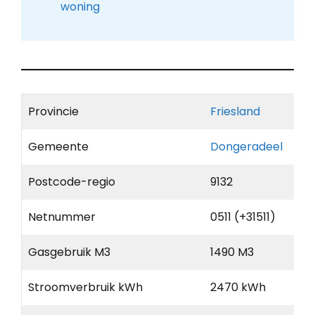
woning
Provincie
Friesland
Gemeente
Dongeradeel
Postcode-regio
9132
Netnummer
0511 (+31511)
Gasgebruik M3
1490 M3
Stroomverbruik kWh
2470 kWh