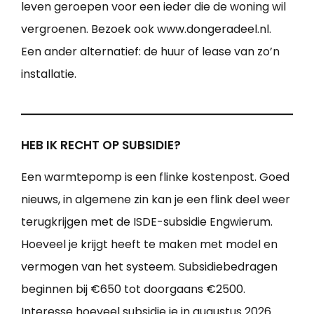
leven geroepen voor een ieder die de woning wil
vergroenen. Bezoek ook www.dongeradeel.nl.
Een ander alternatief: de huur of lease van zo’n
installatie.
HEB IK RECHT OP SUBSIDIE?
Een warmtepomp is een flinke kostenpost. Goed
nieuws, in algemene zin kan je een flink deel weer
terugkrijgen met de ISDE-subsidie Engwierum.
Hoeveel je krijgt heeft te maken met model en
vermogen van het systeem. Subsidiebedragen
beginnen bij €650 tot doorgaans €2500.
Interesse hoeveel subsidie je in augustus 2026