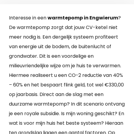
Interesse in een
warmtepomp in Engwierum
?
De warmtepomp zorgt dat jouw CV-ketel niet
meer nodig is. Een dergelijk systeem profiteert
van energie uit de bodem, de buitenlucht of
grondwater. Dit is een voordelige en
milieuvriendelijke wijze om je huis te verwarmen.
Hiermee realiseert u een CO-2 reductie van 40%
– 60% en het bespaart flink geld, tot wel €330,00
op jaarbasis. Direct aan de slag met een
duurzame warmtepomp? In dit scenario ontvang
je een royale subsidie. Is mijn woning geschikt? En
wat is voor mijn huis het beste systeem? Hieraan
ten grondslag liggen een aantal factoren. Op