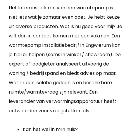
Het laten installeren van een warmtepomp is
niet iets wat je zomaar even doet. Je hebt keuze
uit diverse producten. Wat is nu goed voor mij? Je
wilt dan in contact komen met een vakman. Een
warmtepomp installatiebedrijf in Engwierum kan
je hierbij helpen (soms in winkel / showroom). De
expert of loodgieter analyseert uitvoerig de
woning / bedrijfspand en biedt advies op maat.
Wat er aan isolatie gedaan is en beschikbare
ruimte/warmtevraag zijn relevant. Een
leverancier van verwarmingsapparatuur heeft
antwoorden voor vraagstukken als:
Kan het wel in mijn huis?