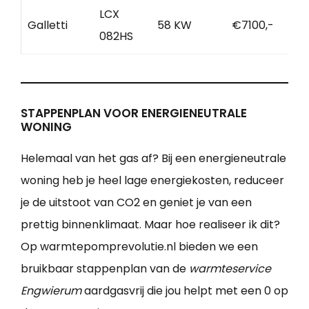
LCX
Galletti
58 KW
€7100,-
082HS
STAPPENPLAN VOOR ENERGIENEUTRALE
WONING
Helemaal van het gas af? Bij een energieneutrale
woning heb je heel lage energiekosten, reduceer
je de uitstoot van CO2 en geniet je van een
prettig binnenklimaat. Maar hoe realiseer ik dit?
Op warmtepomprevolutie.nl bieden we een
bruikbaar stappenplan van de
warmteservice
Engwierum
aardgasvrij die jou helpt met een 0 op