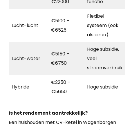
€22000
functie
Flexibel
€5100 –
Lucht-lucht
systeem (ook
€6525
als airco)
Hoge subsidie,
€5150 –
Lucht-water
veel
€6750
stroomverbruik
€2250 –
Hybride
Hoge subsidie
€5650
Is het rendement aantrekkelijk?
Een huishouden met CV-ketel in Wagenborgen