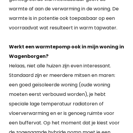
warmte af aan de verwarming in de woning. De
warmte is in potentie ook toepasbaar op een
voorraadvat wat resulteert in warm tapwater.
Werkt een warmtepomp ook in mijn woning in
Wagenborgen?
Helaas, niet alle huizen zijn even interessant.
Standaard zijn er meerdere mitsen en maren:
een goed geïsoleerde woning (oude woning
moeten eerst verbouwd worden), je hebt
speciale lage temperatuur radiatoren of
vloerverwarming en er is genoeg ruimte voor
een buffervat. Op het moment dat je kiest voor
de zogenaamde hybride pomp moet je een