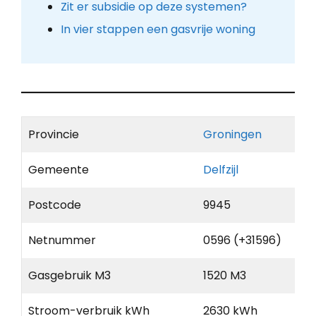
Zit er subsidie op deze systemen?
In vier stappen een gasvrije woning
Provincie
Groningen
Gemeente
Delfzijl
Postcode
9945
Netnummer
0596 (+31596)
Gasgebruik M3
1520 M3
Stroom-verbruik kWh
2630 kWh