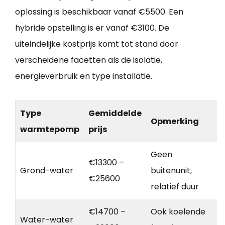
oplossing is beschikbaar vanaf €5500. Een
hybride opstelling is er vanaf €3100. De
uiteindelijke kostprijs komt tot stand door
verscheidene facetten als de isolatie,
energieverbruik en type installatie.
Type
Gemiddelde
Opmerking
warmtepomp
prijs
Geen
€13300 –
Grond-water
buitenunit,
€25600
relatief duur
€14700 –
Ook koelende
Water-water