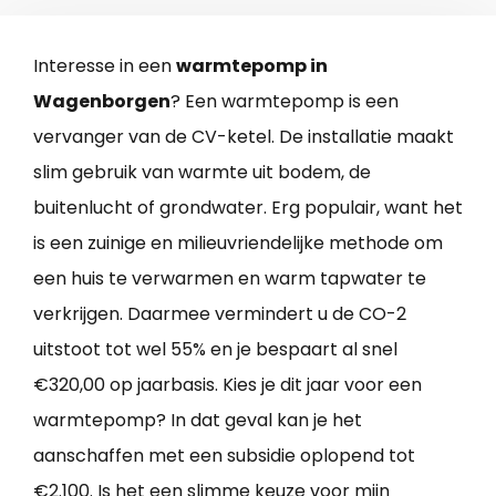
Interesse in een
warmtepomp in
Wagenborgen
? Een warmtepomp is een
vervanger van de CV-ketel. De installatie maakt
slim gebruik van warmte uit bodem, de
buitenlucht of grondwater. Erg populair, want het
is een zuinige en milieuvriendelijke methode om
een huis te verwarmen en warm tapwater te
verkrijgen. Daarmee vermindert u de CO-2
uitstoot tot wel 55% en je bespaart al snel
€320,00 op jaarbasis. Kies je dit jaar voor een
warmtepomp? In dat geval kan je het
aanschaffen met een subsidie oplopend tot
€2.100. Is het een slimme keuze voor mijn