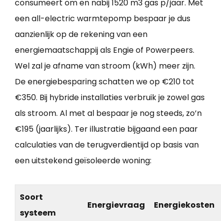
consumeert om en nabij 1520 m3 gas p/jaar. Met
een all-electric warmtepomp bespaar je dus
aanzienlijk op de rekening van een
energiemaatschappij als Engie of Powerpeers.
Wel zal je afname van stroom (kWh) meer zijn.
De energiebesparing schatten we op €210 tot
€350. Bij hybride installaties verbruik je zowel gas
als stroom. Al met al bespaar je nog steeds, zo’n
€195 (jaarlijks). Ter illustratie bijgaand een paar
calculaties van de terugverdientijd op basis van
een uitstekend geïsoleerde woning:
Soort
Energievraag
Energiekosten
systeem