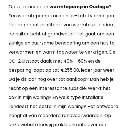
Op zoek naar een
warmtepomp in Oudega
?
Een warmtepomp kan een cv-ketel vervangen.
Het apparaat profiteert van warmte uit bodem,
de buitenlucht of grondwater. Het gaat om een
zuinige en duurzame benadering om een huis te
verwarmen en warm tapwater te verkrijgen. De
CO-2 uitstoot daalt met 40% – 60% en de
besparing loopt op tot €255,00, ieder jaar weer.
Ga je dit jaar nog over tot aankoop? Dan heb je
recht op een interessante subsidie. Werkt het
ook in mijn woning? En welk type installatie
rendeert het beste in mijn woning? Het antwoord
hangt af van meerdere randvoorwaarden. Op
onze website lees jij praktische info over een