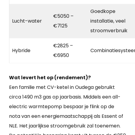
Goedkope
€5050 –
Lucht-water
installatie, veel
€7125
stroomverbruik
€2825 –
Hybride
Combinatiesyste
€6950
Wat levert het op (rendement)?
Een familie met CV-ketel in Oudega gebruikt
circa 1490 m3 gas op jaarbasis. Middels een all-
electric warmtepomp bespaar je flink op de
nota van een energiemaatschappij als Essent of
NLE. Het jaarlijkse stroomgebruik zal toenemen.