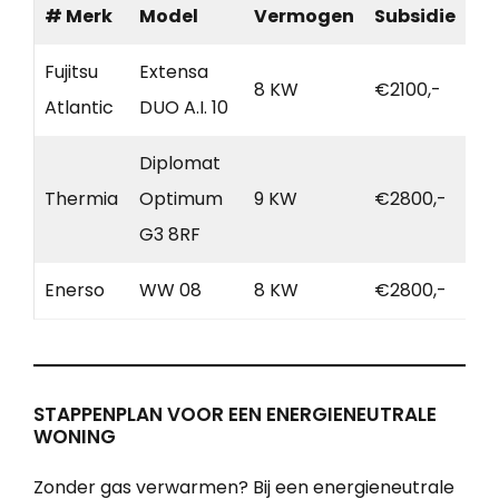
# Merk
Model
Vermogen
Subsidie
Fujitsu
Extensa
8 KW
€2100,-
Atlantic
DUO A.I. 10
Diplomat
Thermia
Optimum
9 KW
€2800,-
G3 8RF
Enerso
WW 08
8 KW
€2800,-
STAPPENPLAN VOOR EEN ENERGIENEUTRALE
WONING
Zonder gas verwarmen? Bij een energieneutrale