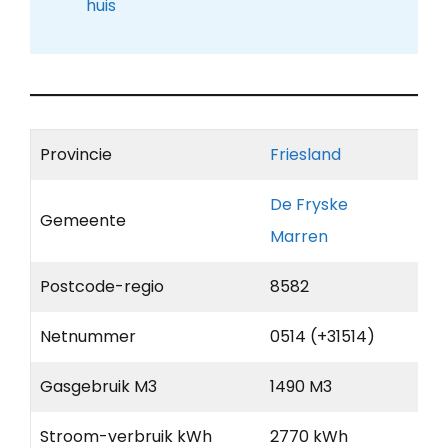
huis
Provincie
Friesland
De Fryske
Gemeente
Marren
Postcode-regio
8582
Netnummer
0514 (+31514)
Gasgebruik M3
1490 M3
Stroom-verbruik kWh
2770 kWh