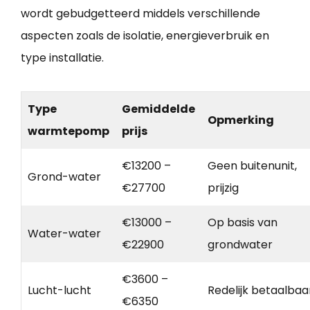
wordt gebudgetteerd middels verschillende
aspecten zoals de isolatie, energieverbruik en
type installatie.
Type
Gemiddelde
Opmerking
warmtepomp
prijs
€13200 –
Geen buitenunit,
Grond-water
€27700
prijzig
€13000 –
Op basis van
Water-water
€22900
grondwater
€3600 –
Lucht-lucht
Redelijk betaalbaa
€6350