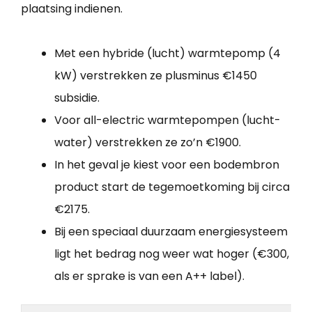
plaatsing indienen.
Met een hybride (lucht) warmtepomp (4
kW) verstrekken ze plusminus €1450
subsidie.
Voor all-electric warmtepompen (lucht-
water) verstrekken ze zo’n €1900.
In het geval je kiest voor een bodembron
product start de tegemoetkoming bij circa
€2175.
Bij een speciaal duurzaam energiesysteem
ligt het bedrag nog weer wat hoger (€300,
als er sprake is van een A++ label).