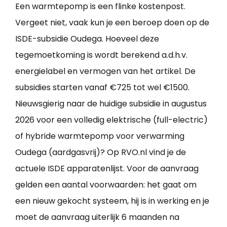
Een warmtepomp is een flinke kostenpost.
Vergeet niet, vaak kun je een beroep doen op de
ISDE-subsidie Oudega. Hoeveel deze
tegemoetkoming is wordt berekend a.d.h.v.
energielabel en vermogen van het artikel. De
subsidies starten vanaf €725 tot wel €1500.
Nieuwsgierig naar de huidige subsidie in augustus
2026 voor een volledig elektrische (full-electric)
of hybride warmtepomp voor verwarming
Oudega (aardgasvrij)? Op RVO.nl vind je de
actuele ISDE apparatenlijst. Voor de aanvraag
gelden een aantal voorwaarden: het gaat om
een nieuw gekocht systeem, hij is in werking en je
moet de aanvraag uiterlijk 6 maanden na