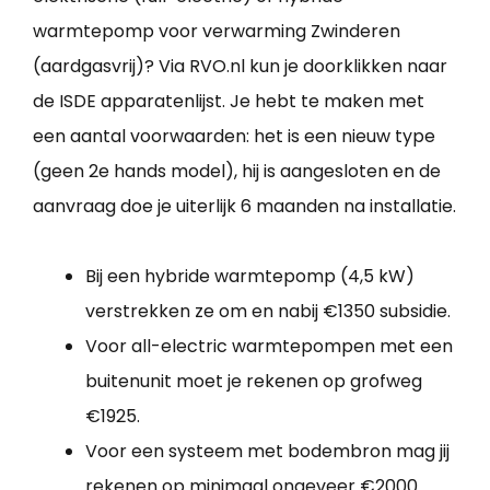
warmtepomp voor verwarming Zwinderen
(aardgasvrij)? Via RVO.nl kun je doorklikken naar
de ISDE apparatenlijst. Je hebt te maken met
een aantal voorwaarden: het is een nieuw type
(geen 2e hands model), hij is aangesloten en de
aanvraag doe je uiterlijk 6 maanden na installatie.
Bij een hybride warmtepomp (4,5 kW)
verstrekken ze om en nabij €1350 subsidie.
Voor all-electric warmtepompen met een
buitenunit moet je rekenen op grofweg
€1925.
Voor een systeem met bodembron mag jij
rekenen op minimaal ongeveer €2000.