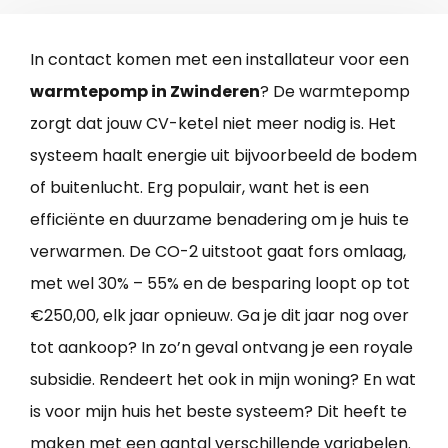
In contact komen met een installateur voor een
warmtepomp in Zwinderen
? De warmtepomp
zorgt dat jouw CV-ketel niet meer nodig is. Het
systeem haalt energie uit bijvoorbeeld de bodem
of buitenlucht. Erg populair, want het is een
efficiënte en duurzame benadering om je huis te
verwarmen. De CO-2 uitstoot gaat fors omlaag,
met wel 30% – 55% en de besparing loopt op tot
€250,00, elk jaar opnieuw. Ga je dit jaar nog over
tot aankoop? In zo’n geval ontvang je een royale
subsidie. Rendeert het ook in mijn woning? En wat
is voor mijn huis het beste systeem? Dit heeft te
maken met een aantal verschillende variabelen.