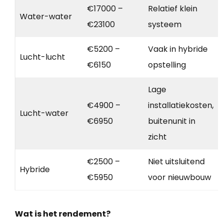
€17000 –
Relatief klein
Water-water
€23100
systeem
€5200 –
Vaak in hybride
Lucht-lucht
€6150
opstelling
Lage
€4900 –
installatiekosten,
Lucht-water
€6950
buitenunit in
zicht
€2500 –
Niet uitsluitend
Hybride
€5950
voor nieuwbouw
Wat is het rendement?