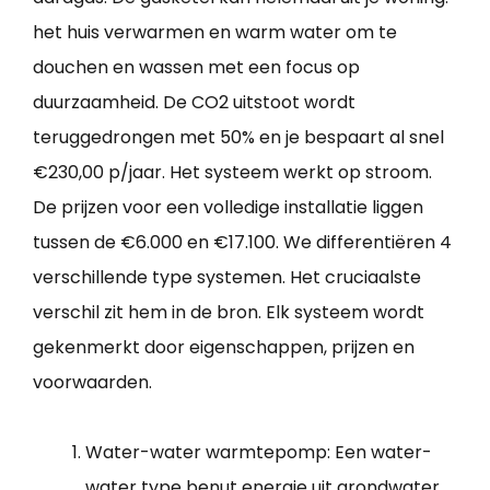
het huis verwarmen en warm water om te
douchen en wassen met een focus op
duurzaamheid. De CO2 uitstoot wordt
teruggedrongen met 50% en je bespaart al snel
€230,00 p/jaar. Het systeem werkt op stroom.
De prijzen voor een volledige installatie liggen
tussen de €6.000 en €17.100. We differentiëren 4
verschillende type systemen. Het cruciaalste
verschil zit hem in de bron. Elk systeem wordt
gekenmerkt door eigenschappen, prijzen en
voorwaarden.
Water-water warmtepomp: Een water-
water type benut energie uit grondwater