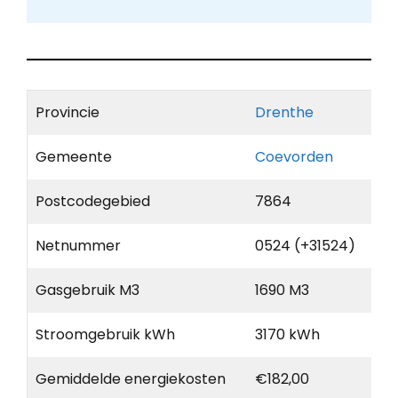
Provincie
Drenthe
Gemeente
Coevorden
Postcodegebied
7864
Netnummer
0524 (+31524)
Gasgebruik M3
1690 M3
Stroomgebruik kWh
3170 kWh
Gemiddelde energiekosten
€182,00