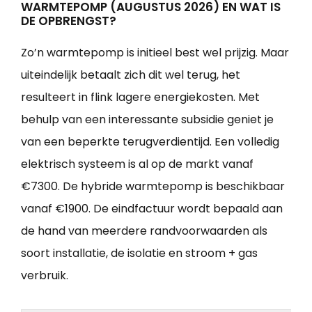
WARMTEPOMP (AUGUSTUS 2026) EN WAT IS
DE OPBRENGST?
Zo’n warmtepomp is initieel best wel prijzig. Maar
uiteindelijk betaalt zich dit wel terug, het
resulteert in flink lagere energiekosten. Met
behulp van een interessante subsidie geniet je
van een beperkte terugverdientijd. Een volledig
elektrisch systeem is al op de markt vanaf
€7300. De hybride warmtepomp is beschikbaar
vanaf €1900. De eindfactuur wordt bepaald aan
de hand van meerdere randvoorwaarden als
soort installatie, de isolatie en stroom + gas
verbruik.