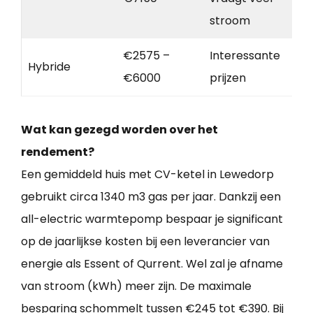
stroom
€2575 –
Interessante
Hybride
€6000
prijzen
Wat kan gezegd worden over het
rendement?
Een gemiddeld huis met CV-ketel in Lewedorp
gebruikt circa 1340 m3 gas per jaar. Dankzij een
all-electric warmtepomp bespaar je significant
op de jaarlijkse kosten bij een leverancier van
energie als Essent of Qurrent. Wel zal je afname
van stroom (kWh) meer zijn. De maximale
besparing schommelt tussen €245 tot €390. Bij