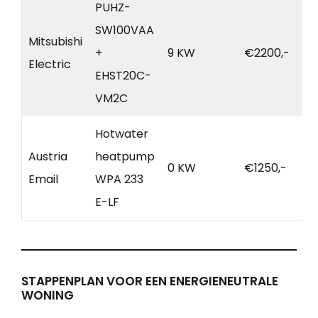
PUHZ-
SW100VAA
Mitsubishi
+
9 KW
€2200,-
Electric
EHST20C-
VM2C
Hotwater
Austria
heatpump
0 KW
€1250,-
Email
WPA 233
E-LF
STAPPENPLAN VOOR EEN ENERGIENEUTRALE
WONING