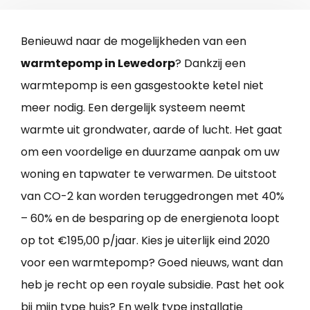
Benieuwd naar de mogelijkheden van een
warmtepomp in Lewedorp
? Dankzij een
warmtepomp is een gasgestookte ketel niet
meer nodig. Een dergelijk systeem neemt
warmte uit grondwater, aarde of lucht. Het gaat
om een voordelige en duurzame aanpak om uw
woning en tapwater te verwarmen. De uitstoot
van CO-2 kan worden teruggedrongen met 40%
– 60% en de besparing op de energienota loopt
op tot €195,00 p/jaar. Kies je uiterlijk eind 2020
voor een warmtepomp? Goed nieuws, want dan
heb je recht op een royale subsidie. Past het ook
bij mijn type huis? En welk type installatie