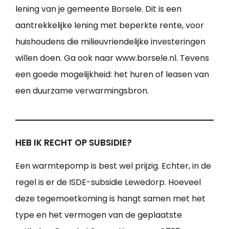
lening van je gemeente Borsele. Dit is een
aantrekkelijke lening met beperkte rente, voor
huishoudens die milieuvriendelijke investeringen
willen doen. Ga ook naar www.borsele.nl. Tevens
een goede mogelijkheid: het huren of leasen van
een duurzame verwarmingsbron.
HEB IK RECHT OP SUBSIDIE?
Een warmtepomp is best wel prijzig. Echter, in de
regel is er de ISDE-subsidie Lewedorp. Hoeveel
deze tegemoetkoming is hangt samen met het
type en het vermogen van de geplaatste