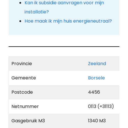
Kan ik subsidie aanvragen voor mijn
installatie?
Hoe maak ik mijn huis energieneutraal?
Provincie
Zeeland
Gemeente
Borsele
Postcode
4456
Netnummer
0113 (+31113)
Gasgebruik M3
1340 M3