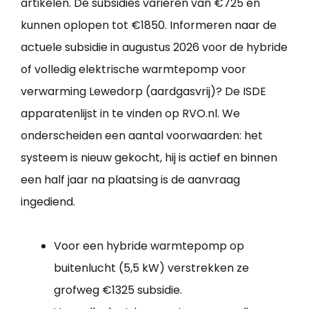
artikelen. De subsidies variëren van €725 en
kunnen oplopen tot €1850. Informeren naar de
actuele subsidie in augustus 2026 voor de hybride
of volledig elektrische warmtepomp voor
verwarming Lewedorp (aardgasvrij)? De ISDE
apparatenlijst in te vinden op RVO.nl. We
onderscheiden een aantal voorwaarden: het
systeem is nieuw gekocht, hij is actief en binnen
een half jaar na plaatsing is de aanvraag
ingediend.
Voor een hybride warmtepomp op
buitenlucht (5,5 kW) verstrekken ze
grofweg €1325 subsidie.