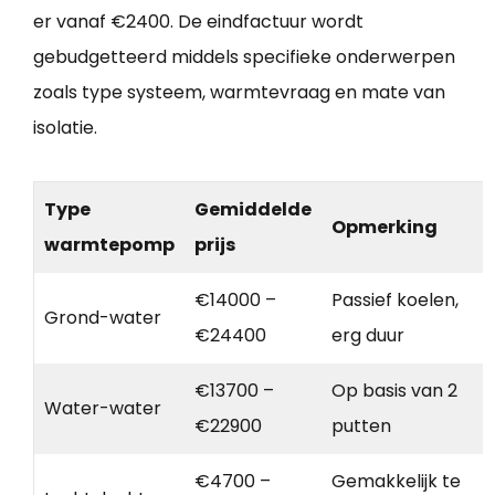
er vanaf €2400. De eindfactuur wordt
gebudgetteerd middels specifieke onderwerpen
zoals type systeem, warmtevraag en mate van
isolatie.
Type
Gemiddelde
Opmerking
warmtepomp
prijs
€14000 –
Passief koelen,
Grond-water
€24400
erg duur
€13700 –
Op basis van 2
Water-water
€22900
putten
€4700 –
Gemakkelijk te