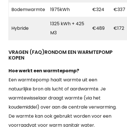
Bodemwarmte
1975kWh
€324
€337
1325 kWh + 425
Hybride
€489
€172
M3
VRAGEN (FAQ)RONDOM EEN WARMTEPOMP
KOPEN
Hoe werkt een warmtepomp?
Een warmtepomp haalt warmte uit een
natuurlijke bron als lucht of aardwarmte. Je
warmtewisselaar draagt warmte (via het
koudemiddel) over aan de centrale verwarming.
De warmte kan ook gebruikt worden voor een
voorraadvat voor warm sanitair water.