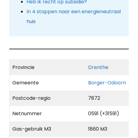
Heb ik recht op subsidie?
In 4 stappen naar een energieneutraal
huis
Provincie
Drenthe
Gemeente
Borger-Odoorn
Postcode-regio
7872
Netnummer
0591 (+31591)
Gas-gebruik M3
1860 M3