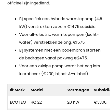
officieel zijn ingediend.
Bij specifiek een hybride warmtepomp (4,5
kW) verstrekken ze zo’n €1475 subsidie.
Voor all-electric warmtepompen (lucht-
water) verstrekken ze ong. €1575.
Bij systemen met een bodembron starten
de bedragen vanaf pakweg €2475.
Voor een zuinige pomp wordt het nog iets
lucratiever (€200, bij het A++ label).
# Merk
Model
Vermogen
Subsidi
ECOTEQ
HQ 22
20 KW
€3300,-