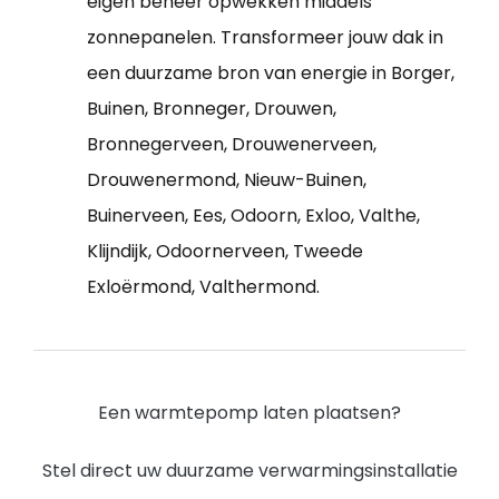
eigen beheer opwekken middels
zonnepanelen. Transformeer jouw dak in
een duurzame bron van energie in Borger,
Buinen, Bronneger, Drouwen,
Bronnegerveen, Drouwenerveen,
Drouwenermond, Nieuw-Buinen,
Buinerveen, Ees, Odoorn, Exloo, Valthe,
Klijndijk, Odoornerveen, Tweede
Exloërmond, Valthermond.
Een warmtepomp laten plaatsen?
Stel direct uw duurzame verwarmingsinstallatie