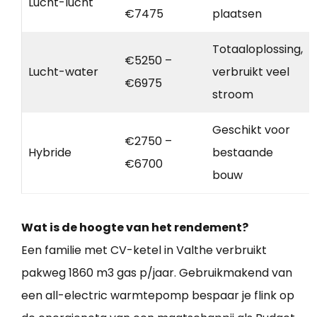
Lucht-lucht
€7475
plaatsen
Totaaloplossing,
€5250 –
Lucht-water
verbruikt veel
€6975
stroom
Geschikt voor
€2750 –
Hybride
bestaande
€6700
bouw
Wat is de hoogte van het rendement?
Een familie met CV-ketel in Valthe verbruikt
pakweg 1860 m3 gas p/jaar. Gebruikmakend van
een all-electric warmtepomp bespaar je flink op