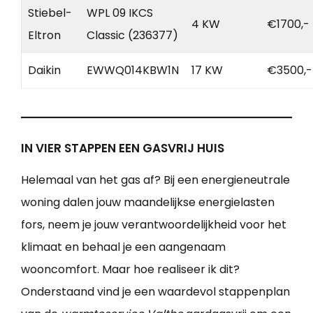
Stiebel-
WPL 09 IKCS
4 KW
€1700,-
Eltron
Classic (236377)
Daikin
EWWQ014KBW1N
17 KW
€3500,-
IN VIER STAPPEN EEN GASVRIJ HUIS
Helemaal van het gas af? Bij een energieneutrale
woning dalen jouw maandelijkse energielasten
fors, neem je jouw verantwoordelijkheid voor het
klimaat en behaal je een aangenaam
wooncomfort. Maar hoe realiseer ik dit?
Onderstaand vind je een waardevol stappenplan