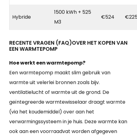
1500 kWh + 525
Hybride
€524
€22
M3
RECENTE VRAGEN (FAQ)OVER HET KOPEN VAN
EEN WARMTEPOMP
Hoe werkt een warmtepomp?
Een warmtepomp maakt slim gebruik van
warmte uit velerlei bronnen zoals bijv.
ventilatielucht of warmte uit de grond. De
geïntegreerde warmtewisselaar draagt warmte
(via het koudemiddel) over aan het
verwarmingssysteem in je huis. Deze warmte kan
ook aan een voorraadvat worden afgegeven