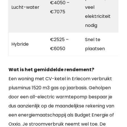
€4050 –
Lucht-water
veel
€7075
elektriciteit
nodig
€2525 –
Snel te
Hybride
€6050
plaatsen
Wat is het gemiddelde rendement?
Een woning met CV-ketel in Erlecom verbruikt
plusminus 1520 m3 gas op jaarbasis. Geholpen
door een all-electric warmtepomp bespaar je
dus aanzienlijk op de maandelijkse rekening van
een energiemaatschappij als Budget Energie of
Oxxio. Je stroomverbruik neemt wel toe. De