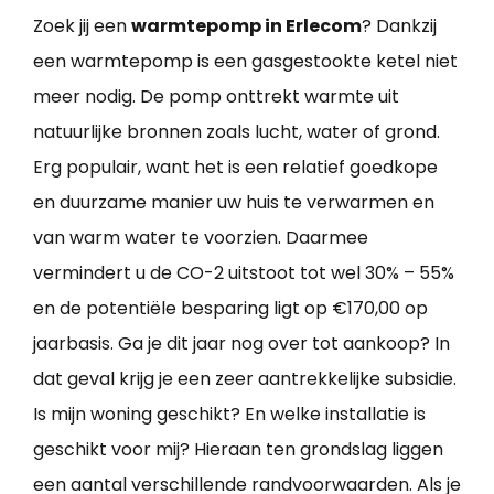
Zoek jij een
warmtepomp in Erlecom
? Dankzij
een warmtepomp is een gasgestookte ketel niet
meer nodig. De pomp onttrekt warmte uit
natuurlijke bronnen zoals lucht, water of grond.
Erg populair, want het is een relatief goedkope
en duurzame manier uw huis te verwarmen en
van warm water te voorzien. Daarmee
vermindert u de CO-2 uitstoot tot wel 30% – 55%
en de potentiële besparing ligt op €170,00 op
jaarbasis. Ga je dit jaar nog over tot aankoop? In
dat geval krijg je een zeer aantrekkelijke subsidie.
Is mijn woning geschikt? En welke installatie is
geschikt voor mij? Hieraan ten grondslag liggen
een aantal verschillende randvoorwaarden. Als je