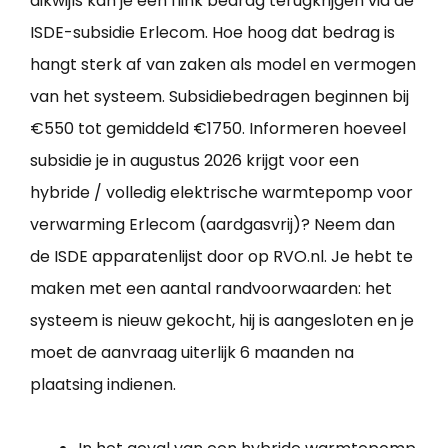
dikwijls kan je een flink bedrag terugkrijgen via de
ISDE-subsidie Erlecom. Hoe hoog dat bedrag is
hangt sterk af van zaken als model en vermogen
van het systeem. Subsidiebedragen beginnen bij
€550 tot gemiddeld €1750. Informeren hoeveel
subsidie je in augustus 2026 krijgt voor een
hybride / volledig elektrische warmtepomp voor
verwarming Erlecom (aardgasvrij)? Neem dan
de ISDE apparatenlijst door op RVO.nl. Je hebt te
maken met een aantal randvoorwaarden: het
systeem is nieuw gekocht, hij is aangesloten en je
moet de aanvraag uiterlijk 6 maanden na
plaatsing indienen.