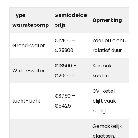
Type
Gemiddelde
Opmerking
warmtepomp
prijs
€12100 –
Zeer efficiënt,
Grond-water
€25900
relatief duur
€13500 –
Kan ook
Water-water
€20600
koelen
CV-ketel
€3750 –
Lucht-lucht
blijft vaak
€6425
nodig
Gemakkelijk
plaatsen,