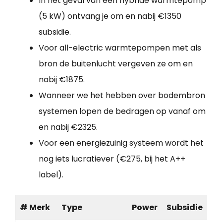
In het geval van een hybride warmtepomp
(5 kW) ontvang je om en nabij €1350
subsidie.
Voor all-electric warmtepompen met als
bron de buitenlucht vergeven ze om en
nabij €1875.
Wanneer we het hebben over bodembron
systemen lopen de bedragen op vanaf om
en nabij €2325.
Voor een energiezuinig systeem wordt het
nog iets lucratiever (€275, bij het A++
label).
# Merk
Type
Power
Subsidie