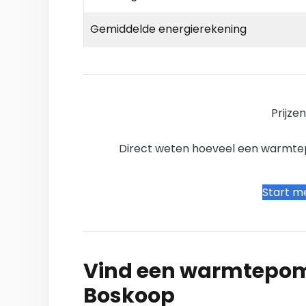
Gemiddelde energierekening
Prijze
Direct weten hoeveel een warmtepo
Start me
Vind een warmtepomp
Boskoop