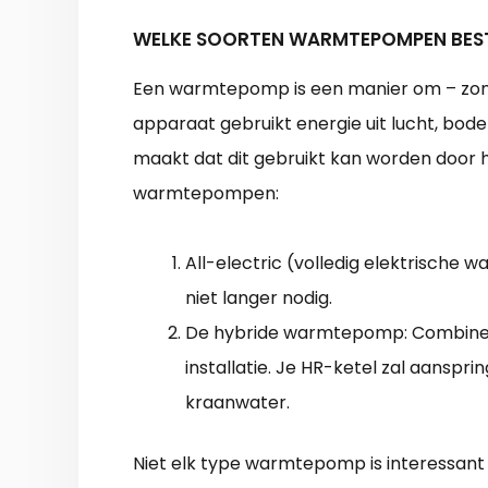
WELKE SOORTEN WARMTEPOMPEN BES
Een warmtepomp is een manier om – zon
apparaat gebruikt energie uit lucht, bo
maakt dat dit gebruikt kan worden door
warmtepompen:
All-electric (volledig elektrische
niet langer nodig.
De hybride warmtepomp: Combineer
installatie. Je HR-ketel zal aanspr
kraanwater.
Niet elk type warmtepomp is interessant 