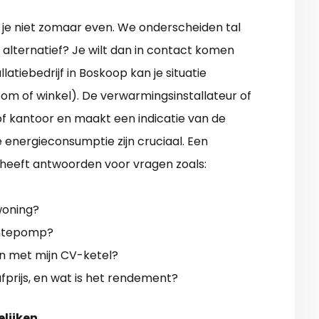
je niet zomaar even. We onderscheiden tal
 alternatief? Je wilt dan in contact komen
iebedrijf in Boskoop kan je situatie
om of winkel). De verwarmingsinstallateur of
 of kantoor en maakt een indicatie van de
e energieconsumptie zijn cruciaal. Een
heeft antwoorden voor vragen zoals:
woning?
rmtepomp?
met mijn CV-ketel?
prijs, en wat is het rendement?
elijken