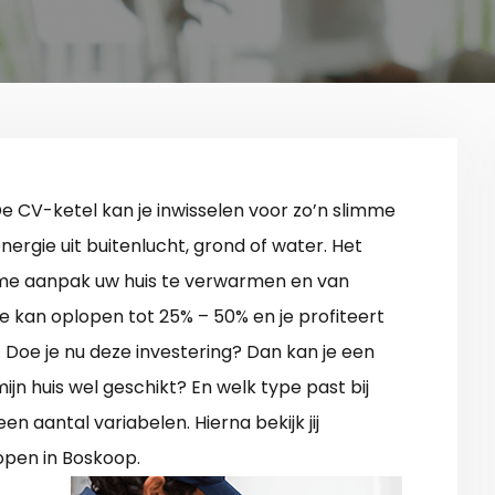
De CV-ketel kan je inwisselen voor zo’n slimme
ergie uit buitenlucht, grond of water. Het
ame aanpak uw huis te verwarmen en van
 kan oplopen tot 25% – 50% en je profiteert
 Doe je nu deze investering? Dan kan je een
jn huis wel geschikt? En welk type past bij
n aantal variabelen. Hierna bekijk jij
pen in Boskoop.