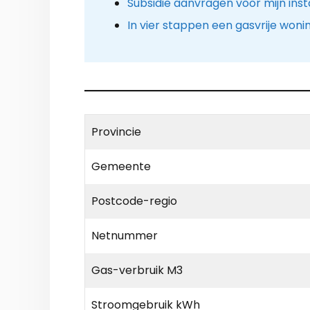
Subsidie aanvragen voor mijn insta
In vier stappen een gasvrije woni
Provincie
Gemeente
Postcode-regio
Netnummer
Gas-verbruik M3
Stroomgebruik kWh