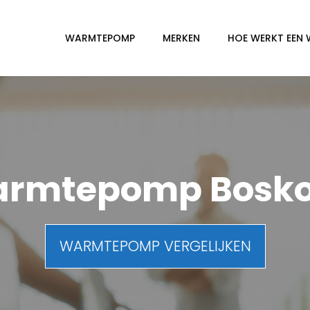
WARMTEPOMP
MERKEN
HOE WERKT EEN
rmtepomp Bosk
WARMTEPOMP VERGELIJKEN