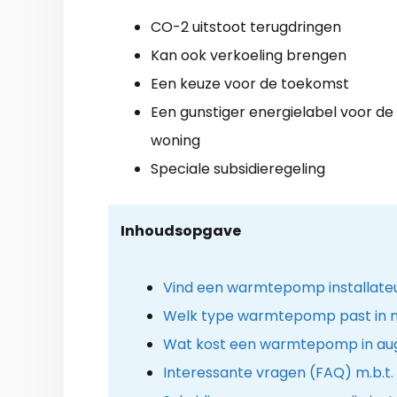
CO-2 uitstoot terugdringen
Kan ook verkoeling brengen
Een keuze voor de toekomst
Een gunstiger energielabel voor de
woning
Speciale subsidieregeling
Inhoudsopgave
Vind een warmtepomp installateu
Welk type warmtepomp past in m
Wat kost een warmtepomp in au
Interessante vragen (FAQ) m.b.