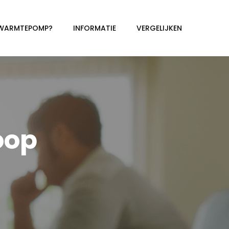
 WARMTEPOMP?
INFORMATIE
VERGELIJKEN
oop