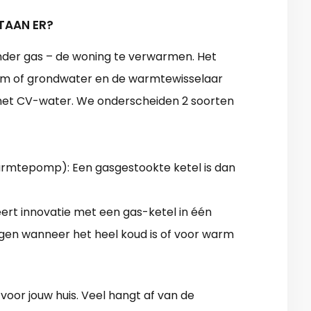
TAAN ER?
der gas – de woning te verwarmen. Het
dem of grondwater en de warmtewisselaar
 het CV-water. We onderscheiden 2 soorten
 warmtepomp): Een gasgestookte ketel is dan
t innovatie met een gas-ketel in één
ingen wanneer het heel koud is of voor warm
voor jouw huis. Veel hangt af van de