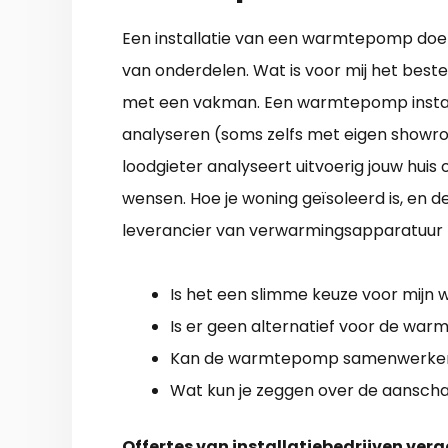
Een installatie van een warmtepomp doe 
van onderdelen. Wat is voor mij het beste
met een vakman. Een warmtepomp installat
analyseren (soms zelfs met eigen showro
loodgieter analyseert uitvoerig jouw huis
wensen. Hoe je woning geïsoleerd is, en d
leverancier van verwarmingsapparatuur 
Is het een slimme keuze voor mijn 
Is er geen alternatief voor de wa
Kan de warmtepomp samenwerken 
Wat kun je zeggen over de aanschaf
Offertes van installatiebedrijven verg