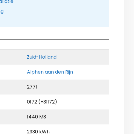
llatie
ng
Zuid-Holland
Alphen aan den Rijn
2771
0172 (+31172)
1440 M3
2930 kWh