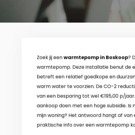
Zoek jij een
warmtepomp in Boskoop
? 
warmtepomp. Deze installatie benut de en
betreft een relatief goedkope en duurz
warm water te voorzien. De CO-2 reductie
van een besparing tot wel €195,00 p/jaar.
aankoop doen met een hoge subsidie. Is mi
mijn woning? Het antwoord hangt af van ee
praktische info over een warmtepomp ko