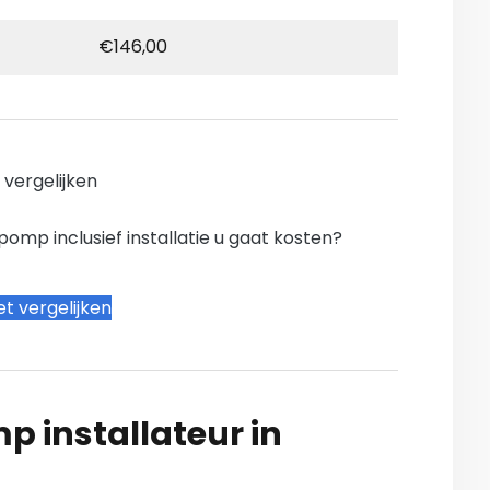
€146,00
n vergelijken
mp inclusief installatie u gaat kosten?
t vergelijken
 installateur in