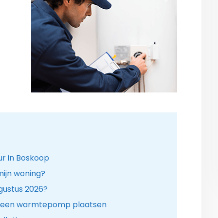
r in Boskoop
ijn woning?
gustus 2026?
t. een warmtepomp plaatsen