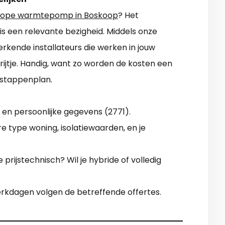
ope warmtepomp in Boskoop
? Het
n is een relevante bezigheid. Middels onze
 erkende installateurs die werken in jouw
rijtje. Handig, want zo worden de kosten een
t stappenplan.
en persoonlijke gegevens (2771).
e type woning, isolatiewaarden, en je
 prijstechnisch? Wil je hybride of volledig
werkdagen volgen de betreffende offertes.