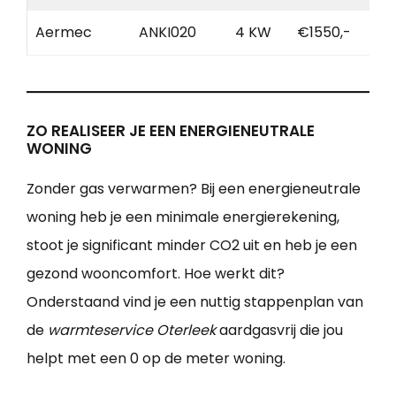
Aermec
ANKI020
4 KW
€1550,-
ZO REALISEER JE EEN ENERGIENEUTRALE
WONING
Zonder gas verwarmen? Bij een energieneutrale
woning heb je een minimale energierekening,
stoot je significant minder CO2 uit en heb je een
gezond wooncomfort. Hoe werkt dit?
Onderstaand vind je een nuttig stappenplan van
de
warmteservice Oterleek
aardgasvrij die jou
helpt met een 0 op de meter woning.