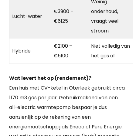
Weinig
€3900 –
onderhoud,
Lucht-water
€6125
vraagt veel
stroom
€2100 –
Niet volledig van
Hybride
€5100
het gas af
Wat levert het op (rendement)?
Een huis met CV-ketel in Oterleek gebruikt circa
1170 m3 gas per jaar. Gebruikmakend van een
all-electric warmtepomp bespaar je dus
aanzienlijk op de rekening van een
energiemaatschappij als Eneco of Pure Energie.