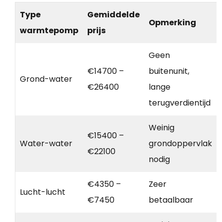
Type
Gemiddelde
Opmerking
warmtepomp
prijs
Geen
€14700 –
buitenunit,
Grond-water
€26400
lange
terugverdientijd
Weinig
€15400 –
Water-water
grondoppervlak
€22100
nodig
€4350 –
Zeer
Lucht-lucht
€7450
betaalbaar