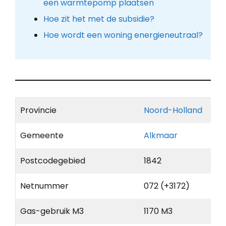
een warmtepomp plaatsen
Hoe zit het met de subsidie?
Hoe wordt een woning energieneutraal?
Provincie
Noord-Holland
Gemeente
Alkmaar
Postcodegebied
1842
Netnummer
072 (+3172)
Gas-gebruik M3
1170 M3