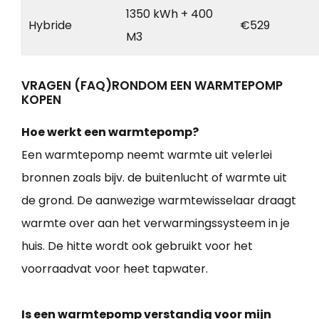
1350 kWh + 400
Hybride
€529
M3
VRAGEN (FAQ)RONDOM EEN WARMTEPOMP
KOPEN
Hoe werkt een warmtepomp?
Een warmtepomp neemt warmte uit velerlei
bronnen zoals bijv. de buitenlucht of warmte uit
de grond. De aanwezige warmtewisselaar draagt
warmte over aan het verwarmingssysteem in je
huis. De hitte wordt ook gebruikt voor het
voorraadvat voor heet tapwater.
Is een warmtepomp verstandig voor mijn